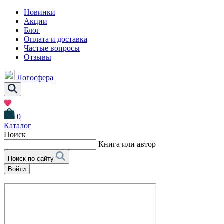
Новинки
Акции
Блог
Оплата и доставка
Частые вопросы
Отзывы
Логосфера
0
Каталог
Поиск
Книга или автор
Поиск по сайту
Войти