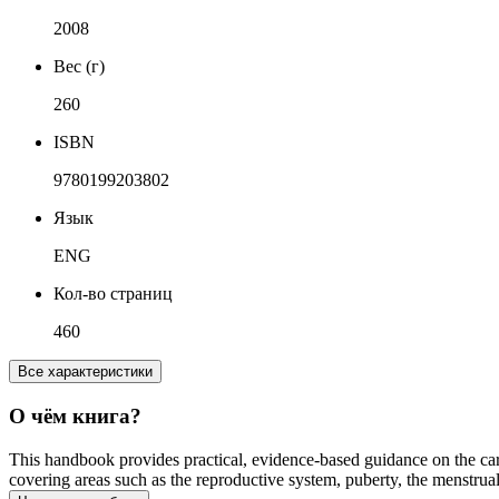
2008
Вес (г)
260
ISBN
9780199203802
Язык
ENG
Кол-во страниц
460
Все характеристики
О чём книга?
This handbook provides practical, evidence-based guidance on the care
covering areas such as the reproductive system, puberty, the menstrual 