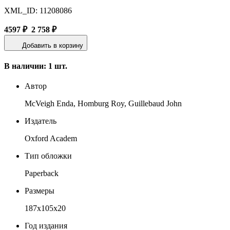
XML_ID: 11208086
4597 ₽
2 758 ₽
Добавить в корзину
В наличии: 1 шт.
Автор
McVeigh Enda, Homburg Roy, Guillebaud John
Издатель
Oxford Academ
Тип обложки
Paperback
Размеры
187x105x20
Год издания