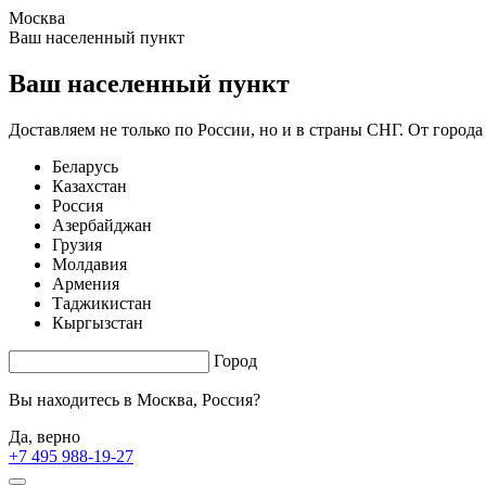
Москва
1.5 s. |
3.309
s.
Ваш населенный пункт
Ваш населенный пункт
Доставляем не только по России, но и в страны СНГ. От города
Беларусь
Казахстан
Россия
Азербайджан
Грузия
Молдавия
Армения
Таджикистан
Кыргызстан
Город
Вы находитесь в
Москва, Россия?
Да, верно
+7 495 988-19-27