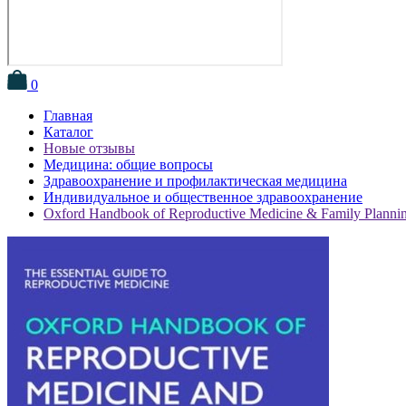
0
Главная
Каталог
Новые отзывы
Медицина: общие вопросы
Здравоохранение и профилактическая медицина
Индивидуальное и общественное здравоохранение
Oxford Handbook of Reproductive Medicine & Family Planni