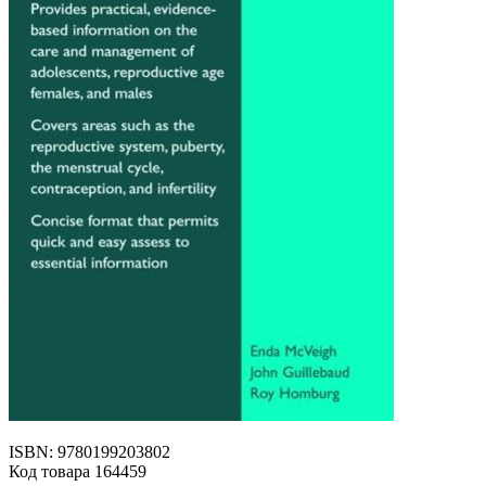
ISBN: 9780199203802
Код товара 164459