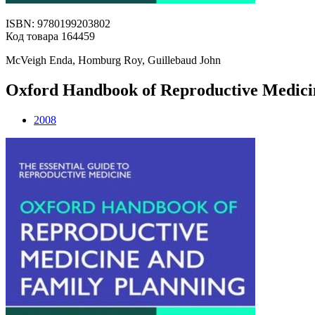
ISBN: 9780199203802
Код товара 164459
McVeigh Enda, Homburg Roy, Guillebaud John
Oxford Handbook of Reproductive Medici
2008