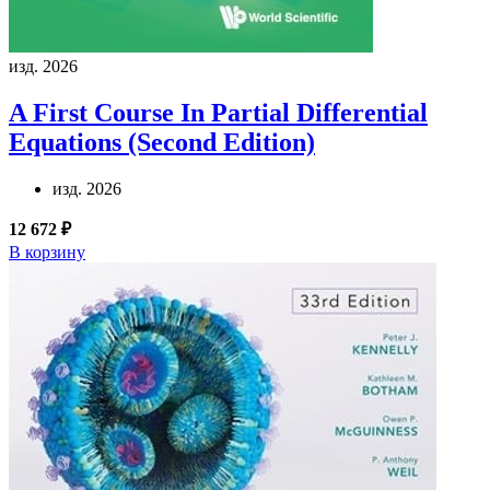
изд. 2026
A First Course In Partial Differential
Equations (Second Edition)
изд. 2026
12 672 ₽
В корзину