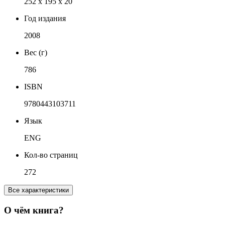
252 x 195 x 20
Год издания
2008
Вес (г)
786
ISBN
9780443103711
Язык
ENG
Кол-во страниц
272
Все характеристики
О чём книга?