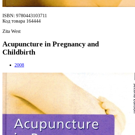
ISBN: 9780443103711
Код товара 164444
Zita West
Acupuncture in Pregnancy and
Childbirth
2008