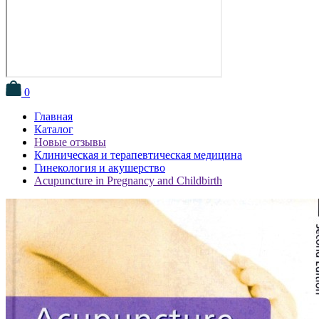
0
Главная
Каталог
Новые отзывы
Клиническая и терапевтическая медицина
Гинекология и акушерство
Acupuncture in Pregnancy and Childbirth