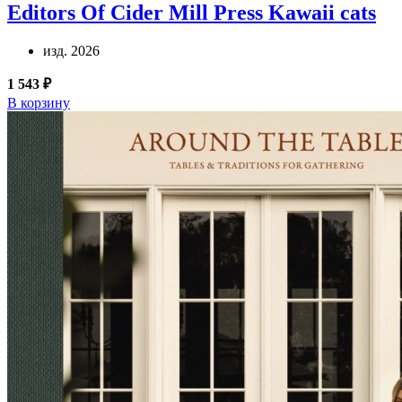
Editors Of Cider Mill Press
Kawaii cats
изд. 2026
1 543 ₽
В корзину