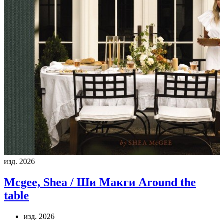
изд. 2026
Mcgee, Shea / Ши Макги
Around the
table
изд. 2026