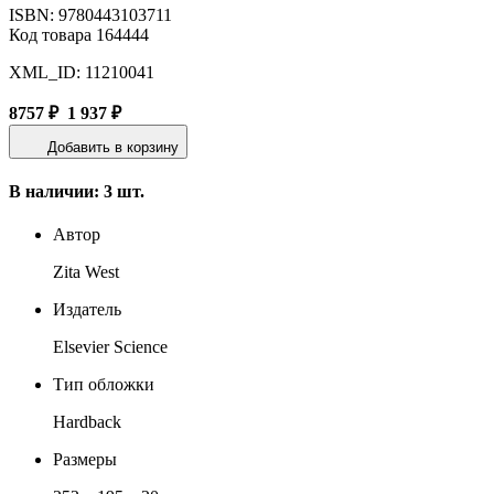
ISBN: 9780443103711
Код товара 164444
XML_ID: 11210041
8757 ₽
1 937 ₽
Добавить в корзину
В наличии: 3 шт.
Автор
Zita West
Издатель
Elsevier Science
Тип обложки
Hardback
Размеры