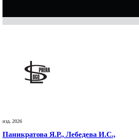
изд. 2026
Паникратова Я.Р., Лебедева И.С.,