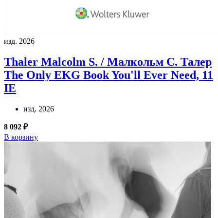
изд. 2026
Thaler Malcolm S. / Малкольм С. Талер
The Only EKG Book You'll Ever Need, 11
IE
изд. 2026
8 092 ₽
В корзину