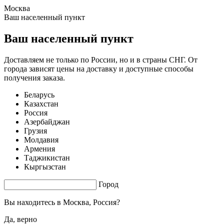
Москва
1.23 s. |
3.007
s.
Ваш населенный пункт
Ваш населенный пункт
Доставляем не только по России, но и в страны СНГ. От
города зависят цены на доставку и доступные способы
получения заказа.
Беларусь
Казахстан
Россия
Азербайджан
Грузия
Молдавия
Армения
Таджикистан
Кыргызстан
Город
Вы находитесь в
Москва, Россия?
Да, верно