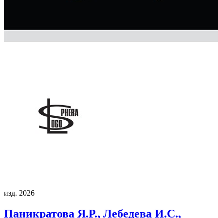
изд. 2026
Паникратова Я.Р., Лебедева И.С.,