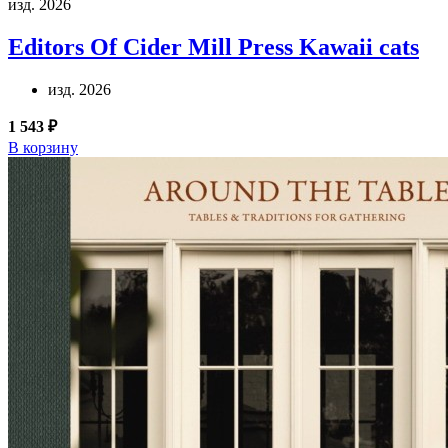
изд. 2026
Editors Of Cider Mill Press
Kawaii cats
изд. 2026
1 543 ₽
В корзину