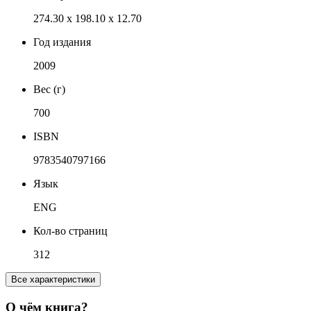
274.30 x 198.10 x 12.70
Год издания
2009
Вес (г)
700
ISBN
9783540797166
Язык
ENG
Кол-во страниц
312
Все характеристики
О чём книга?