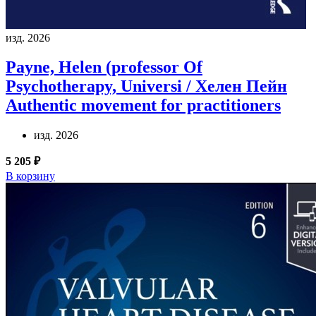
изд. 2026
Payne, Helen (professor Of
Psychotherapy, Universi / Хелен Пейн
Authentic movement for practitioners
изд. 2026
5 205 ₽
В корзину