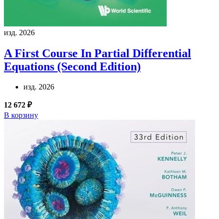
изд. 2026
A First Course In Partial Differential
Equations (Second Edition)
изд. 2026
12 672 ₽
В корзину