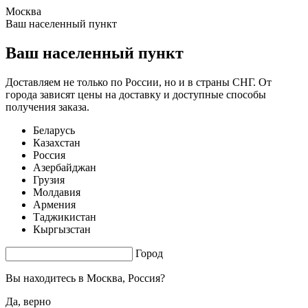
Москва
0.5 s. |
2.587
s.
Ваш населенный пункт
Ваш населенный пункт
Доставляем не только по России, но и в страны СНГ. От
города зависят цены на доставку и доступные способы
получения заказа.
Беларусь
Казахстан
Россия
Азербайджан
Грузия
Молдавия
Армения
Таджикистан
Кыргызстан
Город
Вы находитесь в
Москва, Россия?
Да, верно