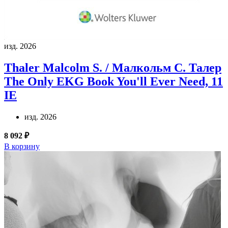
изд. 2026
Thaler Malcolm S. / Малкольм С. Талер
The Only EKG Book You'll Ever Need, 11
IE
изд. 2026
8 092 ₽
В корзину