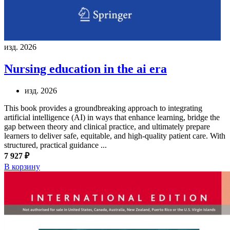
изд. 2026
Nursing education in the ai era
изд. 2026
This book provides a groundbreaking approach to integrating
artificial intelligence (AI) in ways that enhance learning, bridge the
gap between theory and clinical practice, and ultimately prepare
learners to deliver safe, equitable, and high-quality patient care. With
structured, practical guidance ...
7 927 ₽
В корзину