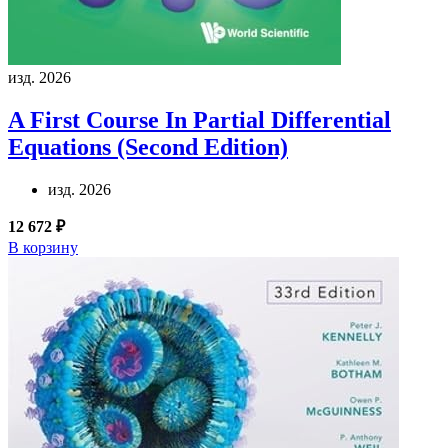
изд. 2026
A First Course In Partial Differential
Equations (Second Edition)
изд. 2026
12 672 ₽
В корзину