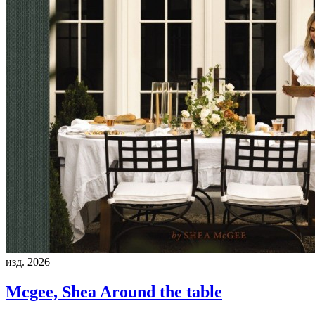
изд. 2026
Mcgee, Shea
Around the table