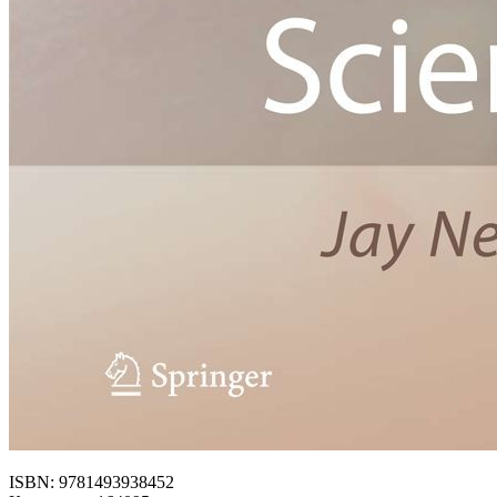
ISBN: 9781493938452