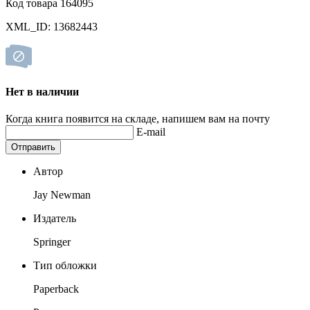
Код товара 164095
XML_ID: 13682443
Нет в наличии
Когда книга появится на складе, напишем вам на почту
E-mail
Отправить
Автор
Jay Newman
Издатель
Springer
Тип обложки
Paperback