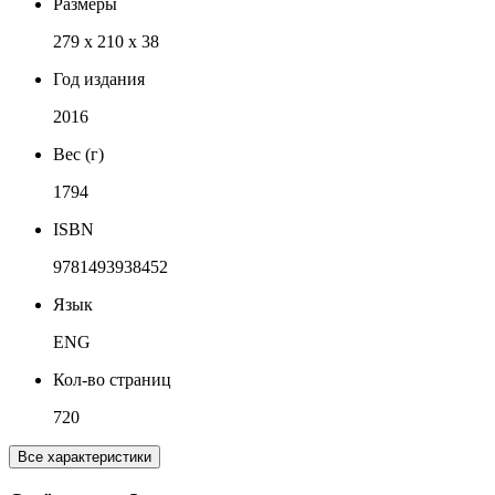
Размеры
279 x 210 x 38
Год издания
2016
Вес (г)
1794
ISBN
9781493938452
Язык
ENG
Кол-во страниц
720
Все характеристики