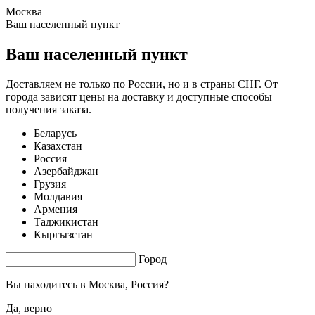
Москва
0.95 s. |
3.893
s.
Ваш населенный пункт
Ваш населенный пункт
Доставляем не только по России, но и в страны СНГ. От
города зависят цены на доставку и доступные способы
получения заказа.
Беларусь
Казахстан
Россия
Азербайджан
Грузия
Молдавия
Армения
Таджикистан
Кыргызстан
Город
Вы находитесь в
Москва, Россия?
Да, верно