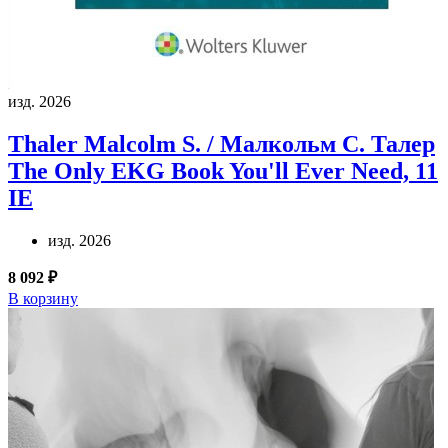
изд. 2026
Thaler Malcolm S. / Малкольм С. Талер
The Only EKG Book You'll Ever Need, 11
IE
изд. 2026
8 092 ₽
В корзину