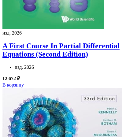
изд. 2026
A First Course In Partial Differential
Equations (Second Edition)
изд. 2026
12 672 ₽
В корзину