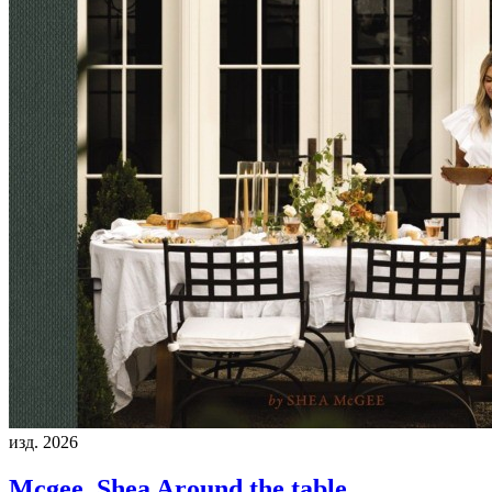
изд. 2026
Mcgee, Shea
Around the table