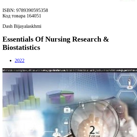
ISBN: 9789390595358
Код товара 164051
Dash Bijayalaskhmi
Essentials Of Nursing Research &
Biostatistics
2022