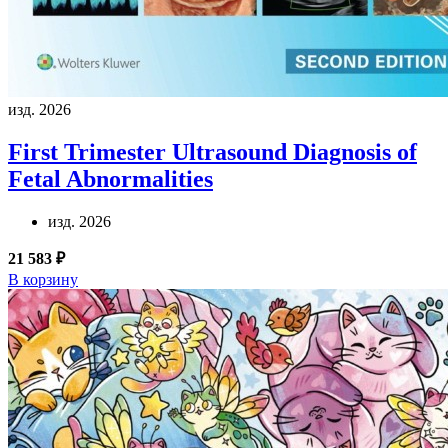
изд. 2026
First Trimester Ultrasound Diagnosis of
Fetal Abnormalities
изд. 2026
21 583 ₽
В корзину