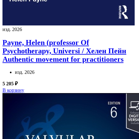
изд. 2026
Payne, Helen (professor Of
Psychotherapy, Universi / Хелен Пейн
Authentic movement for practitioners
изд. 2026
5 205 ₽
В корзину