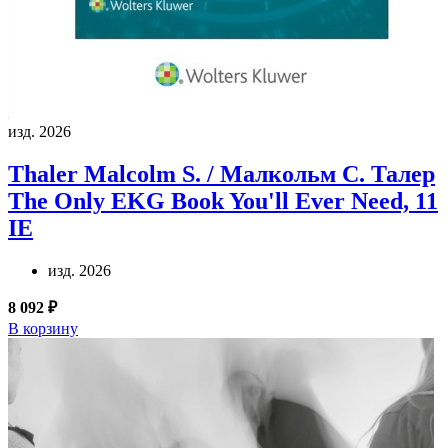
изд. 2026
Thaler Malcolm S. / Малкольм С. Талер
The Only EKG Book You'll Ever Need, 11
IE
изд. 2026
8 092 ₽
В корзину