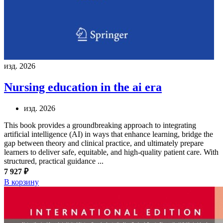
изд. 2026
Nursing education in the ai era
изд. 2026
This book provides a groundbreaking approach to integrating
artificial intelligence (AI) in ways that enhance learning, bridge the
gap between theory and clinical practice, and ultimately prepare
learners to deliver safe, equitable, and high-quality patient care. With
structured, practical guidance ...
7 927 ₽
В корзину