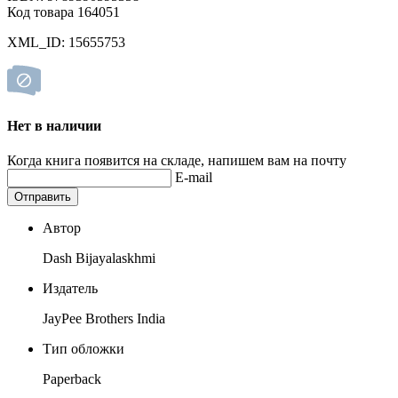
Код товара 164051
XML_ID: 15655753
Нет в наличии
Когда книга появится на складе, напишем вам на почту
E-mail
Отправить
Автор
Dash Bijayalaskhmi
Издатель
JayPee Brothers India
Тип обложки
Paperback