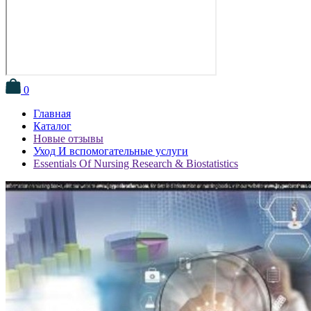
0
Главная
Каталог
Новые отзывы
Уход И вспомогательные услуги
Essentials Of Nursing Research & Biostatistics