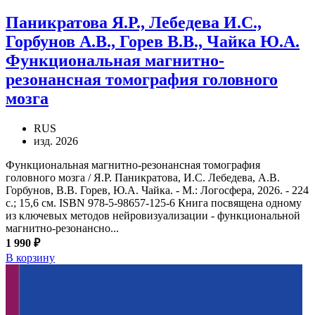
Паникратова Я.Р., Лебедева И.С.,
Горбунов А.В., Горев В.В., Чайка Ю.А.
Функциональная магнитно-
резонансная томография головного
мозга
RUS
изд. 2026
Функциональная магнитно-резонансная томография
головного мозга / Я.Р. Паникратова, И.С. Лебедева, А.В.
Горбунов, В.В. Горев, Ю.А. Чайка. - М.: Логосфера, 2026. - 224
с.; 15,6 см. ISBN 978-5-98657-125-6 Книга посвящена одному
из ключевых методов нейровизуализации - функциональной
магнитно-резонансно...
1 990 ₽
В корзину