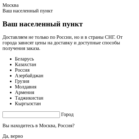
Москва
0.84 s. |
2.219
s.
Ваш населенный пункт
Ваш населенный пункт
Доставляем не только по России, но и в страны СНГ. От
города зависят цены на доставку и доступные способы
получения заказа.
Беларусь
Казахстан
Россия
Азербайджан
Грузия
Молдавия
Армения
Таджикистан
Кыргызстан
Город
Вы находитесь в
Москва, Россия?
Да, верно