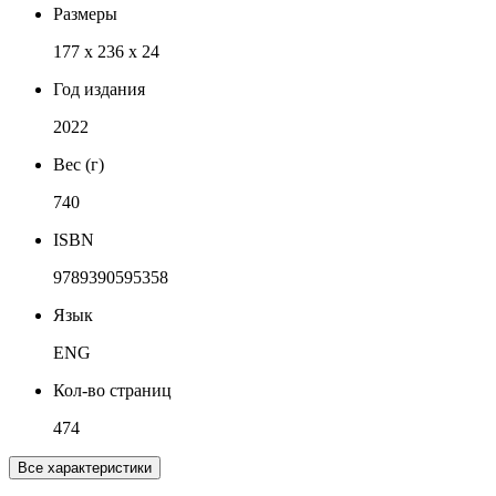
Размеры
177 x 236 x 24
Год издания
2022
Вес (г)
740
ISBN
9789390595358
Язык
ENG
Кол-во страниц
474
Все характеристики