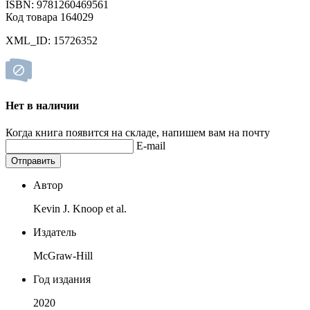
ISBN: 9781260469561
Код товара 164029
XML_ID: 15726352
Нет в наличии
Когда книга появится на складе, напишем вам на почту
E-mail
Отправить
Автор
Kevin J. Knoop et al.
Издатель
McGraw-Hill
Год издания
2020