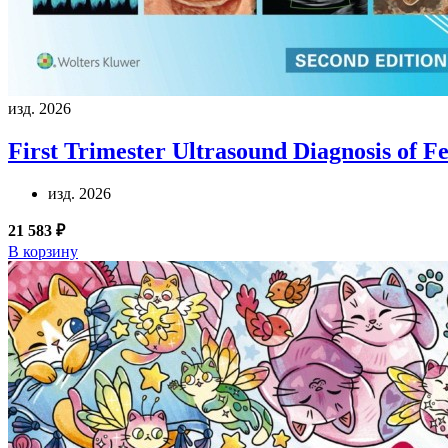
изд. 2026
First Trimester Ultrasound Diagnosis of F
изд. 2026
21 583 ₽
В корзину