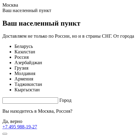
Москва
1.63 s. |
3.455
s.
Ваш населенный пункт
Ваш населенный пункт
Доставляем не только по России, но и в страны СНГ. От города
Беларусь
Казахстан
Россия
Азербайджан
Грузия
Молдавия
Армения
Таджикистан
Кыргызстан
Город
Вы находитесь в
Москва, Россия?
Да, верно
+7 495 988-19-27