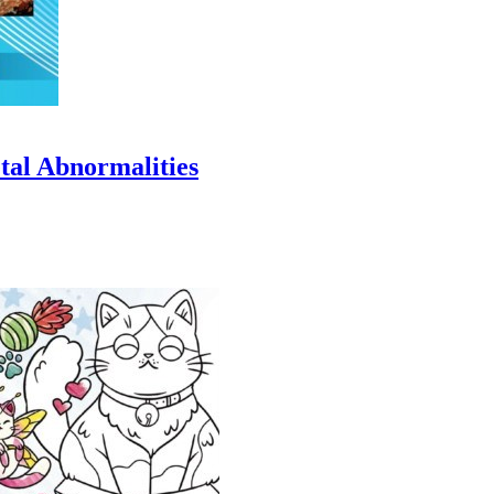
etal Abnormalities