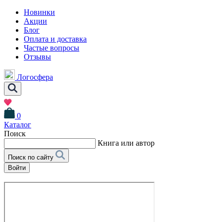
Новинки
Акции
Блог
Оплата и доставка
Частые вопросы
Отзывы
Логосфера
0
Каталог
Поиск
Книга или автор
Поиск по сайту
Войти