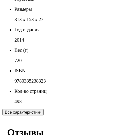
Размеры
313 x 153 x 27
Год издания
2014
Вес (г)
720
ISBN
9780335238323
Кол-во страниц
498
Все характеристики
Отзывы