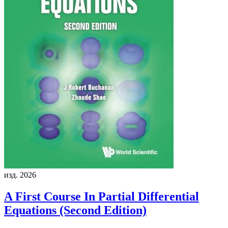
изд. 2026
A First Course In Partial Differential
Equations (Second Edition)