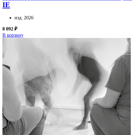
IE
изд. 2026
8 092 ₽
В корзину