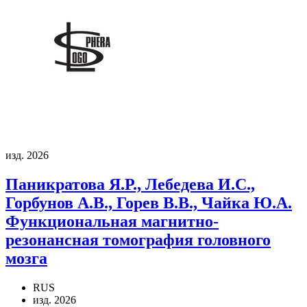
изд. 2026
Паникратова Я.Р., Лебедева И.С.,
Горбунов А.В., Горев В.В., Чайка Ю.А.
Функциональная магнитно-
резонансная томография головного
мозга
RUS
изд. 2026