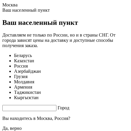
Москва
1.88 s. |
3.596
s.
Ваш населенный пункт
Ваш населенный пункт
Доставляем не только по России, но и в страны СНГ. От
города зависят цены на доставку и доступные способы
получения заказа.
Беларусь
Казахстан
Россия
Азербайджан
Грузия
Молдавия
Армения
Таджикистан
Кыргызстан
Город
Вы находитесь в
Москва, Россия?
Да, верно