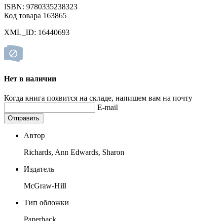
ISBN: 9780335238323
Код товара 163865
XML_ID: 16440693
Нет в наличии
Когда книга появится на складе, напишем вам на почту
E-mail
Отправить
Автор
Richards, Ann Edwards, Sharon
Издатель
McGraw-Hill
Тип обложки
Paperback