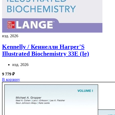
изд. 2026
Kennelly / Кеннелли
Harper'S
Illustrated Biochemistry 33E (Ie)
изд. 2026
9 779 ₽
В корзину