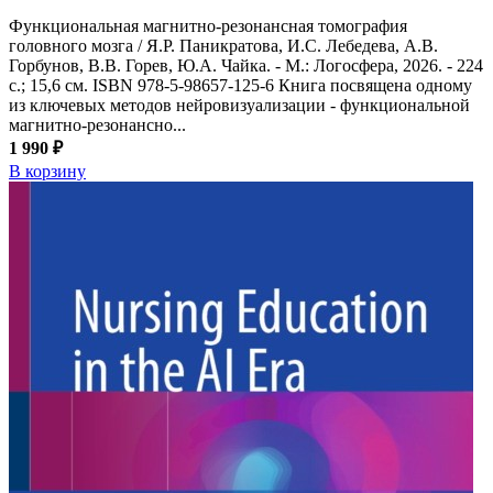
Функциональная магнитно-резонансная томография
головного мозга / Я.Р. Паникратова, И.С. Лебедева, А.В.
Горбунов, В.В. Горев, Ю.А. Чайка. - М.: Логосфера, 2026. - 224
с.; 15,6 см. ISBN 978-5-98657-125-6 Книга посвящена одному
из ключевых методов нейровизуализации - функциональной
магнитно-резонансно...
1 990 ₽
В корзину