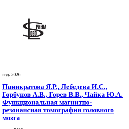
изд. 2026
Паникратова Я.Р., Лебедева И.С.,
Горбунов А.В., Горев В.В., Чайка Ю.А.
Функциональная магнитно-
резонансная томография головного
мозга