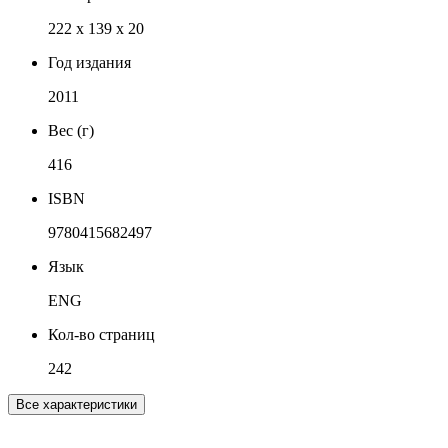
222 x 139 x 20
Год издания
2011
Вес (г)
416
ISBN
9780415682497
Язык
ENG
Кол-во страниц
242
Все характеристики