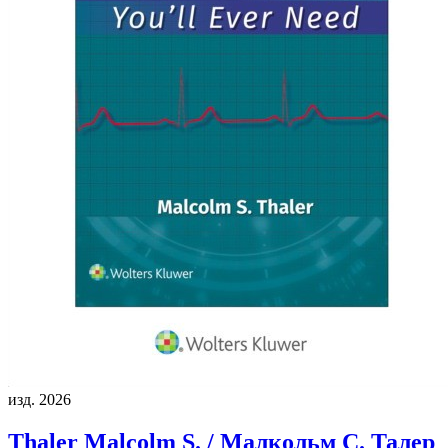
изд. 2026
Thaler Malcolm S. / Малкольм С. Талер