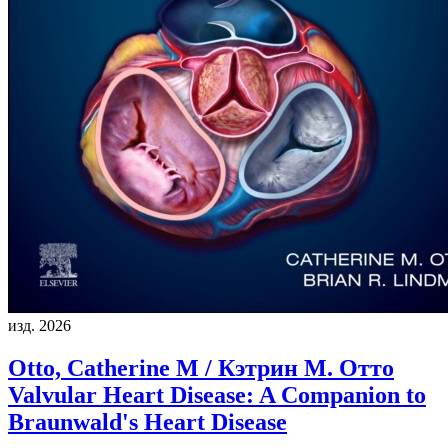
изд. 2026
Otto, Catherine M / Кэтрин М. Отто
Valvular Heart Disease: A Companion to
Braunwald's Heart Disease