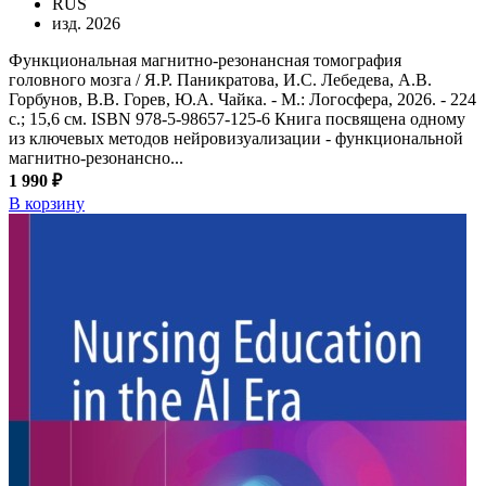
RUS
изд. 2026
Функциональная магнитно-резонансная томография
головного мозга / Я.Р. Паникратова, И.С. Лебедева, А.В.
Горбунов, В.В. Горев, Ю.А. Чайка. - М.: Логосфера, 2026. - 224
с.; 15,6 см. ISBN 978-5-98657-125-6 Книга посвящена одному
из ключевых методов нейровизуализации - функциональной
магнитно-резонансно...
1 990 ₽
В корзину