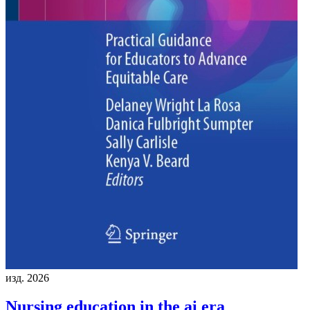
изд. 2026
Nursing education in the ai era