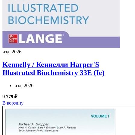
изд. 2026
Kennelly / Кеннелли
Harper'S
Illustrated Biochemistry 33E (Ie)
изд. 2026
9 779 ₽
В корзину