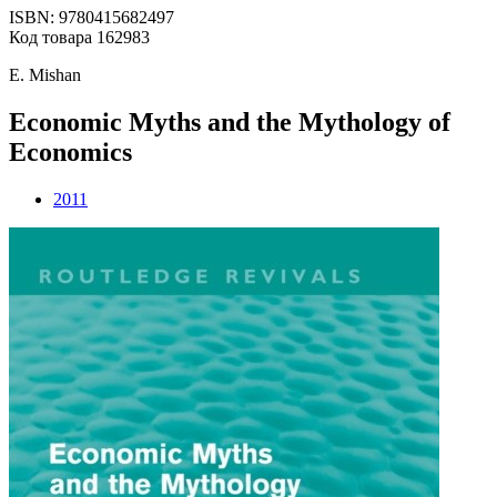
ISBN: 9780415682497
Код товара 162983
E. Mishan
Economic Myths and the Mythology of
Economics
2011