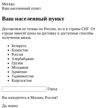
Москва
1.38 s. |
3.723
s.
Ваш населенный пункт
Ваш населенный пункт
Доставляем не только по России, но и в страны СНГ. От
города зависят цены на доставку и доступные способы
получения заказа.
Беларусь
Казахстан
Россия
Азербайджан
Грузия
Молдавия
Армения
Таджикистан
Кыргызстан
Город
Вы находитесь в
Москва, Россия?
Да, верно