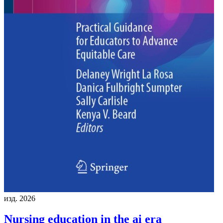
изд. 2026
Nursing education in the ai era