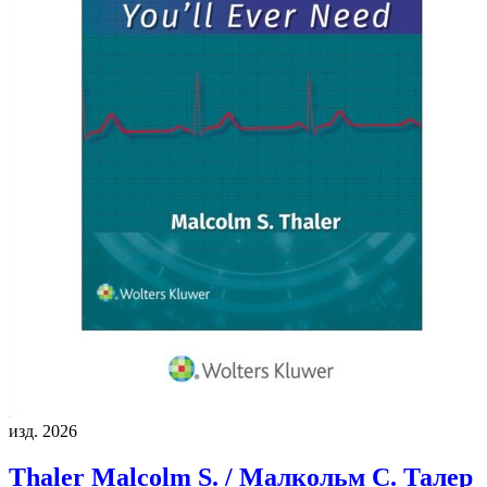
изд. 2026
Thaler Malcolm S. / Малкольм С. Талер