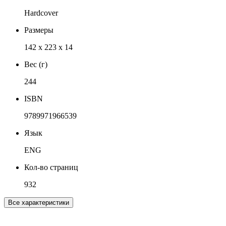
Hardcover
Размеры
142 x 223 x 14
Вес (г)
244
ISBN
9789971966539
Язык
ENG
Кол-во страниц
932
Все характеристики