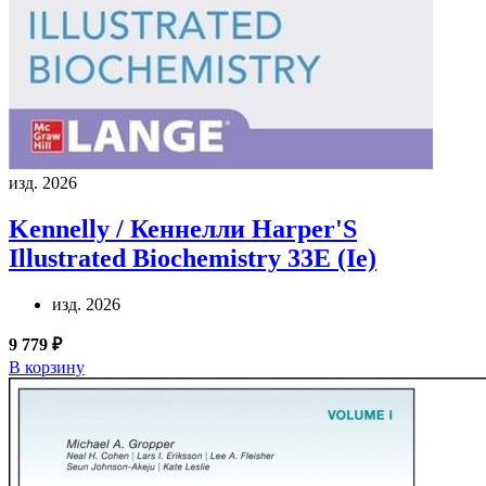
изд. 2026
Kennelly / Кеннелли
Harper'S
Illustrated Biochemistry 33E (Ie)
изд. 2026
9 779 ₽
В корзину