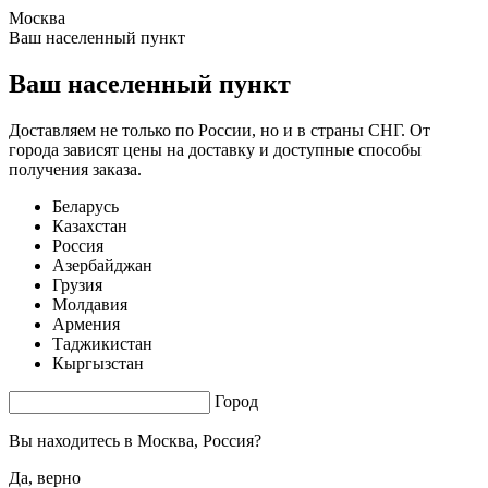
Москва
0.61 s. |
2.48
s.
Ваш населенный пункт
Ваш населенный пункт
Доставляем не только по России, но и в страны СНГ. От
города зависят цены на доставку и доступные способы
получения заказа.
Беларусь
Казахстан
Россия
Азербайджан
Грузия
Молдавия
Армения
Таджикистан
Кыргызстан
Город
Вы находитесь в
Москва, Россия?
Да, верно