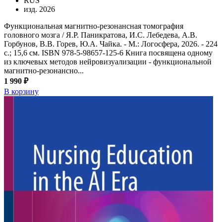
RUS
изд. 2026
Функциональная магнитно-резонансная томография
головного мозга / Я.Р. Паникратова, И.С. Лебедева, А.В.
Горбунов, В.В. Горев, Ю.А. Чайка. - М.: Логосфера, 2026. - 224
с.; 15,6 см. ISBN 978-5-98657-125-6 Книга посвящена одному
из ключевых методов нейровизуализации - функциональной
магнитно-резонансно...
1 990 ₽
В корзину