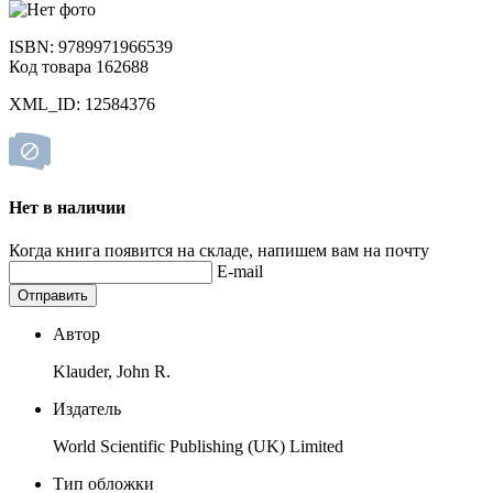
ISBN: 9789971966539
Код товара 162688
XML_ID: 12584376
Нет в наличии
Когда книга появится на складе, напишем вам на почту
E-mail
Отправить
Автор
Klauder, John R.
Издатель
World Scientific Publishing (UK) Limited
Тип обложки