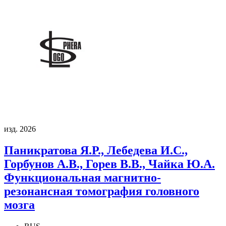
изд. 2026
Паникратова Я.Р., Лебедева И.С.,
Горбунов А.В., Горев В.В., Чайка Ю.А.
Функциональная магнитно-
резонансная томография головного
мозга