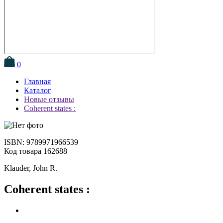
0
Главная
Каталог
Новые отзывы
Coherent states :
ISBN: 9789971966539
Код товара 162688
Klauder, John R.
Coherent states :