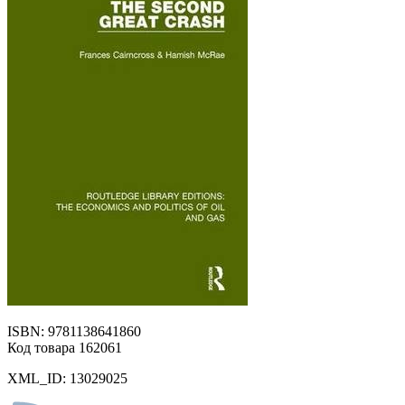
ISBN: 9781138641860
Код товара 162061
XML_ID: 13029025