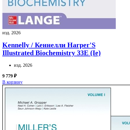
изд. 2026
Kennelly / Кеннелли
Harper'S
Illustrated Biochemistry 33E (Ie)
изд. 2026
9 779 ₽
В корзину