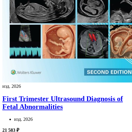
изд. 2026
First Trimester Ultrasound Diagnosis of
Fetal Abnormalities
изд. 2026
21 583 ₽