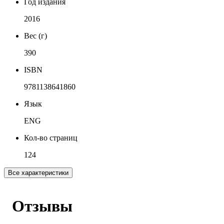
Год издания
2016
Вес (г)
390
ISBN
9781138641860
Язык
ENG
Кол-во страниц
124
Все характеристики
Отзывы