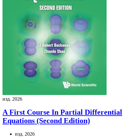
изд. 2026
A First Course In Partial Differential
Equations (Second Edition)
изд. 2026