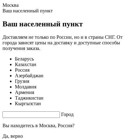
Москва
1.58 s. |
3.419
s.
Ваш населенный пункт
Ваш населенный пункт
Доставляем не только по России, но и в страны СНГ. От
города зависят цены на доставку и доступные способы
получения заказа.
Беларусь
Казахстан
Россия
Азербайджан
Грузия
Молдавия
Армения
Таджикистан
Кыргызстан
Город
Вы находитесь в
Москва, Россия?
Да, верно