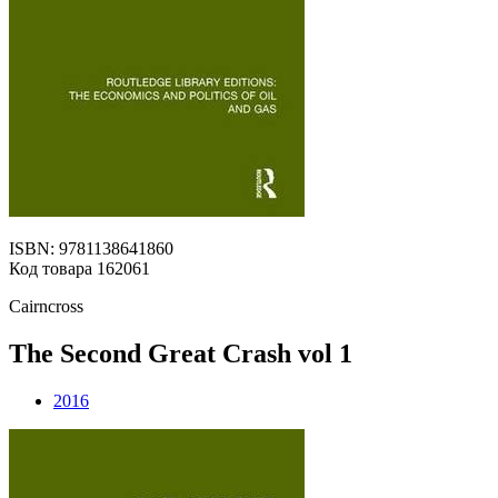
ISBN: 9781138641860
Код товара 162061
Cairncross
The Second Great Crash vol 1
2016