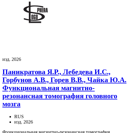
изд. 2026
Паникратова Я.Р., Лебедева И.С.,
Горбунов А.В., Горев В.В., Чайка Ю.А.
Функциональная магнитно-
резонансная томография головного
мозга
RUS
изд. 2026
Функциональная магнитно-резонансная томография