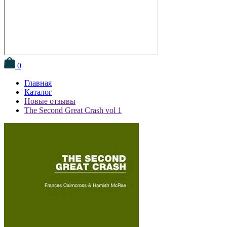
0
Главная
Каталог
Новые отзывы
The Second Great Crash vol 1