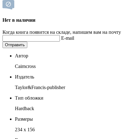
Нет в наличии
Когда книга появится на складе, напишем вам на почту
E-mail
Отправить
Автор
Cairncross
Издатель
Taylor&Francis-publisher
Тип обложки
Hardback
Размеры
234 x 156