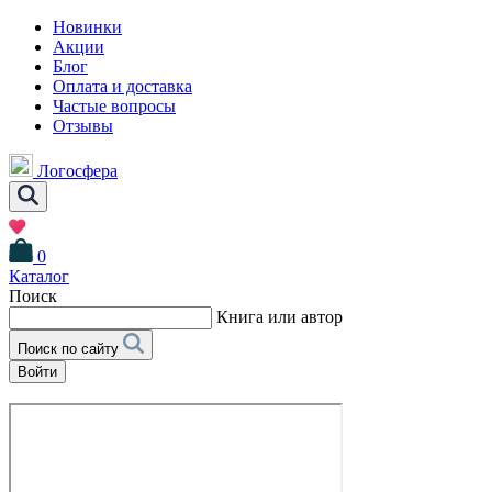
Новинки
Акции
Блог
Оплата и доставка
Частые вопросы
Отзывы
Логосфера
0
Каталог
Поиск
Книга или автор
Поиск по сайту
Войти