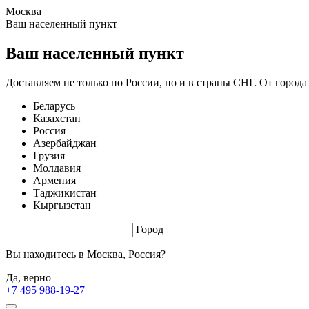
Москва
1.52 s. |
3.181
s.
Ваш населенный пункт
Ваш населенный пункт
Доставляем не только по России, но и в страны СНГ. От города
Беларусь
Казахстан
Россия
Азербайджан
Грузия
Молдавия
Армения
Таджикистан
Кыргызстан
Город
Вы находитесь в
Москва, Россия?
Да, верно
+7 495 988-19-27