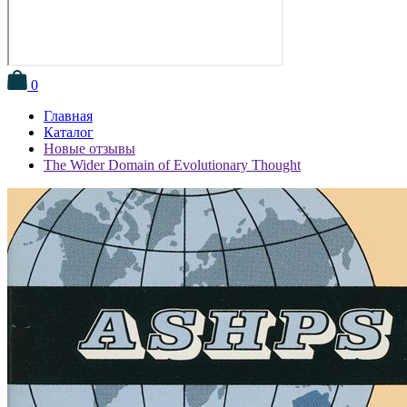
0
Главная
Каталог
Новые отзывы
The Wider Domain of Evolutionary Thought