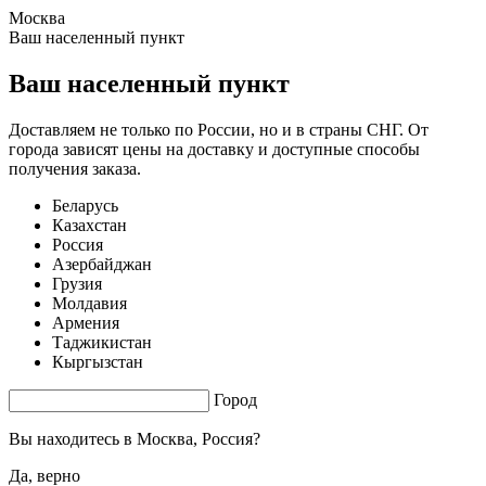
Москва
1.58 s. |
3.586
s.
Ваш населенный пункт
Ваш населенный пункт
Доставляем не только по России, но и в страны СНГ. От
города зависят цены на доставку и доступные способы
получения заказа.
Беларусь
Казахстан
Россия
Азербайджан
Грузия
Молдавия
Армения
Таджикистан
Кыргызстан
Город
Вы находитесь в
Москва, Россия?
Да, верно