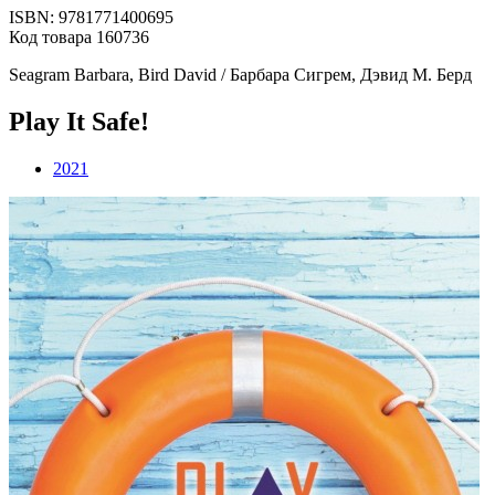
ISBN: 9781771400695
Код товара 160736
Seagram Barbara, Bird David / Барбара Сигрем, Дэвид М. Берд
Play It Safe!
2021