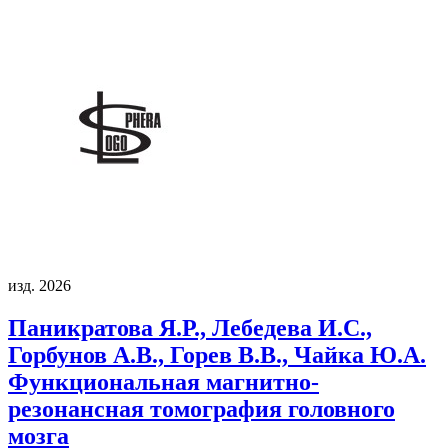
изд. 2026
Паникратова Я.Р., Лебедева И.С.,
Горбунов А.В., Горев В.В., Чайка Ю.А.
Функциональная магнитно-
резонансная томография головного
мозга