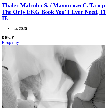
Thaler Malcolm S. / Малкольм С. Талер
The Only EKG Book You'll Ever Need, 11
IE
изд. 2026
8 092 ₽
В корзину