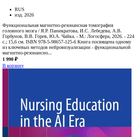
RUS
изд. 2026
Функциональная магнитно-резонансная томография
головного мозга / Я.Р. Паникратова, И.С. Лебедева, А.В.
Горбунов, В.В. Горев, Ю.А. Чайка. - М.: Логосфера, 2026. - 224
с.; 15,6 см. ISBN 978-5-98657-125-6 Книга посвящена одному
из ключевых методов нейровизуализации - функциональной
магнитно-резонансно...
1 990 ₽
В корзину