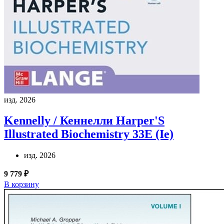
изд. 2026
Kennelly / Кеннелли
Harper'S
Illustrated Biochemistry 33E (Ie)
изд. 2026
9 779 ₽
В корзину