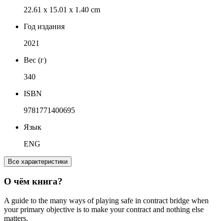
22.61 x 15.01 x 1.40 cm
Год издания
2021
Вес (г)
340
ISBN
9781771400695
Язык
ENG
Все характеристики
О чём книга?
A guide to the many ways of playing safe in contract bridge when
your primary objective is to make your contract and nothing else
matters.