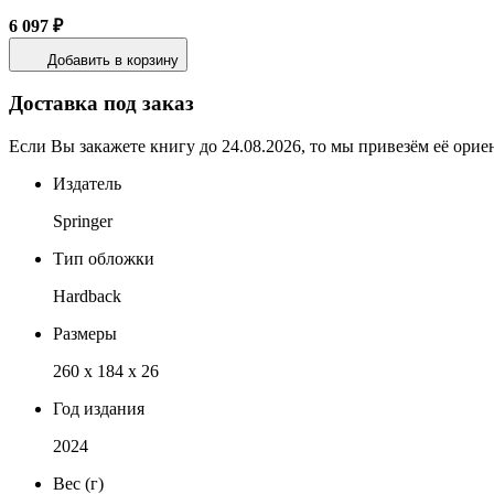
6 097 ₽
Добавить в корзину
Доставка под заказ
Если Вы закажете книгу до 24.08.2026, то мы привезём её орие
Издатель
Springer
Тип обложки
Hardback
Размеры
260 x 184 x 26
Год издания
2024
Вес (г)