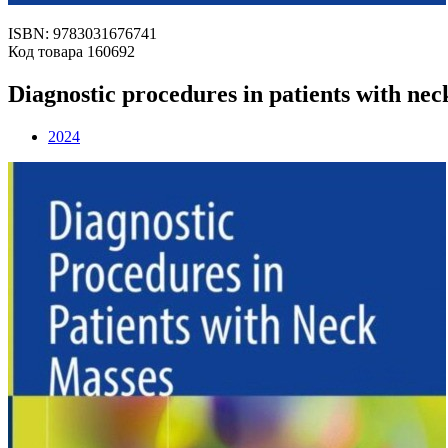
ISBN: 9783031676741
Код товара 160692
Diagnostic procedures in patients with nec
2024