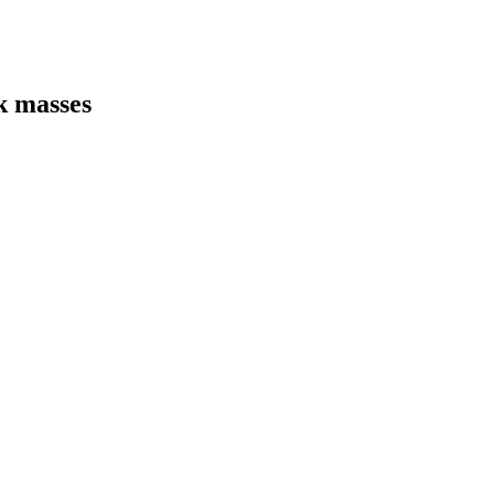
k masses