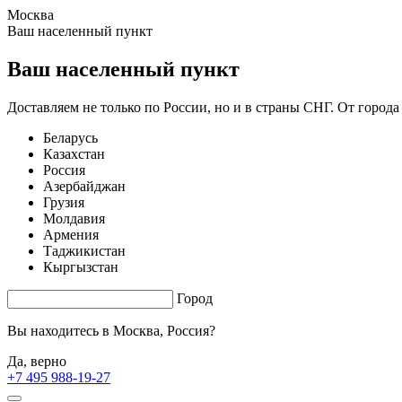
Москва
1.08 s. |
2.844
s.
Ваш населенный пункт
Ваш населенный пункт
Доставляем не только по России, но и в страны СНГ. От города
Беларусь
Казахстан
Россия
Азербайджан
Грузия
Молдавия
Армения
Таджикистан
Кыргызстан
Город
Вы находитесь в
Москва, Россия?
Да, верно
+7 495 988-19-27