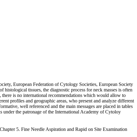
ciety, European Federation of Cytology Societies, European Society
histological tissues, the diagnostic process for neck masses is often
ty, there is no international recommendations which would allow to
fferent profiles and geographic areas, who present and analyze different
formative, well referenced and the main messages are placed in tables
 is under the patronage of the International Academy of Cytoloy
.- Chapter 5. Fine Needle Aspiration and Rapid on Site Examination