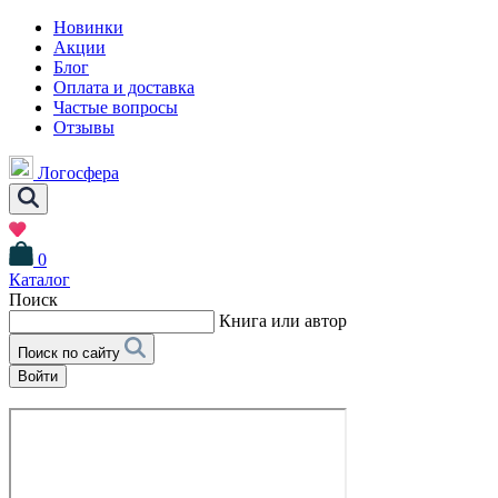
Новинки
Акции
Блог
Оплата и доставка
Частые вопросы
Отзывы
Логосфера
0
Каталог
Поиск
Книга или автор
Поиск по сайту
Войти