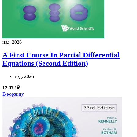
изд. 2026
A First Course In Partial Differential
Equations (Second Edition)
изд. 2026
12 672 ₽
В корзину