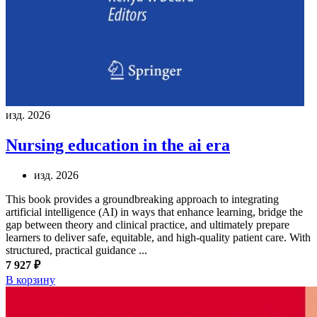
изд. 2026
Nursing education in the ai era
изд. 2026
This book provides a groundbreaking approach to integrating
artificial intelligence (AI) in ways that enhance learning, bridge the
gap between theory and clinical practice, and ultimately prepare
learners to deliver safe, equitable, and high-quality patient care. With
structured, practical guidance ...
7 927 ₽
В корзину