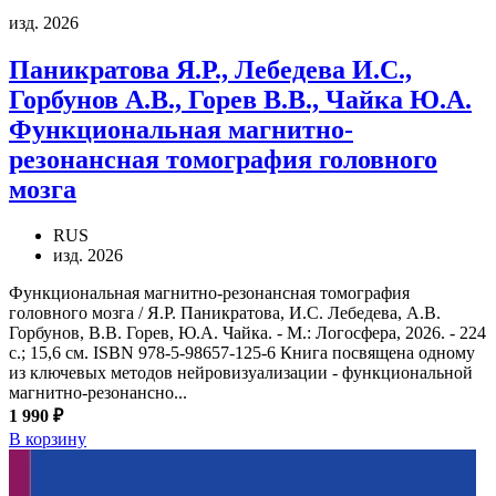
изд. 2026
Паникратова Я.Р., Лебедева И.С.,
Горбунов А.В., Горев В.В., Чайка Ю.А.
Функциональная магнитно-
резонансная томография головного
мозга
RUS
изд. 2026
Функциональная магнитно-резонансная томография
головного мозга / Я.Р. Паникратова, И.С. Лебедева, А.В.
Горбунов, В.В. Горев, Ю.А. Чайка. - М.: Логосфера, 2026. - 224
с.; 15,6 см. ISBN 978-5-98657-125-6 Книга посвящена одному
из ключевых методов нейровизуализации - функциональной
магнитно-резонансно...
1 990 ₽
В корзину