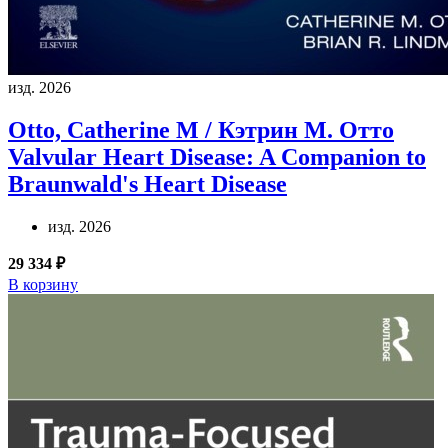
изд. 2026
Otto, Catherine M / Кэтрин М. Отто
Valvular Heart Disease: A Companion to
Braunwald's Heart Disease
изд. 2026
29 334 ₽
В корзину