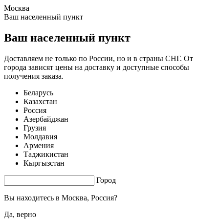
Москва
1.56 s. |
5.209
s.
Ваш населенный пункт
Ваш населенный пункт
Доставляем не только по России, но и в страны СНГ. От
города зависят цены на доставку и доступные способы
получения заказа.
Беларусь
Казахстан
Россия
Азербайджан
Грузия
Молдавия
Армения
Таджикистан
Кыргызстан
Город
Вы находитесь в
Москва, Россия?
Да, верно