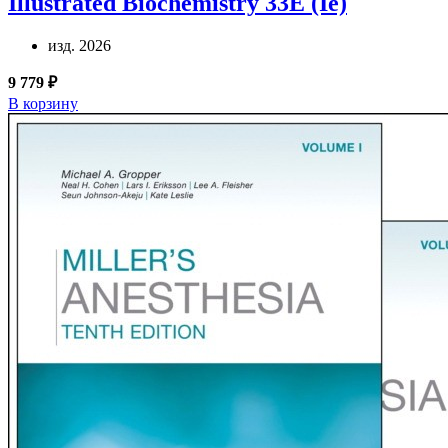
Illustrated Biochemistry 33E (Ie)
изд. 2026
9 779 ₽
В корзину