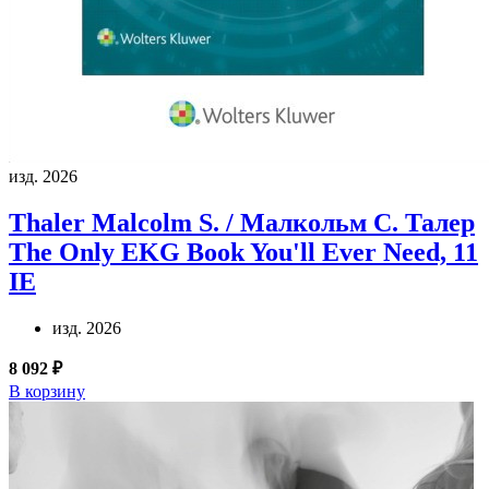
изд. 2026
Thaler Malcolm S. / Малкольм С. Талер
The Only EKG Book You'll Ever Need, 11
IE
изд. 2026
8 092 ₽
В корзину