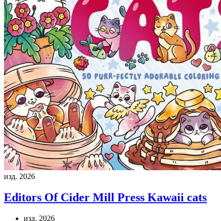
изд. 2026
Editors Of Cider Mill Press
Kawaii cats
изд. 2026