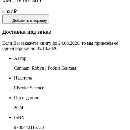
XML_ID: 16322419
5 557 ₽
Добавить в корзину
Доставка под заказ
Если Вы закажете книгу до 24.08.2026, то мы привезём её
ориентировочно 05.10.2026.
Автор
Canham, Robyn / Робин Кенхам
Издатель
Elsevier Science
Год издания
2024
ISBN
9780443115738