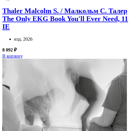
Thaler Malcolm S. / Малкольм С. Талер
The Only EKG Book You'll Ever Need, 11
IE
изд. 2026
8 092 ₽
В корзину