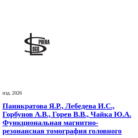
изд. 2026
Паникратова Я.Р., Лебедева И.С.,
Горбунов А.В., Горев В.В., Чайка Ю.А.
Функциональная магнитно-
резонансная томография головного