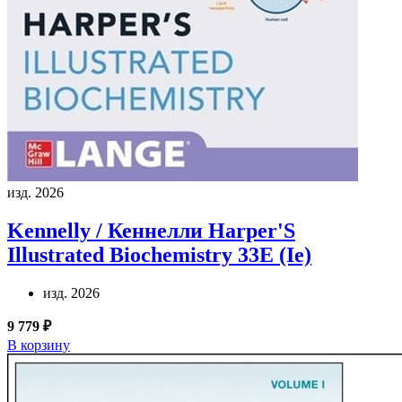
изд. 2026
Kennelly / Кеннелли
Harper'S
Illustrated Biochemistry 33E (Ie)
изд. 2026
9 779 ₽
В корзину