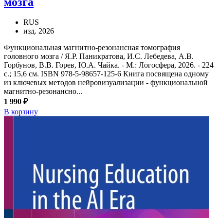
мозга
RUS
изд. 2026
Функциональная магнитно-резонансная томография
головного мозга / Я.Р. Паникратова, И.С. Лебедева, А.В.
Горбунов, В.В. Горев, Ю.А. Чайка. - М.: Логосфера, 2026. - 224
с.; 15,6 см. ISBN 978-5-98657-125-6 Книга посвящена одному
из ключевых методов нейровизуализации - функциональной
магнитно-резонансно...
1 990 ₽
В корзину