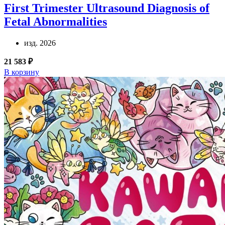
First Trimester Ultrasound Diagnosis of
Fetal Abnormalities
изд. 2026
21 583 ₽
В корзину