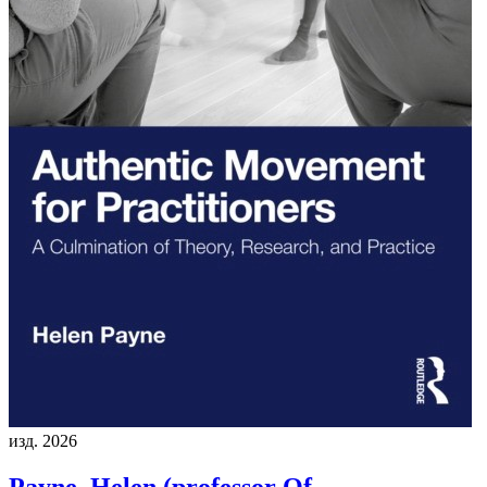
изд. 2026
Payne, Helen (professor Of