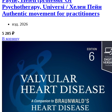
Psychotherapy, Universi / Хелен Пейн
Authentic movement for practitioners
изд. 2026
5 205 ₽
В корзину