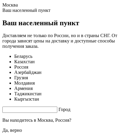
Москва
0.97 s. |
2.504
s.
Ваш населенный пункт
Ваш населенный пункт
Доставляем не только по России, но и в страны СНГ. От
города зависят цены на доставку и доступные способы
получения заказа.
Беларусь
Казахстан
Россия
Азербайджан
Грузия
Молдавия
Армения
Таджикистан
Кыргызстан
Город
Вы находитесь в
Москва, Россия?
Да, верно