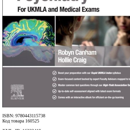
ISBN: 9780443115738
Код товара 160525