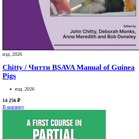
изд. 2026
Chitty / Читти
BSAVA Manual of Guinea
Pigs
изд. 2026
14 256 ₽
В корзину