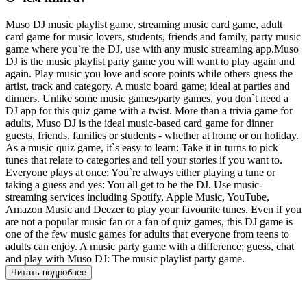
Muso DJ music playlist game, streaming music card game, adult
card game for music lovers, students, friends and family, party music
game where you`re the DJ, use with any music streaming app.Muso
DJ is the music playlist party game you will want to play again and
again. Play music you love and score points while others guess the
artist, track and category. A music board game; ideal at parties and
dinners. Unlike some music games/party games, you don`t need a
DJ app for this quiz game with a twist. More than a trivia game for
adults, Muso DJ is the ideal music-based card game for dinner
guests, friends, families or students - whether at home or on holiday.
As a music quiz game, it`s easy to learn: Take it in turns to pick
tunes that relate to categories and tell your stories if you want to.
Everyone plays at once: You`re always either playing a tune or
taking a guess and yes: You all get to be the DJ. Use music-
streaming services including Spotify, Apple Music, YouTube,
Amazon Music and Deezer to play your favourite tunes. Even if you
are not a popular music fan or a fan of quiz games, this DJ game is
one of the few music games for adults that everyone from teens to
adults can enjoy. A music party game with a difference; guess, chat
and play with Muso DJ: The music playlist party game.
Читать подробнее