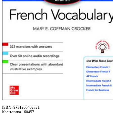
ISBN: 9781260462821
Код товара 160457