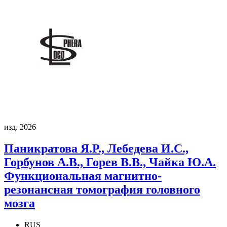
изд. 2026
Паникратова Я.Р., Лебедева И.С.,
Горбунов А.В., Горев В.В., Чайка Ю.А.
Функциональная магнитно-
резонансная томография головного
мозга
RUS