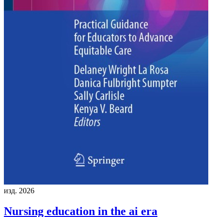
изд. 2026
Nursing education in the ai era