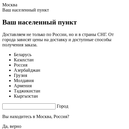
Москва
1.67 s. |
3.499
s.
Ваш населенный пункт
Ваш населенный пункт
Доставляем не только по России, но и в страны СНГ. От
города зависят цены на доставку и доступные способы
получения заказа.
Беларусь
Казахстан
Россия
Азербайджан
Грузия
Молдавия
Армения
Таджикистан
Кыргызстан
Город
Вы находитесь в
Москва, Россия?
Да, верно