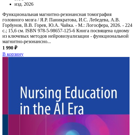
изд. 2026
Функциональная магнитно-резонансная томография
головного мозга / Я.Р. Паникратова, И.С. Лебедева, А.В.
Горбунов, В.В. Горев, Ю.А. Чайка. - М.: Логосфера, 2026. - 224
с.; 15,6 см. ISBN 978-5-98657-125-6 Книга посвящена одному
из ключевых методов нейровизуализации - функциональной
магнитно-резонансно...
1 990 ₽
В корзину