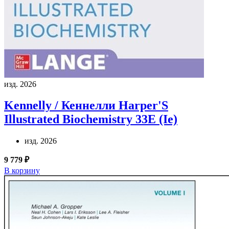
изд. 2026
Kennelly / Кеннелли
Harper'S
Illustrated Biochemistry 33E (Ie)
изд. 2026
9 779 ₽
В корзину