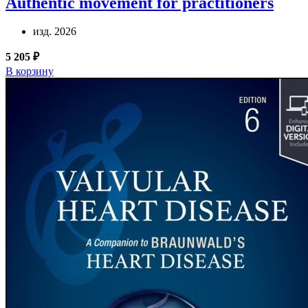
Authentic movement for practitioners
изд. 2026
5 205 ₽
В корзину