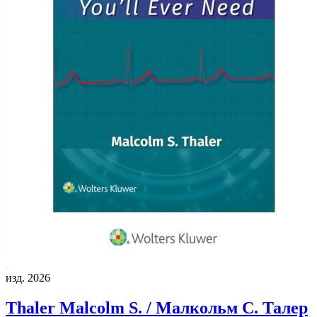
изд. 2026
Thaler Malcolm S. / Малкольм С. Талер