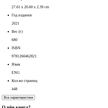
27.61 x 20.60 x 2.39 cm
Год издания
2021
Вес (г)
680
ISBN
9781260462821
Язык
ENG
Кол-во страниц
448
Все характеристики
О чём книга?