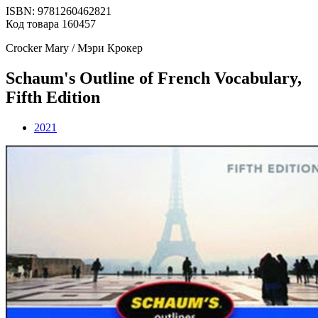
ISBN: 9781260462821
Код товара 160457
Crocker Mary / Мэри Крокер
Schaum's Outline of French Vocabulary,
Fifth Edition
2021