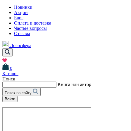
Новинки
Акции
Блог
Оплата и доставка
Частые вопросы
Отзывы
Логосфера
0
Каталог
Поиск
Книга или автор
Поиск по сайту
Войти