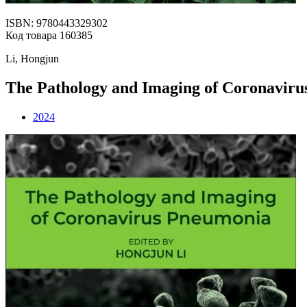
ISBN: 9780443329302
Код товара 160385
Li, Hongjun
The Pathology and Imaging of Coronavir
2024