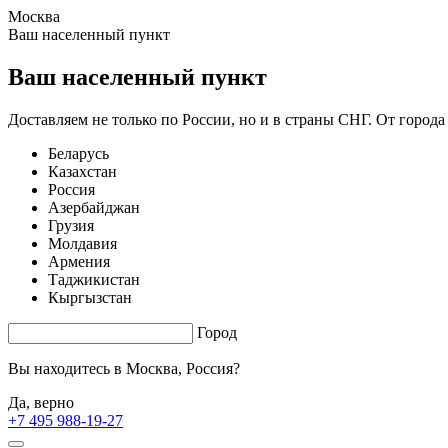
Москва
1.65 s. |
3.662
s.
Ваш населенный пункт
Ваш населенный пункт
Доставляем не только по России, но и в страны СНГ. От города
Беларусь
Казахстан
Россия
Азербайджан
Грузия
Молдавия
Армения
Таджикистан
Кыргызстан
Город
Вы находитесь в
Москва, Россия?
Да, верно
+7 495 988-19-27