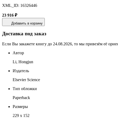
XML_ID: 16326446
23 916 ₽
Добавить в корзину
Доставка под заказ
Если Вы закажете книгу до 24.08.2026, то мы привезём её орие
Автор
Li, Hongjun
Издатель
Elsevier Science
Тип обложки
Paperback
Размеры
229 x 152