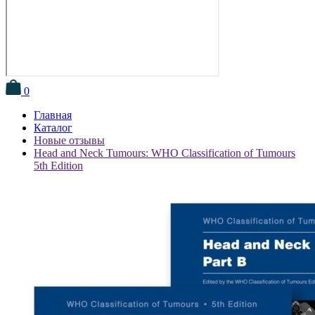
0
Главная
Каталог
Новые отзывы
Head and Neck Tumours: WHO Classification of Tumours
5th Edition