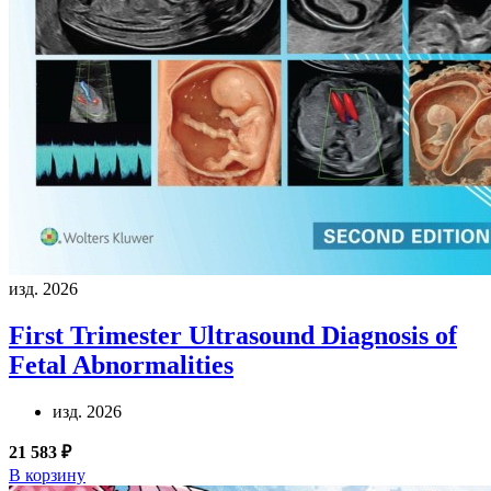
изд. 2026
First Trimester Ultrasound Diagnosis of
Fetal Abnormalities
изд. 2026
21 583 ₽
В корзину