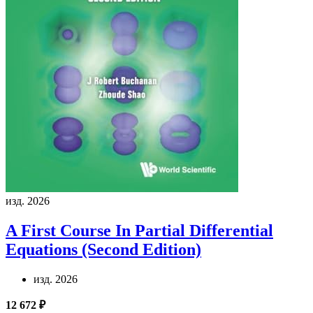
изд. 2026
A First Course In Partial Differential
Equations (Second Edition)
изд. 2026
12 672 ₽