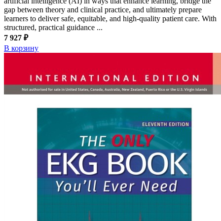
artificial intelligence (AI) in ways that enhance learning, bridge the
gap between theory and clinical practice, and ultimately prepare
learners to deliver safe, equitable, and high-quality patient care. With
structured, practical guidance ...
7 927 ₽
В корзину