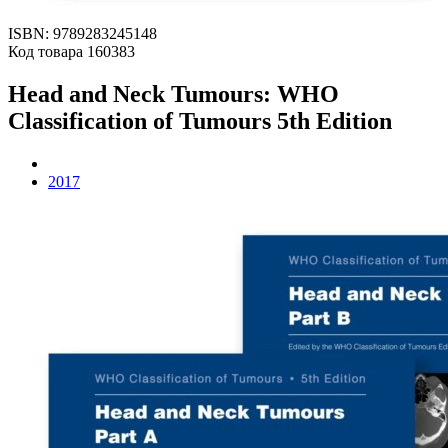
ISBN: 9789283245148
Код товара 160383
Head and Neck Tumours: WHO
Classification of Tumours 5th Edition
2017