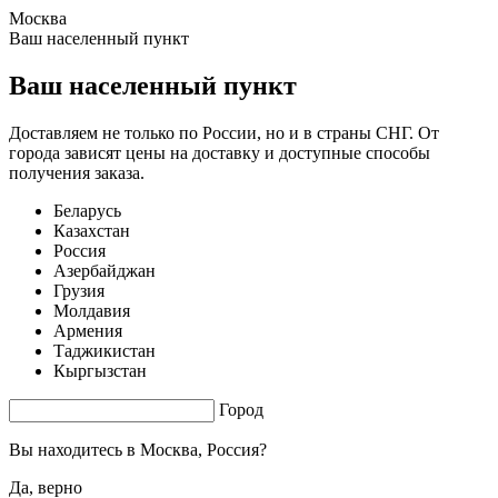
Москва
1.75 s. |
3.256
s.
Ваш населенный пункт
Ваш населенный пункт
Доставляем не только по России, но и в страны СНГ. От
города зависят цены на доставку и доступные способы
получения заказа.
Беларусь
Казахстан
Россия
Азербайджан
Грузия
Молдавия
Армения
Таджикистан
Кыргызстан
Город
Вы находитесь в
Москва, Россия?
Да, верно