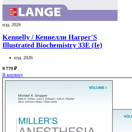
изд. 2026
Kennelly / Кеннелли
Harper'S
Illustrated Biochemistry 33E (Ie)
изд. 2026
9 779 ₽
В корзину