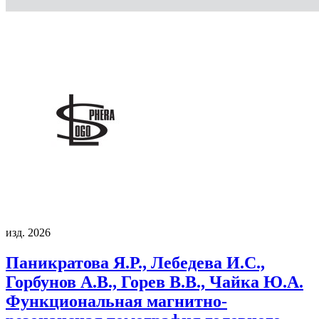
изд. 2026
Паникратова Я.Р., Лебедева И.С.,
Горбунов А.В., Горев В.В., Чайка Ю.А.
Функциональная магнитно-