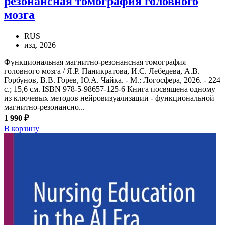
резонансная томография головного
мозга
RUS
изд. 2026
Функциональная магнитно-резонансная томография
головного мозга / Я.Р. Паникратова, И.С. Лебедева, А.В.
Горбунов, В.В. Горев, Ю.А. Чайка. - М.: Логосфера, 2026. - 224
с.; 15,6 см. ISBN 978-5-98657-125-6 Книга посвящена одному
из ключевых методов нейровизуализации - функциональной
магнитно-резонансно...
1 990 ₽
В корзину