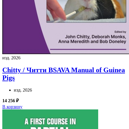
изд. 2026
Chitty / Читти
BSAVA Manual of Guinea
Pigs
изд. 2026
14 256 ₽
В корзину