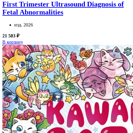
First Trimester Ultrasound Diagnosis of
Fetal Abnormalities
изд. 2026
21 583 ₽
В корзину