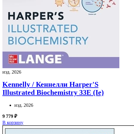
изд. 2026
Kennelly / Кеннелли
Harper'S
Illustrated Biochemistry 33E (Ie)
изд. 2026
9 779 ₽
В корзину