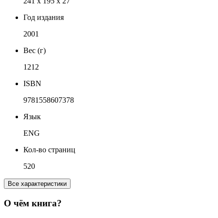
241 x 195 x 27
Год издания
2001
Вес (г)
1212
ISBN
9781558607378
Язык
ENG
Кол-во страниц
520
Все характеристики
О чём книга?