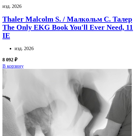
изд. 2026
Thaler Malcolm S. / Малкольм С. Талер
The Only EKG Book You'll Ever Need, 11
IE
изд. 2026
8 092 ₽
В корзину