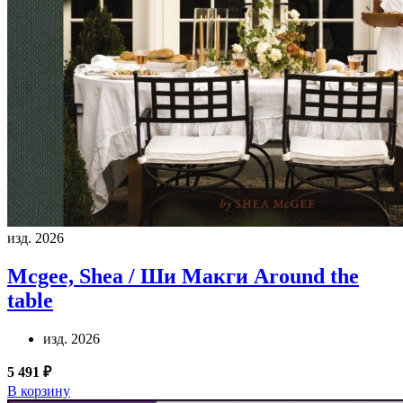
изд. 2026
Mcgee, Shea / Ши Макги
Around the
table
изд. 2026
5 491 ₽
В корзину