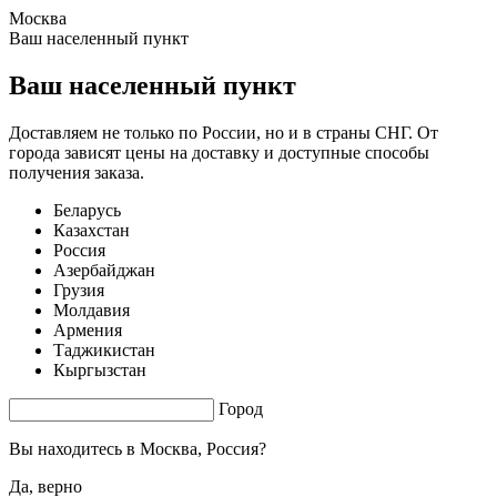
Москва
1.82 s. |
3.821
s.
Ваш населенный пункт
Ваш населенный пункт
Доставляем не только по России, но и в страны СНГ. От
города зависят цены на доставку и доступные способы
получения заказа.
Беларусь
Казахстан
Россия
Азербайджан
Грузия
Молдавия
Армения
Таджикистан
Кыргызстан
Город
Вы находитесь в
Москва, Россия?
Да, верно