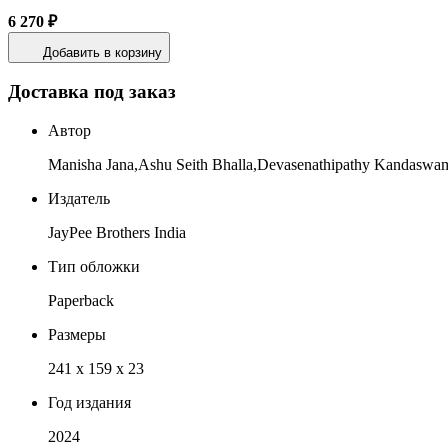
6 270 ₽
Добавить в корзину
Доставка под заказ
Автор
Manisha Jana,Ashu Seith Bhalla,Devasenathipathy Kandaswa
Издатель
JayPee Brothers India
Тип обложки
Paperback
Размеры
241 x 159 x 23
Год издания
2024