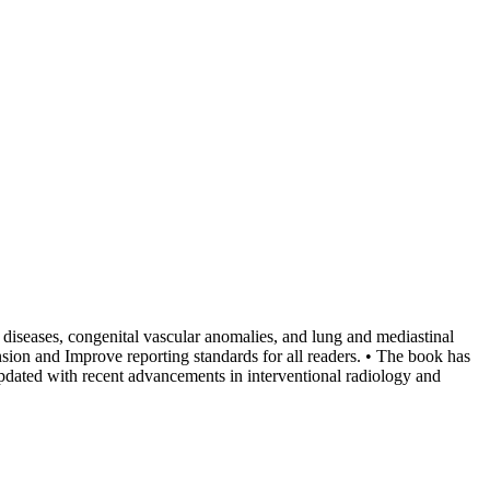
g diseases, congenital vascular anomalies, and lung and mediastinal
nsion and Improve reporting standards for all readers. • The book has
updated with recent advancements in interventional radiology and