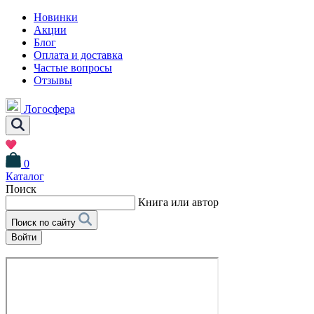
Новинки
Акции
Блог
Оплата и доставка
Частые вопросы
Отзывы
Логосфера
0
Каталог
Поиск
Книга или автор
Поиск по сайту
Войти