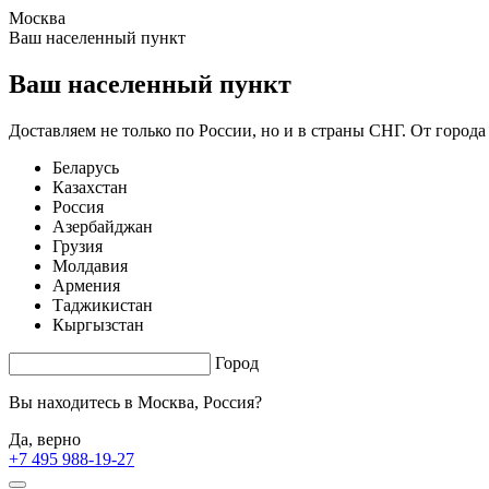
Москва
1.62 s. |
3.227
s.
Ваш населенный пункт
Ваш населенный пункт
Доставляем не только по России, но и в страны СНГ. От города
Беларусь
Казахстан
Россия
Азербайджан
Грузия
Молдавия
Армения
Таджикистан
Кыргызстан
Город
Вы находитесь в
Москва, Россия?
Да, верно
+7 495 988-19-27