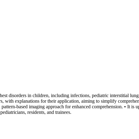
t disorders in children, including infections, pediatric interstitial lun
s, with explanations for their application, aiming to simplify comprehe
f a pattern-based imaging approach for enhanced comprehension. • It is 
pediatricians, residents, and trainees.