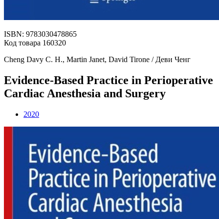
ISBN: 9783030478865
Код товара 160320
Cheng Davy C. H., Martin Janet, David Tirone / Деви Ченг
Evidence-Based Practice in Perioperative
Cardiac Anesthesia and Surgery
2020