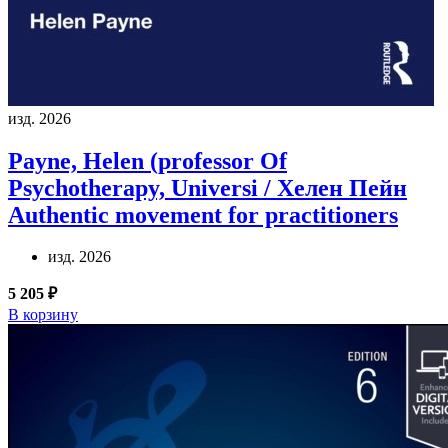
изд. 2026
Payne, Helen (professor Of
Psychotherapy, Universi / Хелен Пейн
Authentic movement for practitioners
изд. 2026
5 205 ₽
В корзину