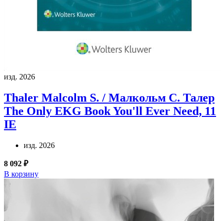
изд. 2026
Thaler Malcolm S. / Малкольм С. Талер
The Only EKG Book You'll Ever Need, 11
IE
изд. 2026
8 092 ₽
В корзину