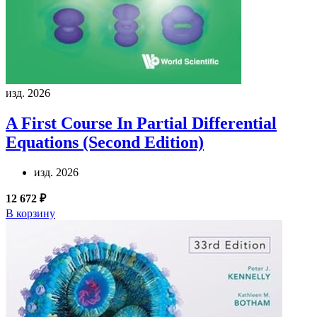
изд. 2026
A First Course In Partial Differential
Equations (Second Edition)
изд. 2026
12 672 ₽
В корзину