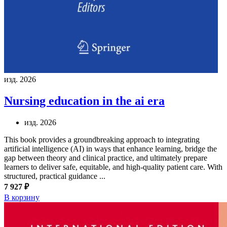
изд. 2026
Nursing education in the ai era
изд. 2026
This book provides a groundbreaking approach to integrating
artificial intelligence (AI) in ways that enhance learning, bridge the
gap between theory and clinical practice, and ultimately prepare
learners to deliver safe, equitable, and high-quality patient care. With
structured, practical guidance ...
7 927 ₽
В корзину