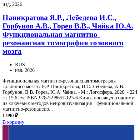
изд. 2026
Паникратова Я.Р., Лебедева И.С.,
Горбунов А.В., Горев В.В., Чайка Ю.А.
Функциональная магнитно-
резонансная томография головного
мозга
RUS
изд. 2026
Функциональная магнитно-резонансная томография
головного мозга / Я.Р. Паникратова, И.С. Лебедева, А.В.
Горбунов, В.В. Горев, Ю.А. Чайка. - М.: Логосфера, 2026. - 224
с.; 15,6 см. ISBN 978-5-98657-125-6 Книга посвящена одному
из ключевых методов нейровизуализации - функциональной
магнитно-резонансно...
1 990 ₽
В корзину