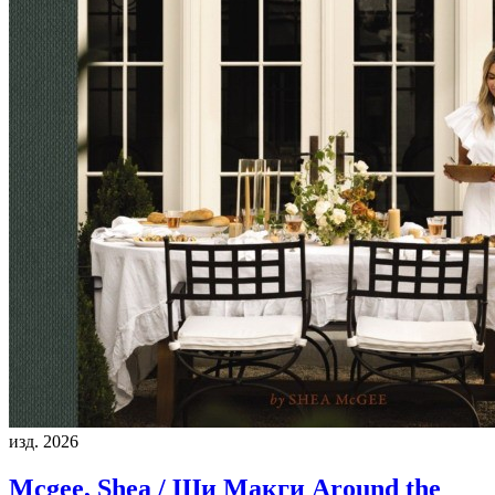
изд. 2026
Mcgee, Shea / Ши Макги
Around the