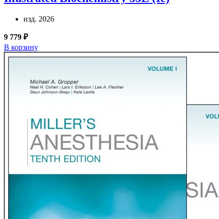
изд. 2026
9 779 ₽
В корзину