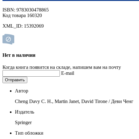
ISBN: 9783030478865
Код товара 160320
XML_ID: 15392069
Нет в наличии
Когда книга появится на складе, напишем вам на почту
E-mail
Отправить
Автор
Cheng Davy C. H., Martin Janet, David Tirone / Деви Ченг
Издатель
Springer
Тип обложки