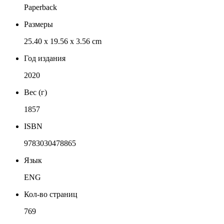
Paperback
Размеры
25.40 x 19.56 x 3.56 cm
Год издания
2020
Вес (г)
1857
ISBN
9783030478865
Язык
ENG
Кол-во страниц
769