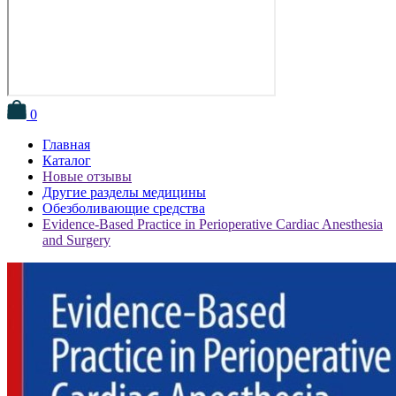
0
Главная
Каталог
Новые отзывы
Другие разделы медицины
Обезболивающие средства
Evidence-Based Practice in Perioperative Cardiac Anesthesia
and Surgery