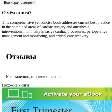
Все характеристики
О чём книга?
This comprehensive yet concise book addresses current best practice
in the combined areas of cardiac surgery and anesthesia,
interventional minimally invasive cardiac procedures, perioperative
management and monitoring, and critical care recovery.
Отзывы
К сожалению, отзывов пока нет.
Похожие книги