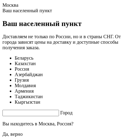
Москва
1.65 s. |
3.738
s.
Ваш населенный пункт
Ваш населенный пункт
Доставляем не только по России, но и в страны СНГ. От
города зависят цены на доставку и доступные способы
получения заказа.
Беларусь
Казахстан
Россия
Азербайджан
Грузия
Молдавия
Армения
Таджикистан
Кыргызстан
Город
Вы находитесь в
Москва, Россия?
Да, верно