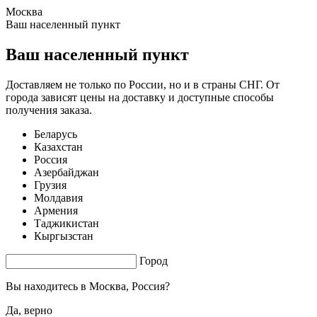
Москва
1.47 s. |
3.342
s.
Ваш населенный пункт
Ваш населенный пункт
Доставляем не только по России, но и в страны СНГ. От
города зависят цены на доставку и доступные способы
получения заказа.
Беларусь
Казахстан
Россия
Азербайджан
Грузия
Молдавия
Армения
Таджикистан
Кыргызстан
Город
Вы находитесь в
Москва, Россия?
Да, верно