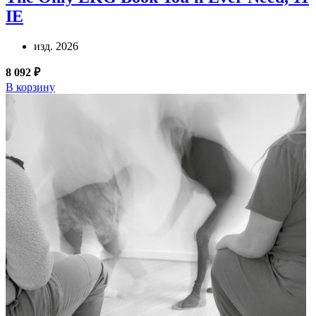
IE
изд. 2026
8 092 ₽
В корзину