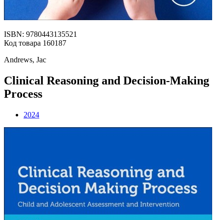
ISBN: 9780443135521
Код товара 160187
Andrews, Jac
Clinical Reasoning and Decision-Making
Process
2024