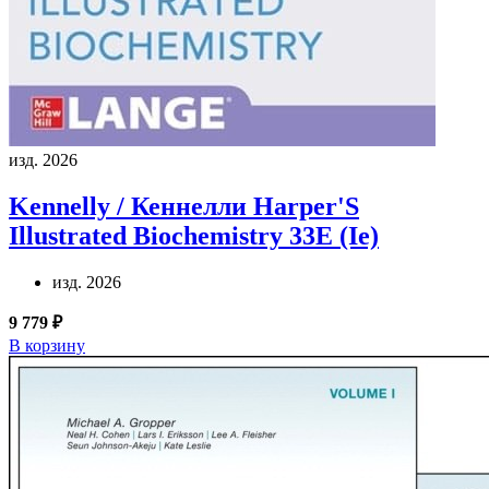
изд. 2026
Kennelly / Кеннелли
Harper'S
Illustrated Biochemistry 33E (Ie)
изд. 2026
9 779 ₽
В корзину