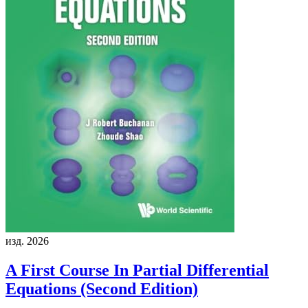
изд. 2026
A First Course In Partial Differential
Equations (Second Edition)