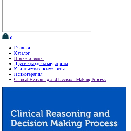
0
Главная
Каталог
Новые отзывы
Другие разделы медицины
Клиническая психология
Психотерапия
Clinical Reasoning and Decision-Making Process