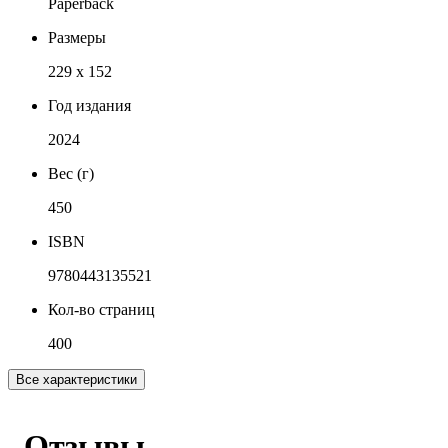
Paperback
Размеры
229 x 152
Год издания
2024
Вес (г)
450
ISBN
9780443135521
Кол-во страниц
400
Все характеристики
Отзывы