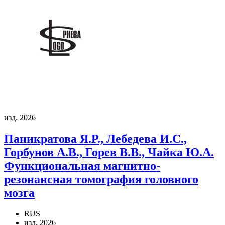
изд. 2026
Паникратова Я.Р., Лебедева И.С.,
Горбунов А.В., Горев В.В., Чайка Ю.А.
Функциональная магнитно-
резонансная томография головного
мозга
RUS
изд. 2026