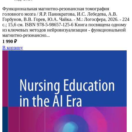
Функциональная магнитно-резонансная томография
головного мозга / Я.Р. Паникратова, И.С. Лебедева, А.В.
Горбунов, В.В. Горев, Ю.А. Чайка. - М.: Логосфера, 2026. - 224
с.; 15,6 см. ISBN 978-5-98657-125-6 Книга посвящена одному
из ключевых методов нейровизуализации - функциональной
магнитно-резонансно...
1 990 ₽
В корзину