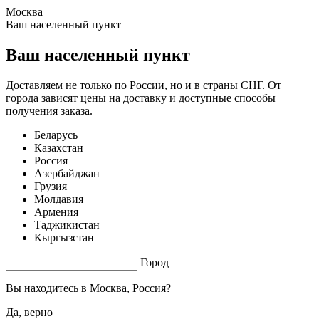
Москва
1.55 s. |
10.071
s.
Ваш населенный пункт
Ваш населенный пункт
Доставляем не только по России, но и в страны СНГ. От
города зависят цены на доставку и доступные способы
получения заказа.
Беларусь
Казахстан
Россия
Азербайджан
Грузия
Молдавия
Армения
Таджикистан
Кыргызстан
Город
Вы находитесь в
Москва, Россия?
Да, верно