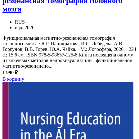
резонансная томография головного
мозга
RUS
изд. 2026
Функциональная магнитно-резонансная томография
головного мозга / Я.Р. Паникратова, И.С. Лебедева, А.В.
Горбунов, В.В. Горев, Ю.А. Чайка. - М.: Логосфера, 2026. - 224
с.; 15,6 см. ISBN 978-5-98657-125-6 Книга посвящена одному
из ключевых методов нейровизуализации - функциональной
магнитно-резонансно...
1 990 ₽
В корзину