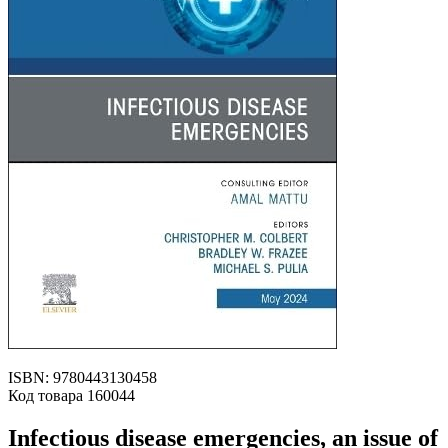
ISBN: 9780443130458
Код товара 160044
Infectious disease emergencies, an issue of