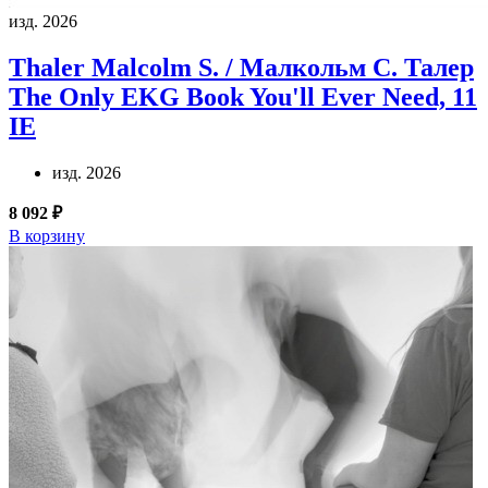
изд. 2026
Thaler Malcolm S. / Малкольм С. Талер
The Only EKG Book You'll Ever Need, 11
IE
изд. 2026
8 092 ₽
В корзину