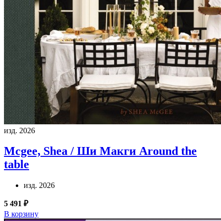
изд. 2026
Mcgee, Shea / Ши Макги
Around the
table
изд. 2026
5 491 ₽
В корзину