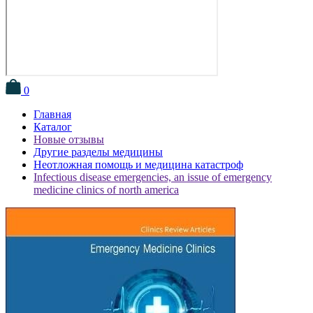
0
Главная
Каталог
Новые отзывы
Другие разделы медицины
Неотложная помощь и медицина катастроф
Infectious disease emergencies, an issue of emergency
medicine clinics of north america