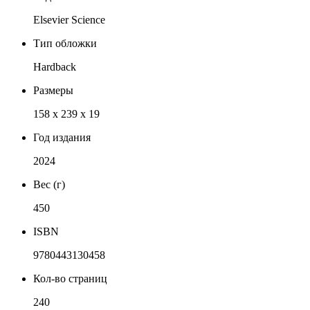
Elsevier Science
Тип обложки
Hardback
Размеры
158 x 239 x 19
Год издания
2024
Вес (г)
450
ISBN
9780443130458
Кол-во страниц
240