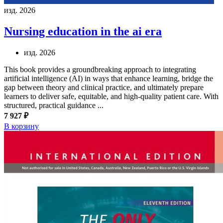
изд. 2026
Nursing education in the ai era
изд. 2026
This book provides a groundbreaking approach to integrating
artificial intelligence (AI) in ways that enhance learning, bridge the
gap between theory and clinical practice, and ultimately prepare
learners to deliver safe, equitable, and high-quality patient care. With
structured, practical guidance ...
7 927 ₽
В корзину