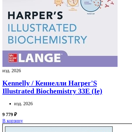
изд. 2026
Kennelly / Кеннелли
Harper'S
Illustrated Biochemistry 33E (Ie)
изд. 2026
9 779 ₽
В корзину