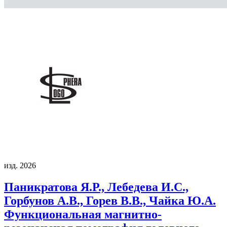
изд. 2026
Паникратова Я.Р., Лебедева И.С.,
Горбунов А.В., Горев В.В., Чайка Ю.А.
Функциональная магнитно-