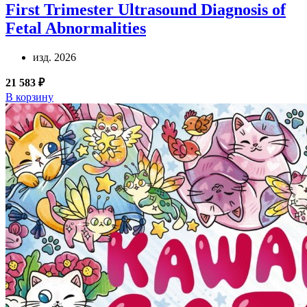
First Trimester Ultrasound Diagnosis of
Fetal Abnormalities
изд. 2026
21 583 ₽
В корзину