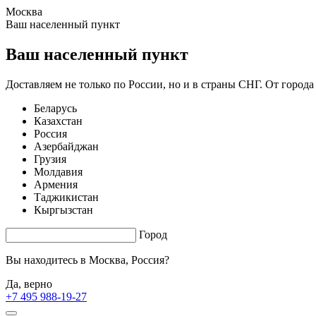
Москва
1.81 s. |
3.559
s.
Ваш населенный пункт
Ваш населенный пункт
Доставляем не только по России, но и в страны СНГ. От города
Беларусь
Казахстан
Россия
Азербайджан
Грузия
Молдавия
Армения
Таджикистан
Кыргызстан
Город
Вы находитесь в
Москва, Россия?
Да, верно
+7 495 988-19-27