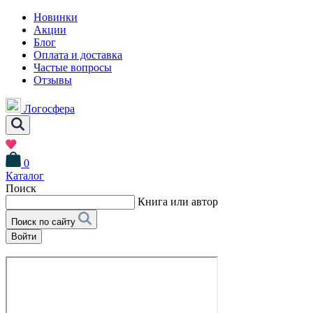
Новинки
Акции
Блог
Оплата и доставка
Частые вопросы
Отзывы
Логосфера
0
Каталог
Поиск
Книга или автор
Поиск по сайту
Войти