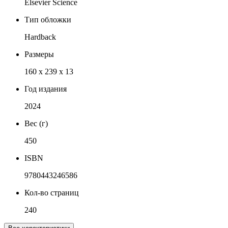
Elsevier Science
Тип обложки
Hardback
Размеры
160 x 239 x 13
Год издания
2024
Вес (г)
450
ISBN
9780443246586
Кол-во страниц
240