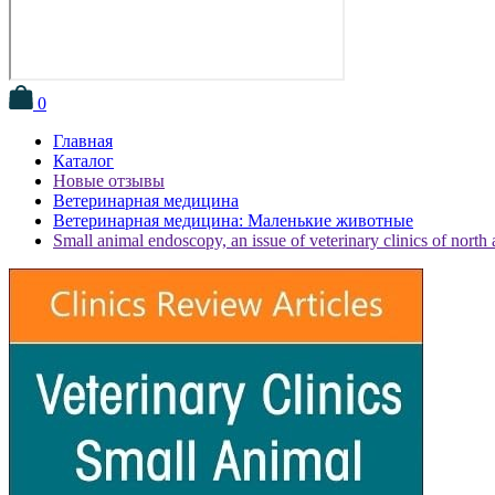
0
Главная
Каталог
Новые отзывы
Ветеринарная медицина
Ветеринарная медицина: Маленькие животные
Small animal endoscopy, an issue of veterinary clinics of north 