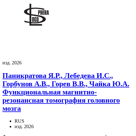
изд. 2026
Паникратова Я.Р., Лебедева И.С.,
Горбунов А.В., Горев В.В., Чайка Ю.А.
Функциональная магнитно-
резонансная томография головного
мозга
RUS
изд. 2026