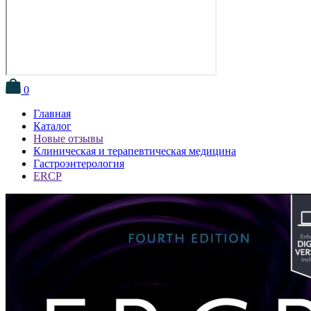
0
Главная
Каталог
Новые отзывы
Клиническая и терапевтическая медицина
Гастроэнтерология
ERCP