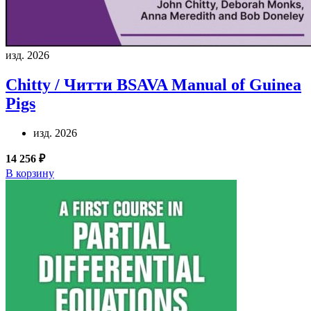
изд. 2026
Chitty / Читти
BSAVA Manual of Guinea
Pigs
изд. 2026
14 256 ₽
В корзину