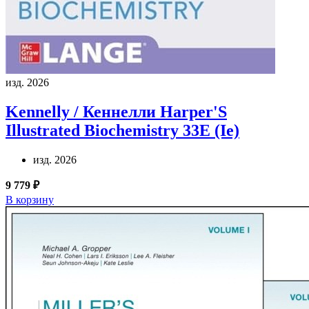
изд. 2026
Kennelly / Кеннелли
Harper'S
Illustrated Biochemistry 33E (Ie)
изд. 2026
9 779 ₽
В корзину