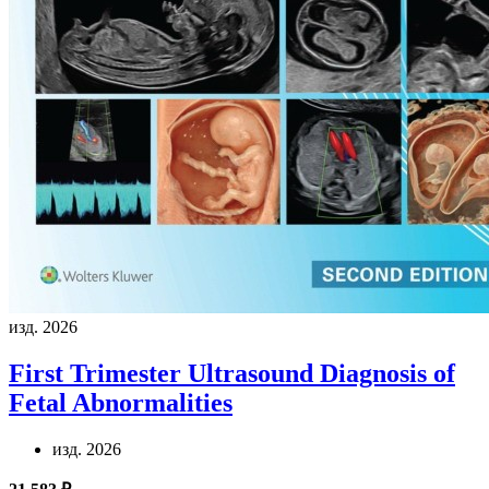
изд. 2026
First Trimester Ultrasound Diagnosis of
Fetal Abnormalities
изд. 2026