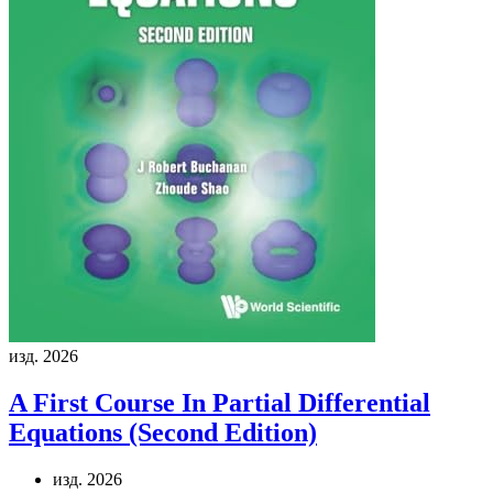
изд. 2026
A First Course In Partial Differential
Equations (Second Edition)
изд. 2026