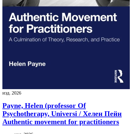
изд. 2026
Payne, Helen (professor Of
Psychotherapy, Universi / Хелен Пейн
Authentic movement for practitioners