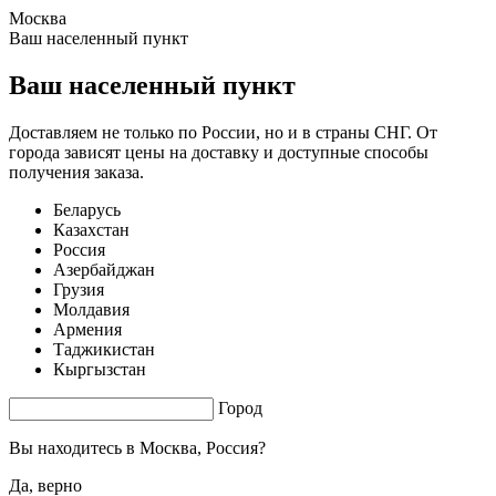
Москва
1.58 s. |
3.723
s.
Ваш населенный пункт
Ваш населенный пункт
Доставляем не только по России, но и в страны СНГ. От
города зависят цены на доставку и доступные способы
получения заказа.
Беларусь
Казахстан
Россия
Азербайджан
Грузия
Молдавия
Армения
Таджикистан
Кыргызстан
Город
Вы находитесь в
Москва, Россия?
Да, верно