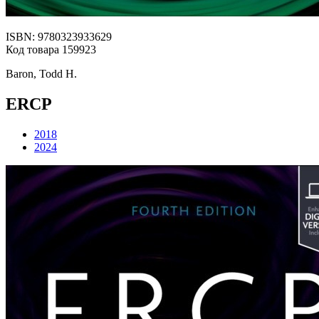
ISBN: 9780323933629
Код товара 159923
Baron, Todd H.
ERCP
2018
2024