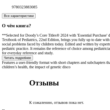
9780323883085
Все характеристики
О чём книга?
**Selected for Doody’s Core Titles® 2024 with 'Essential Purchase' des
Textbook of Pediatrics, 22nd Edition, brings you fully up to date wit
social problems faced by children today. Edited and written by exper
pediatric practice. It remains the reference of choice among pediatrici
for everyday reference and study.
Читать подробнее
Features a user-friendly format with short chapters and subchapters t
children’s health, the impact of genetic disco
Отзывы
К сожалению, отзывов пока нет.