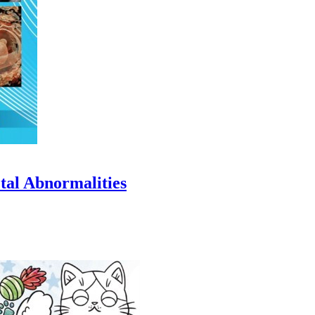
etal Abnormalities