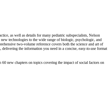
tice, as well as details for many pediatric subspecialists, Nelson
o new technologies to the wide range of biologic, psychologic, and
prehensive two-volume reference covers both the science and art of
ts, delivering the information you need in a concise, easy-to-use format
n 60 new chapters on topics covering the impact of social factors on