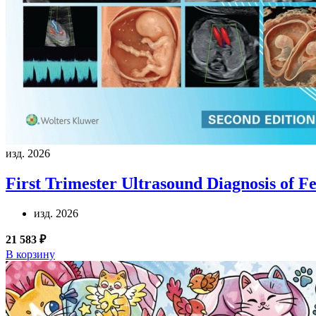
изд. 2026
First Trimester Ultrasound Diagnosis of F
изд. 2026
21 583 ₽
В корзину