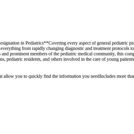
ignation in Pediatrics**Covering every aspect of general pediatric prac
h everything from rapidly changing diagnostic and treatment protocols t
ts and prominent members of the pediatric medical community, this com
ans, pediatric residents, and others involved in the care of young patien
hat allow you to quickly find the information you needIncludes more tha