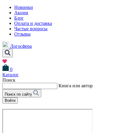
Новинки
Акции
Блог
Оплата и доставка
Частые вопросы
Отзывы
Логосфера
0
Каталог
Поиск
Книга или автор
Поиск по сайту
Войти