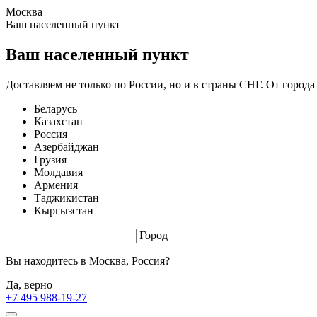
Москва
1.52 s. |
3.235
s.
Ваш населенный пункт
Ваш населенный пункт
Доставляем не только по России, но и в страны СНГ. От города
Беларусь
Казахстан
Россия
Азербайджан
Грузия
Молдавия
Армения
Таджикистан
Кыргызстан
Город
Вы находитесь в
Москва, Россия?
Да, верно
+7 495 988-19-27