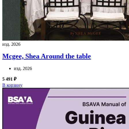
изд. 2026
Mcgee, Shea
Around the table
изд. 2026
5 491 ₽
В корзину