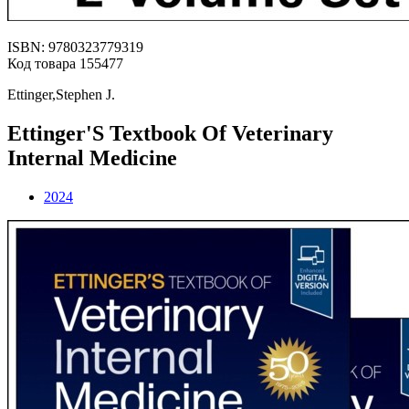
ISBN: 9780323779319
Код товара 155477
Ettinger,Stephen J.
Ettinger'S Textbook Of Veterinary
Internal Medicine
2024