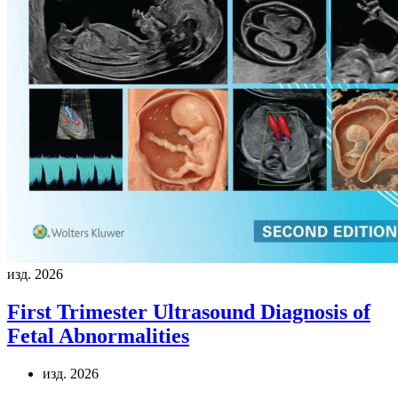
изд. 2026
First Trimester Ultrasound Diagnosis of
Fetal Abnormalities
изд. 2026