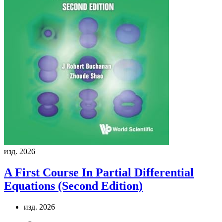
изд. 2026
A First Course In Partial Differential
Equations (Second Edition)
изд. 2026