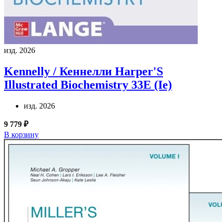
изд. 2026
Kennelly / Кеннелли
Harper'S
Illustrated Biochemistry 33E (Ie)
изд. 2026
9 779 ₽
В корзину