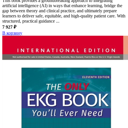
This book provides a groundbreaking approach to integrating
artificial intelligence (AI) in ways that enhance learning, bridge the
gap between theory and clinical practice, and ultimately prepare
learners to deliver safe, equitable, and high-quality patient care. With
structured, practical guidance ...
7 927 ₽
В корзину