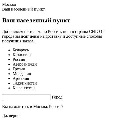
Москва
1.35 s. |
3.351
s.
Ваш населенный пункт
Ваш населенный пункт
Доставляем не только по России, но и в страны СНГ. От
города зависят цены на доставку и доступные способы
получения заказа.
Беларусь
Казахстан
Россия
Азербайджан
Грузия
Молдавия
Армения
Таджикистан
Кыргызстан
Город
Вы находитесь в
Москва, Россия?
Да, верно