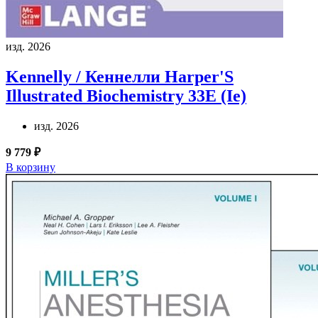
изд. 2026
Kennelly / Кеннелли
Harper'S
Illustrated Biochemistry 33E (Ie)
изд. 2026
9 779 ₽
В корзину