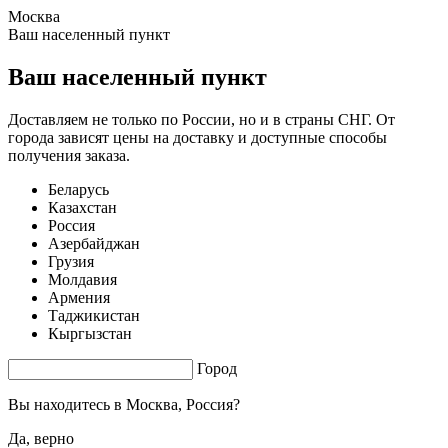
Москва
1.55 s. |
3.424
s.
Ваш населенный пункт
Ваш населенный пункт
Доставляем не только по России, но и в страны СНГ. От
города зависят цены на доставку и доступные способы
получения заказа.
Беларусь
Казахстан
Россия
Азербайджан
Грузия
Молдавия
Армения
Таджикистан
Кыргызстан
Город
Вы находитесь в
Москва, Россия?
Да, верно