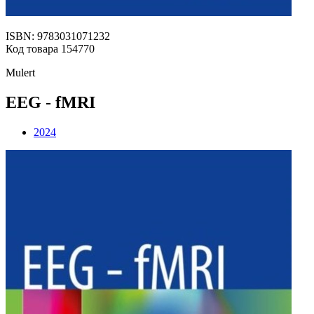
ISBN: 9783031071232
Код товара 154770
Mulert
EEG - fMRI
2024