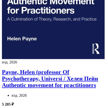
изд. 2026
Payne, Helen (professor Of
Psychotherapy, Universi / Хелен Пейн
Authentic movement for practitioners
изд. 2026
5 205 ₽