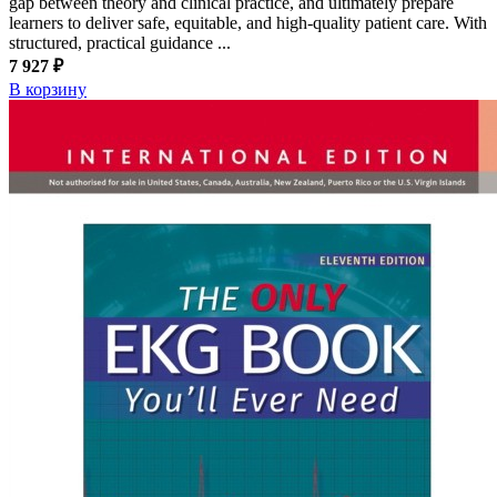
gap between theory and clinical practice, and ultimately prepare
learners to deliver safe, equitable, and high-quality patient care. With
structured, practical guidance ...
7 927 ₽
В корзину