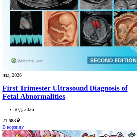
изд. 2026
First Trimester Ultrasound Diagnosis of
Fetal Abnormalities
изд. 2026
21 583 ₽
В корзину