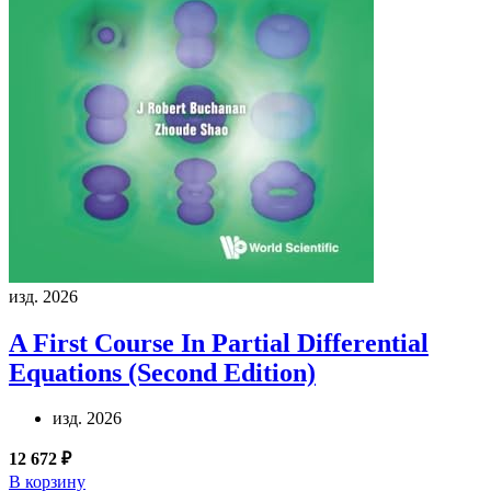
изд. 2026
A First Course In Partial Differential
Equations (Second Edition)
изд. 2026
12 672 ₽
В корзину