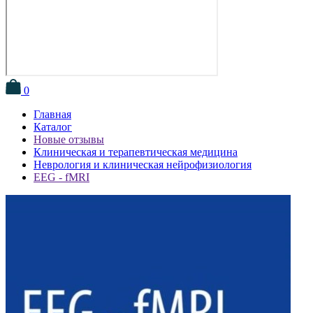
0
Главная
Каталог
Новые отзывы
Клиническая и терапевтическая медицина
Неврология и клиническая нейрофизиология
EEG - fMRI