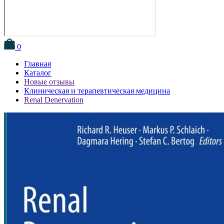
0
Главная
Каталог
Новые отзывы
Клиническая и терапевтическая медицина
Renal Denervation