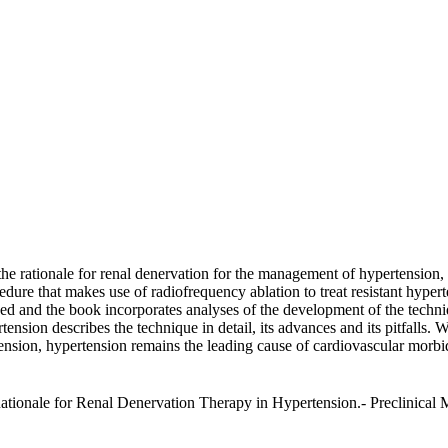
e rationale for renal denervation for the management of hypertension, a
dure that makes use of radiofrequency ablation to treat resistant hyper
sed and the book incorporates analyses of the development of the techniq
ion describes the technique in detail, its advances and its pitfalls. Wh
ension, hypertension remains the leading cause of cardiovascular morbid
ationale for Renal Denervation Therapy in Hypertension.- Preclinical