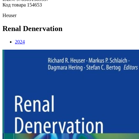
Код товара 154653
Heuser
Renal Denervation
2024