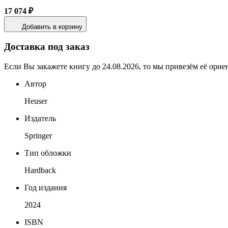
17 074 ₽
Добавить в корзину
Доставка под заказ
Если Вы закажете книгу до 24.08.2026, то мы привезём её орие
Автор
Heuser
Издатель
Springer
Тип обложки
Hardback
Год издания
2024
ISBN