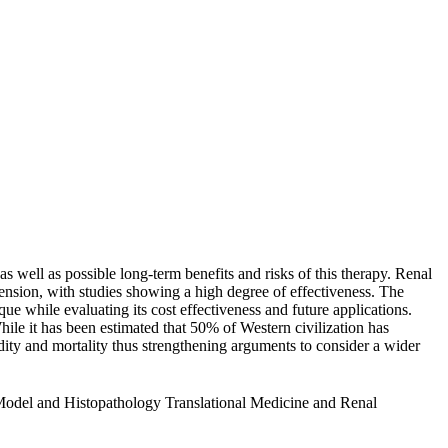
s well as possible long-term benefits and risks of this therapy. Renal
tension, with studies showing a high degree of effectiveness. The
ue while evaluating its cost effectiveness and future applications.
ile it has been estimated that 50% of Western civilization has
ity and mortality thus strengthening arguments to consider a wider
 Model and Histopathology Translational Medicine and Renal