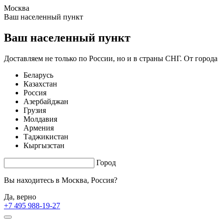
Москва
0.89 s. |
2.819
s.
Ваш населенный пункт
Ваш населенный пункт
Доставляем не только по России, но и в страны СНГ. От города
Беларусь
Казахстан
Россия
Азербайджан
Грузия
Молдавия
Армения
Таджикистан
Кыргызстан
Город
Вы находитесь в
Москва, Россия?
Да, верно
+7 495 988-19-27