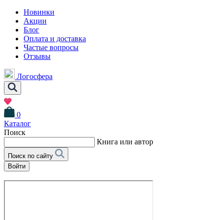
Новинки
Акции
Блог
Оплата и доставка
Частые вопросы
Отзывы
Логосфера
0
Каталог
Поиск
Книга или автор
Поиск по сайту
Войти