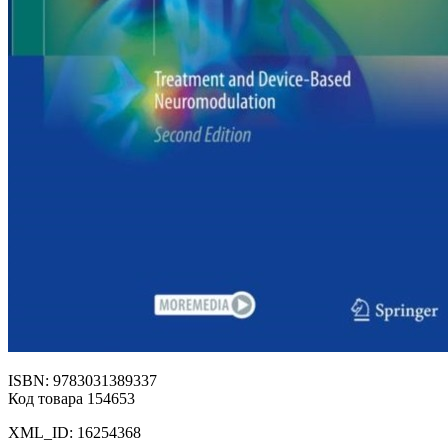
ISBN: 9783031389337
Код товара 154653
XML_ID: 16254368