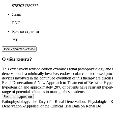
9783031389337
Язык
ENG
Кол-во страниц
256
Все характеристики
О чём книга?
This extensively revised edition examines renal pathophysiology and th
denervation is a minimally invasive, endovascular catheter-based proce
devices involved in the continued evolution of this therapy are discus
Renal Denervation: A New Approach to Treatment of Resistant Hypertens
hypertension and approximately 20% of patients have resistant hypert
range of potential solutions to manage these patients.
Читать подробнее
Pathophysiology: The Target for Renal Denervation.- Physiological R
Denervation.-Appraisal of the Clinical Trial Data on Renal De