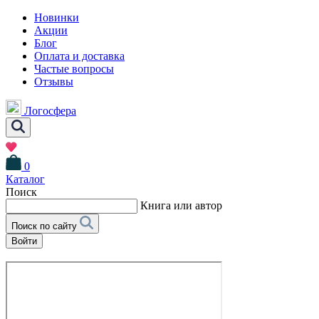
Новинки
Акции
Блог
Оплата и доставка
Частые вопросы
Отзывы
Логосфера
0
Каталог
Поиск
Книга или автор
Поиск по сайту
Войти