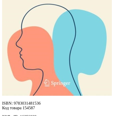
ISBN: 9783031481536
Код товара 154587