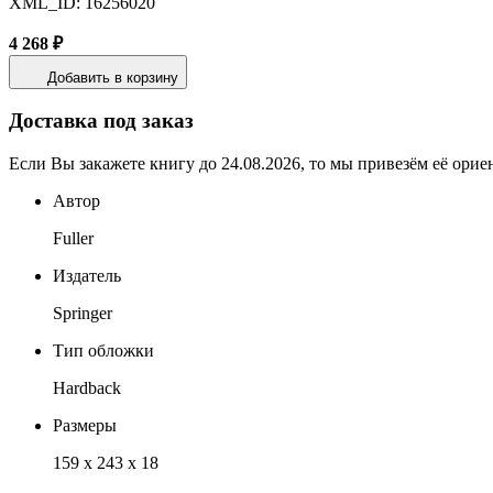
XML_ID: 16256020
4 268 ₽
Добавить в корзину
Доставка под заказ
Если Вы закажете книгу до 24.08.2026, то мы привезём её орие
Автор
Fuller
Издатель
Springer
Тип обложки
Hardback
Размеры
159 x 243 x 18