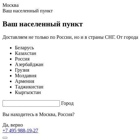
Москва
0.48 s. |
2.542
s.
Ваш населенный пункт
Ваш населенный пункт
Доставляем не только по России, но и в страны СНГ. От города
Беларусь
Казахстан
Россия
Азербайджан
Грузия
Молдавия
Армения
Таджикистан
Кыргызстан
Город
Вы находитесь в
Москва, Россия?
Да, верно
+7 495 988-19-27