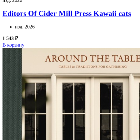
изд. 2026
Editors Of Cider Mill Press
Kawaii cats
изд. 2026
1 543 ₽
В корзину