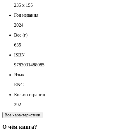
235 x 155
Год издания
2024
Вес (г)
635
ISBN
9783031488085
Язык
ENG
Кол-во страниц
292
Все характеристики
О чём книга?