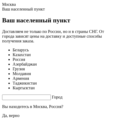
Москва
1.72 s. |
3.482
s.
Ваш населенный пункт
Ваш населенный пункт
Доставляем не только по России, но и в страны СНГ. От
города зависят цены на доставку и доступные способы
получения заказа.
Беларусь
Казахстан
Россия
Азербайджан
Грузия
Молдавия
Армения
Таджикистан
Кыргызстан
Город
Вы находитесь в
Москва, Россия?
Да, верно