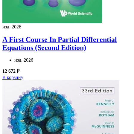
изд. 2026
A First Course In Partial Differential
Equations (Second Edition)
изд. 2026
12 672 ₽
В корзину