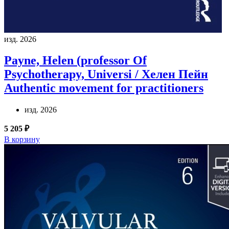
изд. 2026
Payne, Helen (professor Of
Psychotherapy, Universi / Хелен Пейн
Authentic movement for practitioners
изд. 2026
5 205 ₽
В корзину