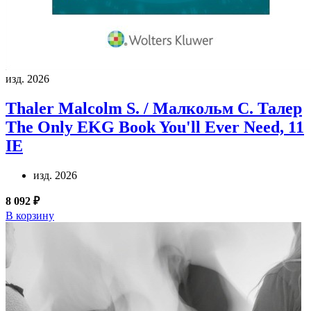
изд. 2026
Thaler Malcolm S. / Малкольм С. Талер
The Only EKG Book You'll Ever Need, 11
IE
изд. 2026
8 092 ₽
В корзину