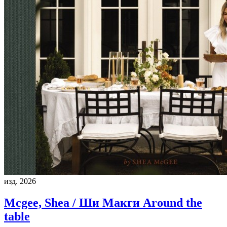
изд. 2026
Mcgee, Shea / Ши Макги
Around the
table