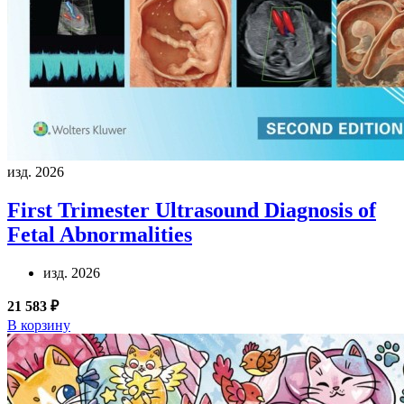
изд. 2026
First Trimester Ultrasound Diagnosis of
Fetal Abnormalities
изд. 2026
21 583 ₽
В корзину