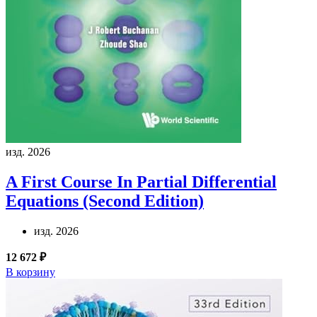
изд. 2026
A First Course In Partial Differential
Equations (Second Edition)
изд. 2026
12 672 ₽
В корзину