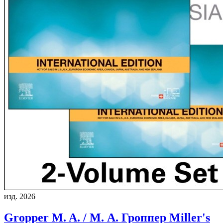
изд. 2026
Gropper M. A. / М. А. Гроппер
Miller's