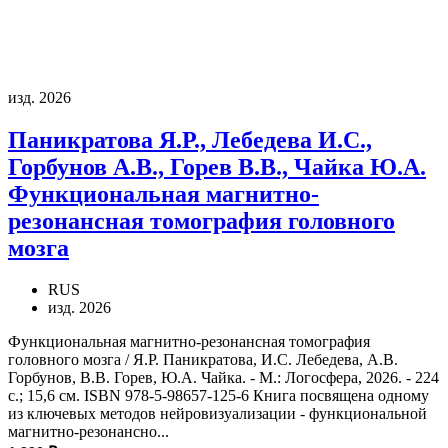
изд. 2026
Паникратова Я.Р., Лебедева И.С.,
Горбунов А.В., Горев В.В., Чайка Ю.А.
Функциональная магнитно-
резонансная томография головного
мозга
RUS
изд. 2026
Функциональная магнитно-резонансная томография
головного мозга / Я.Р. Паникратова, И.С. Лебедева, А.В.
Горбунов, В.В. Горев, Ю.А. Чайка. - М.: Логосфера, 2026. - 224
с.; 15,6 см. ISBN 978-5-98657-125-6 Книга посвящена одному
из ключевых методов нейровизуализации - функциональной
магнитно-резонансно...