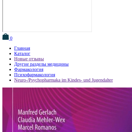
0
Главная
Каталог
Новые отзывы
Другие разделы медицины
Фармакология
Психофармакология
Neuro-/Psychopharmaka im Kindes- und Jugendalter