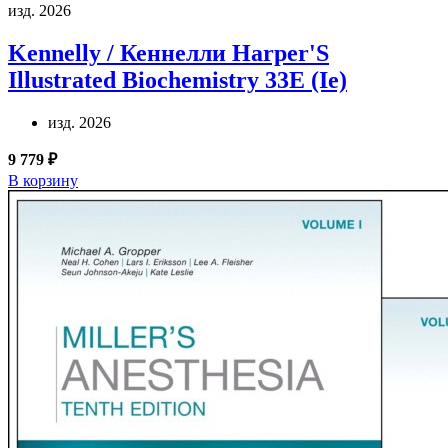
изд. 2026
Kennelly / Кеннелли
Harper'S
Illustrated Biochemistry 33E (Ie)
изд. 2026
9 779 ₽
В корзину