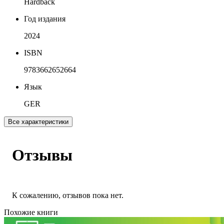
Hardback
Год издания
2024
ISBN
9783662652664
Язык
GER
Все характеристики
Отзывы
К сожалению, отзывов пока нет.
Похожие книги