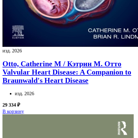
изд. 2026
Otto, Catherine M / Кэтрин М. Отто
Valvular Heart Disease: A Companion to
Braunwald's Heart Disease
изд. 2026
29 334 ₽
В корзину