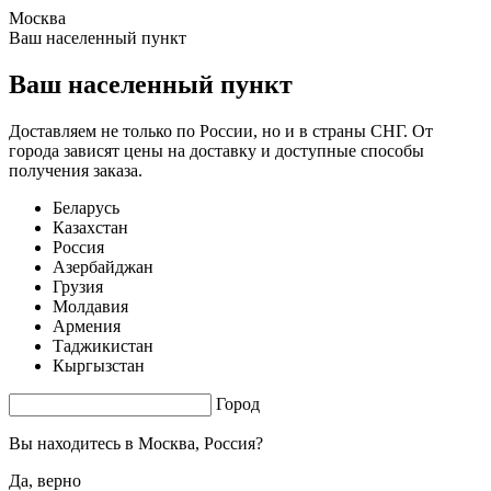
Москва
1.39 s. |
4.313
s.
Ваш населенный пункт
Ваш населенный пункт
Доставляем не только по России, но и в страны СНГ. От
города зависят цены на доставку и доступные способы
получения заказа.
Беларусь
Казахстан
Россия
Азербайджан
Грузия
Молдавия
Армения
Таджикистан
Кыргызстан
Город
Вы находитесь в
Москва, Россия?
Да, верно