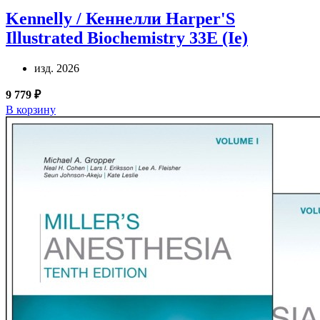
Kennelly / Кеннелли
Harper'S
Illustrated Biochemistry 33E (Ie)
изд. 2026
9 779 ₽
В корзину