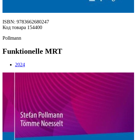
ISBN: 9783662680247
Код товара 154400
Pollmann
Funktionelle MRT
2024