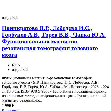
изд. 2026
Паникратова Я.Р., Лебедева И.С.,
Горбунов А.В., Горев В.В., Чайка Ю.А.
Функциональная магнитно-
резонансная томография головного
мозга
RUS
изд. 2026
Функциональная магнитно-резонансная томография
головного мозга / Я.Р. Паникратова, И.С. Лебедева, А.В.
Горбунов, В.В. Горев, Ю.А. Чайка. - М.: Логосфера, 2026. - 224
с.; 15,6 см. ISBN 978-5-98657-125-6 Книга посвящена одному
из ключевых методов нейровизуализации - функциональной
магнитно-резонансно...
1 990 ₽
В корзину