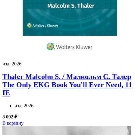
изд. 2026
Thaler Malcolm S. / Малкольм С. Талер
The Only EKG Book You'll Ever Need, 11
IE
изд. 2026
8 092 ₽
В корзину