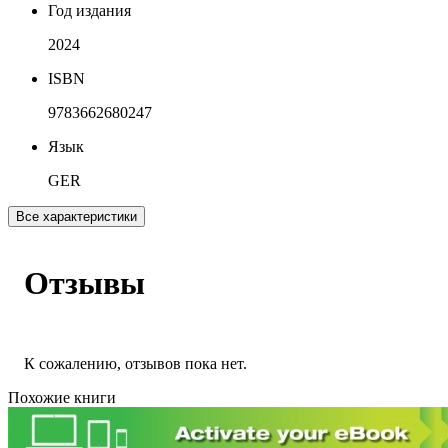
Год издания
2024
ISBN
9783662680247
Язык
GER
Все характеристики
Отзывы
К сожалению, отзывов пока нет.
Похожие книги