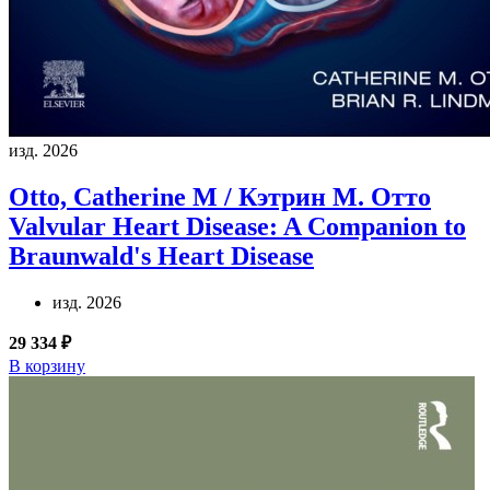
изд. 2026
Otto, Catherine M / Кэтрин М. Отто
Valvular Heart Disease: A Companion to
Braunwald's Heart Disease
изд. 2026
29 334 ₽
В корзину