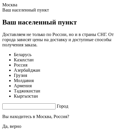
Москва
0.96 s. |
2.759
s.
Ваш населенный пункт
Ваш населенный пункт
Доставляем не только по России, но и в страны СНГ. От
города зависят цены на доставку и доступные способы
получения заказа.
Беларусь
Казахстан
Россия
Азербайджан
Грузия
Молдавия
Армения
Таджикистан
Кыргызстан
Город
Вы находитесь в
Москва, Россия?
Да, верно