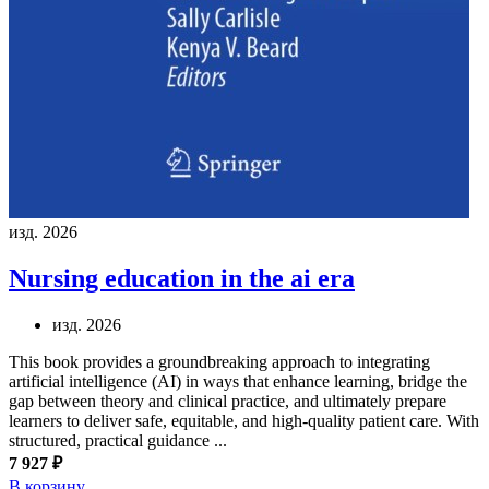
изд. 2026
Nursing education in the ai era
изд. 2026
This book provides a groundbreaking approach to integrating
artificial intelligence (AI) in ways that enhance learning, bridge the
gap between theory and clinical practice, and ultimately prepare
learners to deliver safe, equitable, and high-quality patient care. With
structured, practical guidance ...
7 927 ₽
В корзину