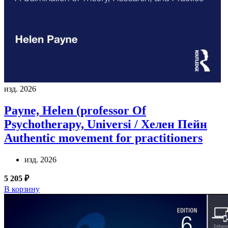
изд. 2026
Payne, Helen (professor Of
Psychotherapy, Universi / Хелен Пейн
Authentic movement for practitioners
изд. 2026
5 205 ₽
В корзину