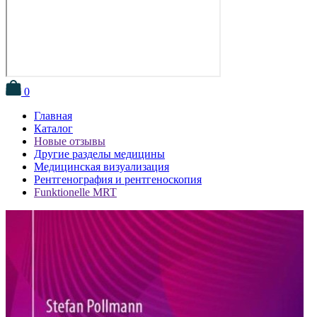
0
Главная
Каталог
Новые отзывы
Другие разделы медицины
Медицинская визуализация
Рентгенография и рентгеноскопия
Funktionelle MRT