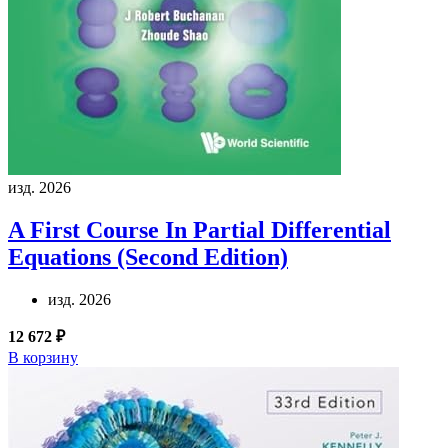
изд. 2026
A First Course In Partial Differential
Equations (Second Edition)
изд. 2026
12 672 ₽
В корзину