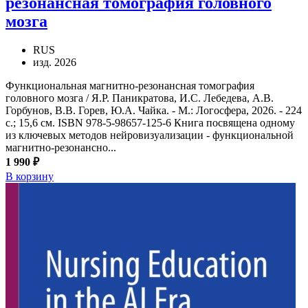
резонансная томография головного
мозга
RUS
изд. 2026
Функциональная магнитно-резонансная томография
головного мозга / Я.Р. Паникратова, И.С. Лебедева, А.В.
Горбунов, В.В. Горев, Ю.А. Чайка. - М.: Логосфера, 2026. - 224
с.; 15,6 см. ISBN 978-5-98657-125-6 Книга посвящена одному
из ключевых методов нейровизуализации - функциональной
магнитно-резонансно...
1 990 ₽
В корзину