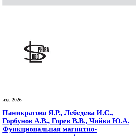
изд. 2026
Паникратова Я.Р., Лебедева И.С.,
Горбунов А.В., Горев В.В., Чайка Ю.А.
Функциональная магнитно-