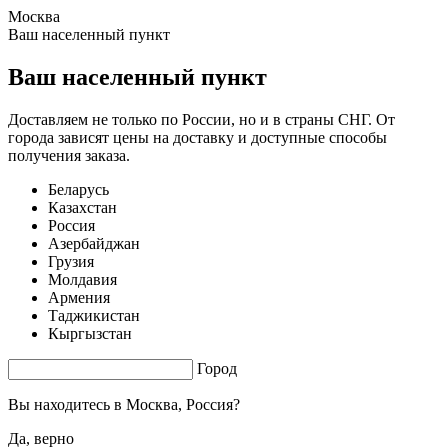
Москва
1.53 s. |
3.397
s.
Ваш населенный пункт
Ваш населенный пункт
Доставляем не только по России, но и в страны СНГ. От
города зависят цены на доставку и доступные способы
получения заказа.
Беларусь
Казахстан
Россия
Азербайджан
Грузия
Молдавия
Армения
Таджикистан
Кыргызстан
Город
Вы находитесь в
Москва, Россия?
Да, верно