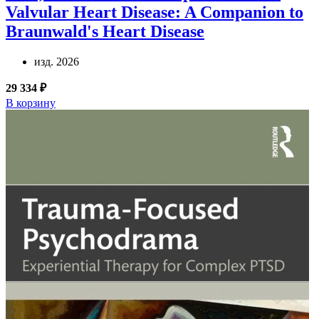
Valvular Heart Disease: A Companion to
Braunwald's Heart Disease
изд. 2026
29 334 ₽
В корзину