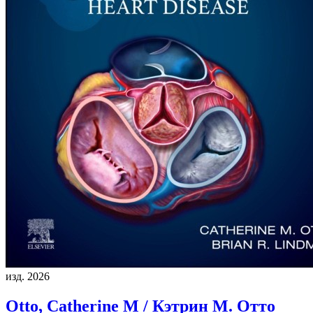
изд. 2026
Otto, Catherine M / Кэтрин М. Отто