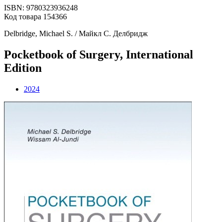
ISBN: 9780323936248
Код товара 154366
Delbridge, Michael S. / Майкл С. Делбридж
Pocketbook of Surgery, International
Edition
2024