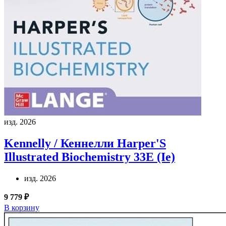
изд. 2026
Kennelly / Кеннелли
Harper'S
Illustrated Biochemistry 33E (Ie)
изд. 2026
9 779 ₽
В корзину