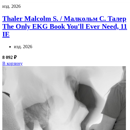
изд. 2026
Thaler Malcolm S. / Малкольм С. Талер
The Only EKG Book You'll Ever Need, 11
IE
изд. 2026
8 092 ₽
В корзину