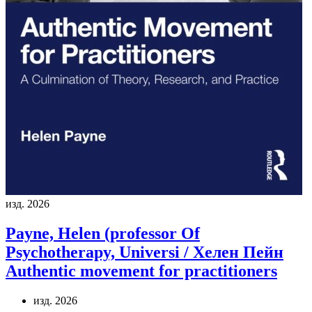
изд. 2026
Payne, Helen (professor Of
Psychotherapy, Universi / Хелен Пейн
Authentic movement for practitioners
изд. 2026