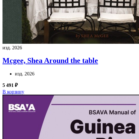
изд. 2026
Mcgee, Shea
Around the table
изд. 2026
5 491 ₽
В корзину