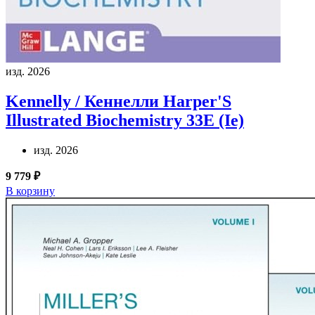
изд. 2026
Kennelly / Кеннелли
Harper'S
Illustrated Biochemistry 33E (Ie)
изд. 2026
9 779 ₽
В корзину