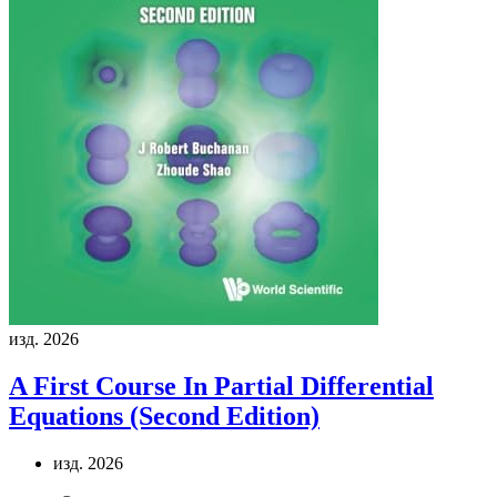
изд. 2026
A First Course In Partial Differential
Equations (Second Edition)
изд. 2026