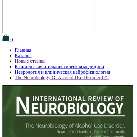
0
Главная
Каталог
Новые отзывы
Клиническая и терапевтическая медицина
Неврология и клиническая нейрофизиология
The Neurobiology Of Alcohol Use Disorder,175