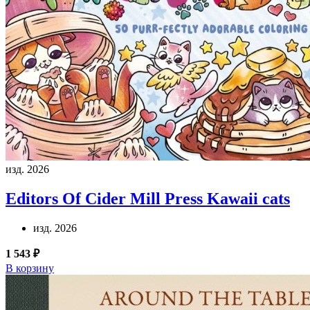
изд. 2026
Editors Of Cider Mill Press
Kawaii cats
изд. 2026
1 543 ₽
В корзину