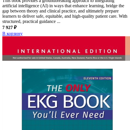
This book provides a groundbreaking approach to integrating
artificial intelligence (AI) in ways that enhance learning, bridge the
gap between theory and clinical practice, and ultimately prepare
learners to deliver safe, equitable, and high-quality patient care. With
structured, practical guidance ...
7 927 ₽
В корзину