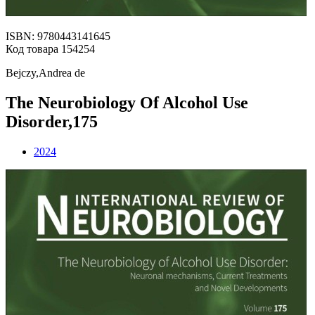
ISBN: 9780443141645
Код товара 154254
Bejczy,Andrea de
The Neurobiology Of Alcohol Use
Disorder,175
2024