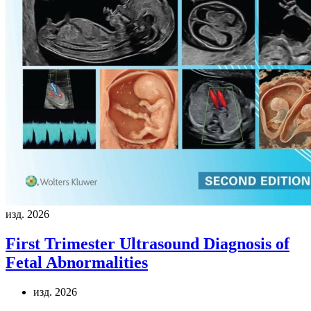
изд. 2026
First Trimester Ultrasound Diagnosis of
Fetal Abnormalities
изд. 2026