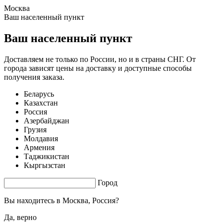
Москва
1.81 s. |
3.745
s.
Ваш населенный пункт
Ваш населенный пункт
Доставляем не только по России, но и в страны СНГ. От
города зависят цены на доставку и доступные способы
получения заказа.
Беларусь
Казахстан
Россия
Азербайджан
Грузия
Молдавия
Армения
Таджикистан
Кыргызстан
Город
Вы находитесь в
Москва, Россия?
Да, верно