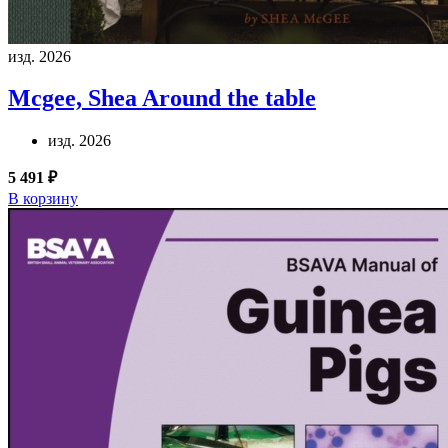
изд. 2026
Mcgee, Shea
Around the table
изд. 2026
5 491 ₽
В корзину