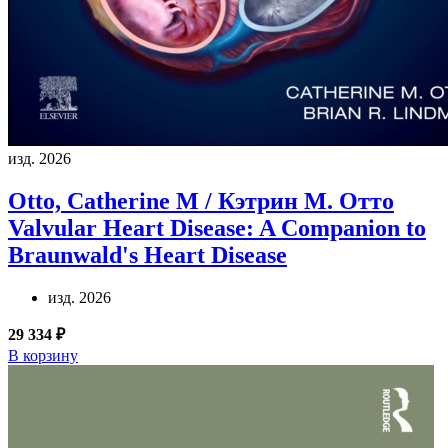
изд. 2026
Otto, Catherine M / Кэтрин М. Отто
Valvular Heart Disease: A Companion to
Braunwald's Heart Disease
изд. 2026
29 334 ₽
В корзину