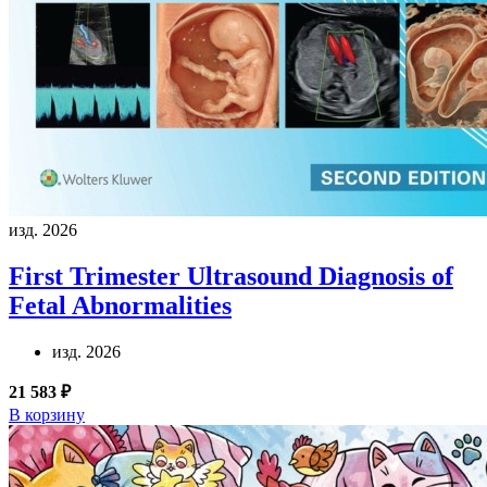
изд. 2026
First Trimester Ultrasound Diagnosis of
Fetal Abnormalities
изд. 2026
21 583 ₽
В корзину