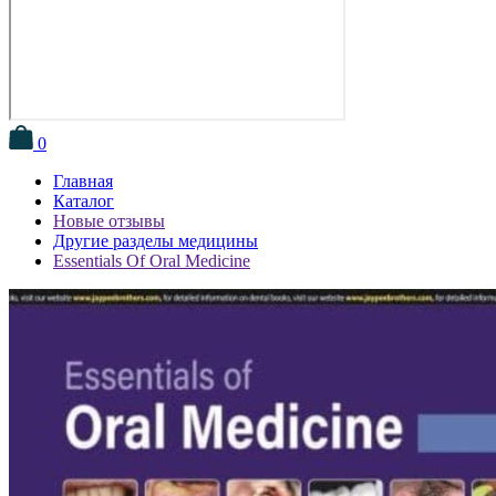
0
Главная
Каталог
Новые отзывы
Другие разделы медицины
Essentials Of Oral Medicine