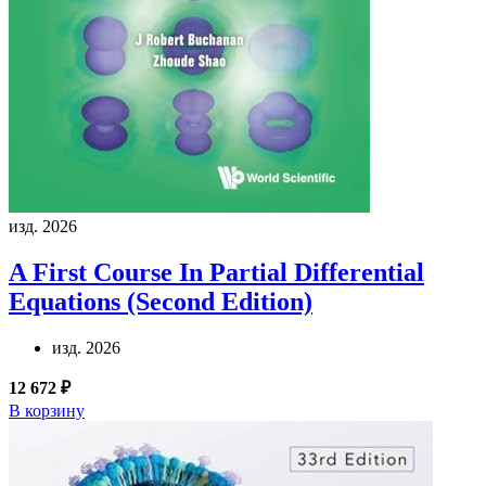
изд. 2026
A First Course In Partial Differential
Equations (Second Edition)
изд. 2026
12 672 ₽
В корзину