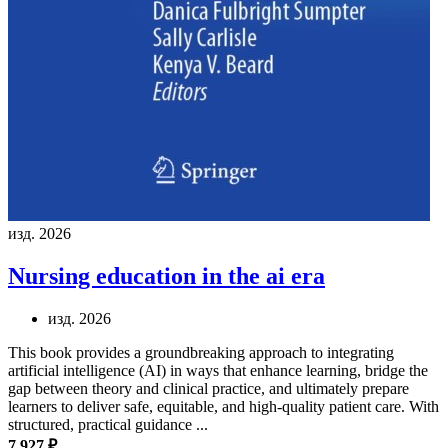
изд. 2026
Nursing education in the ai era
изд. 2026
This book provides a groundbreaking approach to integrating
artificial intelligence (AI) in ways that enhance learning, bridge the
gap between theory and clinical practice, and ultimately prepare
learners to deliver safe, equitable, and high-quality patient care. With
structured, practical guidance ...
7 927 ₽