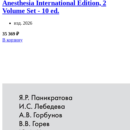
Anesthesia International Edition, 2
Volume Set - 10 ed.
изд. 2026
35 369 ₽
В корзину