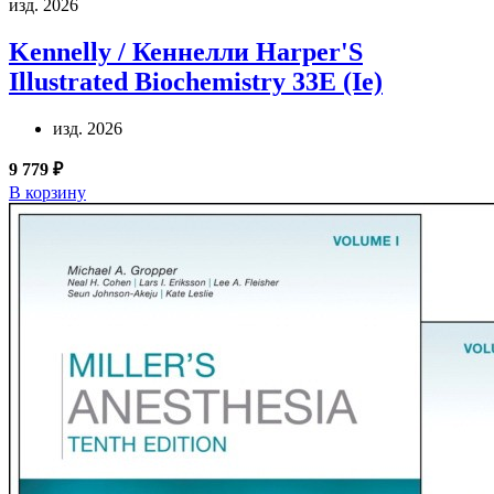
изд. 2026
Kennelly / Кеннелли
Harper'S
Illustrated Biochemistry 33E (Ie)
изд. 2026
9 779 ₽
В корзину