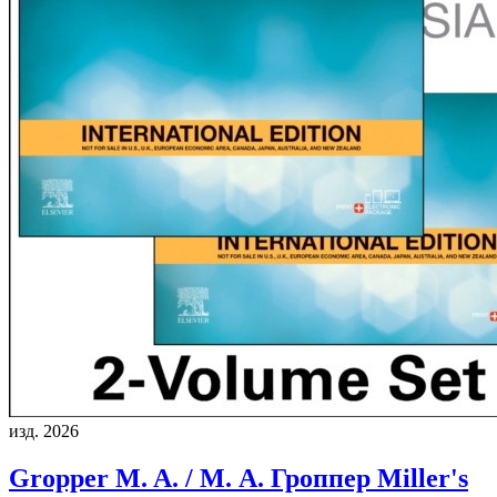
изд. 2026
Gropper M. A. / М. А. Гроппер
Miller's