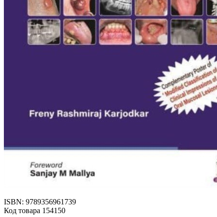
ISBN: 9789356961739
Код товара 154150