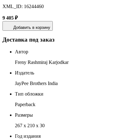
XML_ID: 16244460
9 405 ₽
Добавить в корзину
Доставка под заказ
Автор
Freny Rashmiraj Karjodkar
Издатель
JayPee Brothers India
Тип обложки
Paperback
Размеры
267 x 210 x 30
Год издания