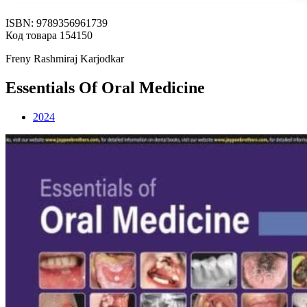
ISBN: 9789356961739
Код товара 154150
Freny Rashmiraj Karjodkar
Essentials Of Oral Medicine
2024