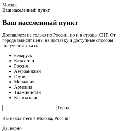
Москва
1.78 s. |
3.418
s.
Ваш населенный пункт
Ваш населенный пункт
Доставляем не только по России, но и в страны СНГ. От
города зависят цены на доставку и доступные способы
получения заказа.
Беларусь
Казахстан
Россия
Азербайджан
Грузия
Молдавия
Армения
Таджикистан
Кыргызстан
Город
Вы находитесь в
Москва, Россия?
Да, верно