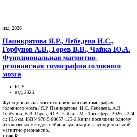
изд. 2026
Паникратова Я.Р., Лебедева И.С.,
Горбунов А.В., Горев В.В., Чайка Ю.А.
Функциональная магнитно-
резонансная томография головного
мозга
RUS
изд. 2026
Функциональная магнитно-резонансная томография
головного мозга / Я.Р. Паникратова, И.С. Лебедева, А.В.
Горбунов, В.В. Горев, Ю.А. Чайка. - М.: Логосфера, 2026. - 224
с.; 15,6 см. ISBN 978-5-98657-125-6 Книга посвящена одному
из ключевых методов нейровизуализации - функциональной
магнитно-резонансно...
1 990 ₽