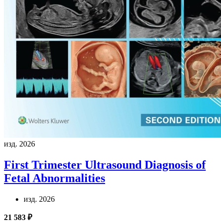
изд. 2026
First Trimester Ultrasound Diagnosis of
Fetal Abnormalities
изд. 2026
21 583 ₽