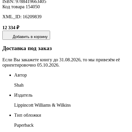
ISBN: 9788419663405
Код товара 154050
XML_ID: 16209839
12 334 ₽
Добавить в корзину
Доставка под заказ
Если Вы закажете книгу до 31.08.2026, то мы привезём её
ориентировочно 05.10.2026.
Автор
Shah
Издатель
Lippincott Williams & Wilkins
Тип обложки
Paperback