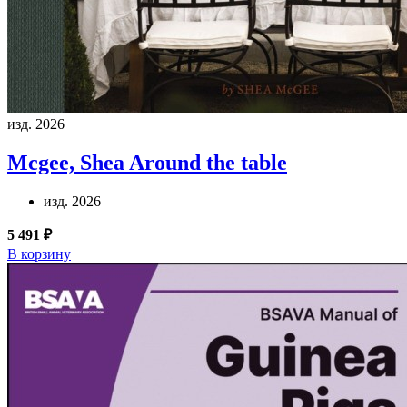
изд. 2026
Mcgee, Shea
Around the table
изд. 2026
5 491 ₽
В корзину