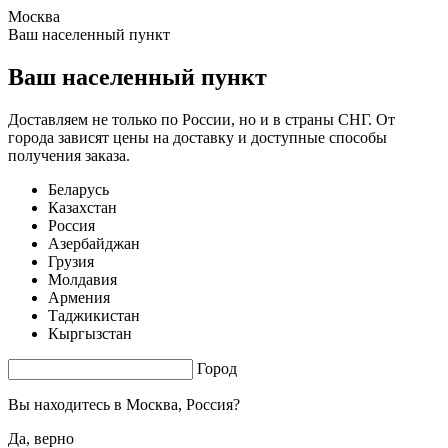
Москва
2.08 s. |
4.023
s.
Ваш населенный пункт
Ваш населенный пункт
Доставляем не только по России, но и в страны СНГ. От
города зависят цены на доставку и доступные способы
получения заказа.
Беларусь
Казахстан
Россия
Азербайджан
Грузия
Молдавия
Армения
Таджикистан
Кыргызстан
Город
Вы находитесь в
Москва, Россия?
Да, верно