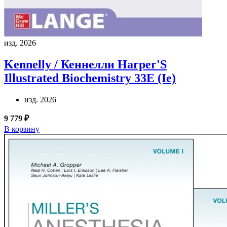
изд. 2026
Kennelly / Кеннелли
Harper'S
Illustrated Biochemistry 33E (Ie)
изд. 2026
9 779 ₽
В корзину