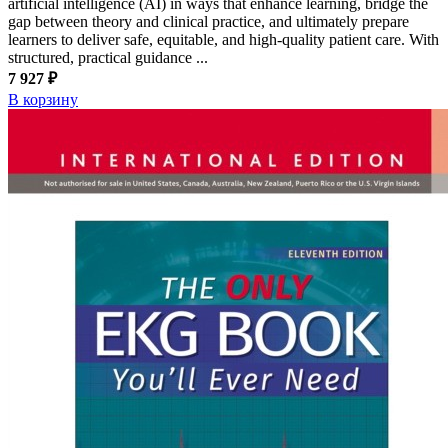
artificial intelligence (AI) in ways that enhance learning, bridge the
gap between theory and clinical practice, and ultimately prepare
learners to deliver safe, equitable, and high-quality patient care. With
structured, practical guidance ...
7 927 ₽
В корзину