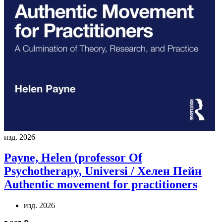
изд. 2026
Payne, Helen (professor Of
Psychotherapy, Universi / Хелен Пейн
Authentic movement for practitioners
изд. 2026