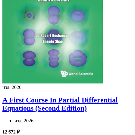
изд. 2026
A First Course In Partial Differential
Equations (Second Edition)
изд. 2026
12 672 ₽