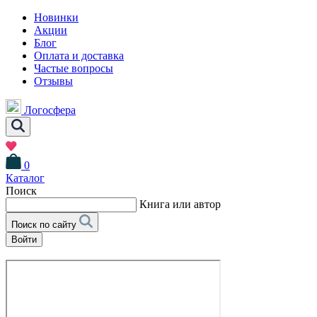
Новинки
Акции
Блог
Оплата и доставка
Частые вопросы
Отзывы
Логосфера
0
Каталог
Поиск
Книга или автор
Поиск по сайту
Войти