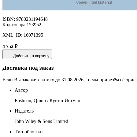
ISBN: 9780231194648
Код товара 153952
XML_ID: 16071395
4 752 ₽
Добавить в корзину
Доставка под заказ
Если Вы закажете книгу до 31.08.2026, то мы привезём её орие
Автор
Eastman, Quinn / Куинн Истман
Издатель
John Wiley & Sons Limited
Тип обложки