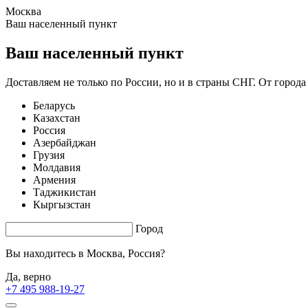
Москва
1.56 s. |
3.304
s.
Ваш населенный пункт
Ваш населенный пункт
Доставляем не только по России, но и в страны СНГ. От города
Беларусь
Казахстан
Россия
Азербайджан
Грузия
Молдавия
Армения
Таджикистан
Кыргызстан
Город
Вы находитесь в
Москва, Россия?
Да, верно
+7 495 988-19-27