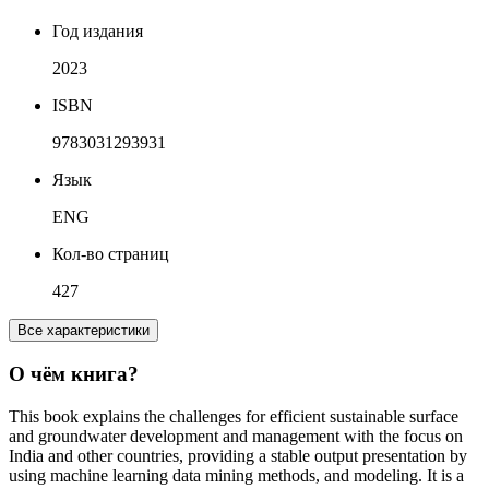
Год издания
2023
ISBN
9783031293931
Язык
ENG
Кол-во страниц
427
Все характеристики
О чём книга?
This book explains the challenges for efficient sustainable surface
and groundwater development and management with the focus on
India and other countries, providing a stable output presentation by
using machine learning data mining methods, and modeling. It is a