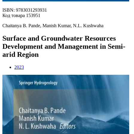
ISBN: 9783031293931
Код товара 153951
Chaitanya B. Pande, Manish Kumar, N.L. Kushwaha
Surface and Groundwater Resources
Development and Management in Semi-
arid Region
2023