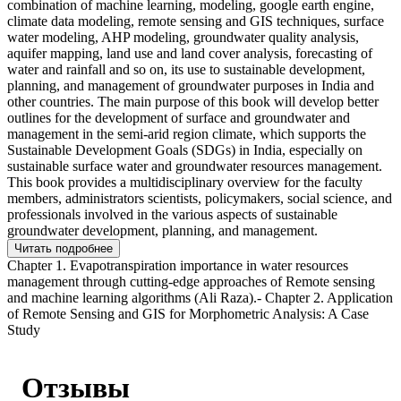
combination of machine learning, modeling, google earth engine,
climate data modeling, remote sensing and GIS techniques, surface
water modeling, AHP modeling, groundwater quality analysis,
aquifer mapping, land use and land cover analysis, forecasting of
water and rainfall and so on, its use to sustainable development,
planning, and management of groundwater purposes in India and
other countries. The main purpose of this book will develop better
outlines for the development of surface and groundwater and
management in the semi-arid region climate, which supports the
Sustainable Development Goals (SDGs) in India, especially on
sustainable surface water and groundwater resources management.
This book provides a multidisciplinary overview for the faculty
members, administrators scientists, policymakers, social science, and
professionals involved in the various aspects of sustainable
groundwater development, planning, and management.
Читать подробнее
Chapter 1. Evapotranspiration importance in water resources
management through cutting-edge approaches of Remote sensing
and machine learning algorithms (Ali Raza).- Chapter 2. Application
of Remote Sensing and GIS for Morphometric Analysis: A Case
Study
Отзывы