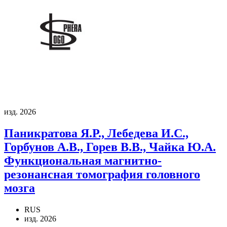
изд. 2026
Паникратова Я.Р., Лебедева И.С.,
Горбунов А.В., Горев В.В., Чайка Ю.А.
Функциональная магнитно-
резонансная томография головного
мозга
RUS
изд. 2026