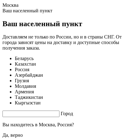
Москва
1.54 s. |
4.308
s.
Ваш населенный пункт
Ваш населенный пункт
Доставляем не только по России, но и в страны СНГ. От
города зависят цены на доставку и доступные способы
получения заказа.
Беларусь
Казахстан
Россия
Азербайджан
Грузия
Молдавия
Армения
Таджикистан
Кыргызстан
Город
Вы находитесь в
Москва, Россия?
Да, верно