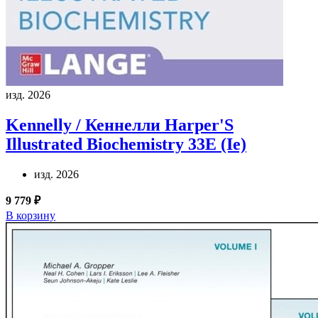
изд. 2026
Kennelly / Кеннелли
Harper'S
Illustrated Biochemistry 33E (Ie)
изд. 2026
9 779 ₽
В корзину