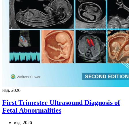
изд. 2026
First Trimester Ultrasound Diagnosis of
Fetal Abnormalities
изд. 2026