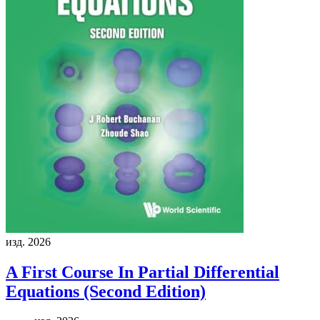
изд. 2026
A First Course In Partial Differential
Equations (Second Edition)