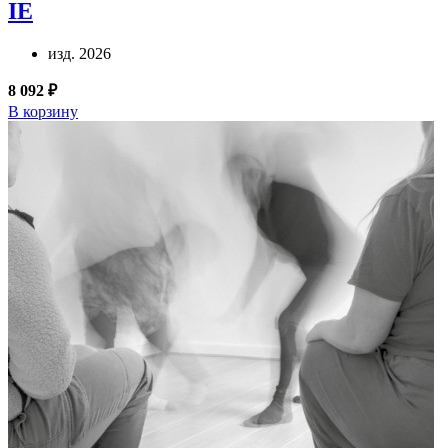
IE
изд. 2026
8 092 ₽
В корзину