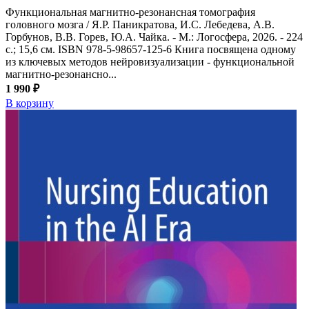
Функциональная магнитно-резонансная томография
головного мозга / Я.Р. Паникратова, И.С. Лебедева, А.В.
Горбунов, В.В. Горев, Ю.А. Чайка. - М.: Логосфера, 2026. - 224
с.; 15,6 см. ISBN 978-5-98657-125-6 Книга посвящена одному
из ключевых методов нейровизуализации - функциональной
магнитно-резонансно...
1 990 ₽
В корзину