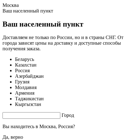
Москва
0.76 s. |
2.33
s.
Ваш населенный пункт
Ваш населенный пункт
Доставляем не только по России, но и в страны СНГ. От
города зависят цены на доставку и доступные способы
получения заказа.
Беларусь
Казахстан
Россия
Азербайджан
Грузия
Молдавия
Армения
Таджикистан
Кыргызстан
Город
Вы находитесь в
Москва, Россия?
Да, верно