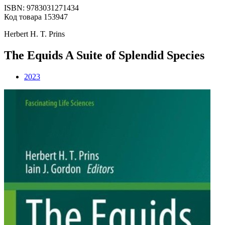
ISBN: 9783031271434
Код товара 153947
Herbert H. T. Prins
The Equids A Suite of Splendid Species
2023