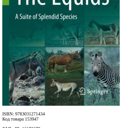
ISBN: 9783031271434
Код товара 153947