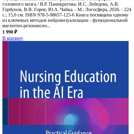
головного мозга / Я.Р. Паникратова, И.С. Лебедева, А.В.
Горбунов, В.В. Горев, Ю.А. Чайка. - М.: Логосфера, 2026. - 224
с.; 15,6 см. ISBN 978-5-98657-125-6 Книга посвящена одному
из ключевых методов нейровизуализации - функциональной
магнитно-резонансно...
1 990 ₽
В корзину