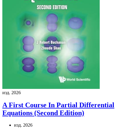
изд. 2026
A First Course In Partial Differential
Equations (Second Edition)
изд. 2026