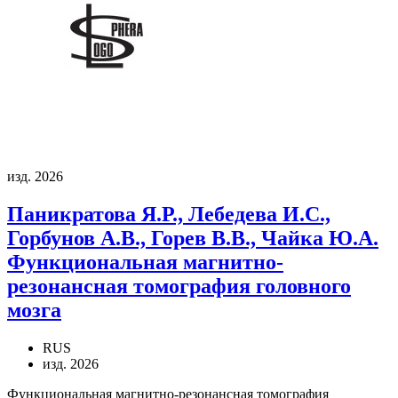
изд. 2026
Паникратова Я.Р., Лебедева И.С.,
Горбунов А.В., Горев В.В., Чайка Ю.А.
Функциональная магнитно-
резонансная томография головного
мозга
RUS
изд. 2026
Функциональная магнитно-резонансная томография