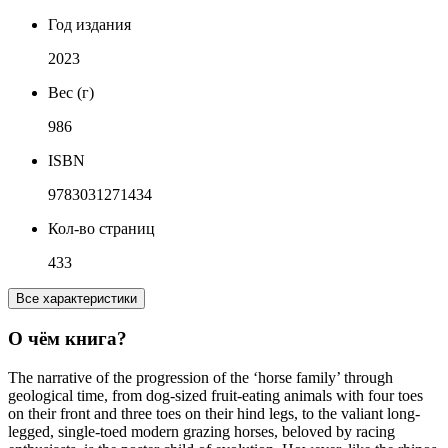
Год издания
2023
Вес (г)
986
ISBN
9783031271434
Кол-во страниц
433
Все характеристики
О чём книга?
The narrative of the progression of the ‘horse family’ through
geological time, from dog-sized fruit-eating animals with four toes
on their front and three toes on their hind legs, to the valiant long-
legged, single-toed modern grazing horses, beloved by racing