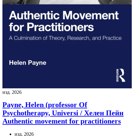
изд. 2026
Payne, Helen (professor Of
Psychotherapy, Universi / Хелен Пейн
Authentic movement for practitioners
изд. 2026