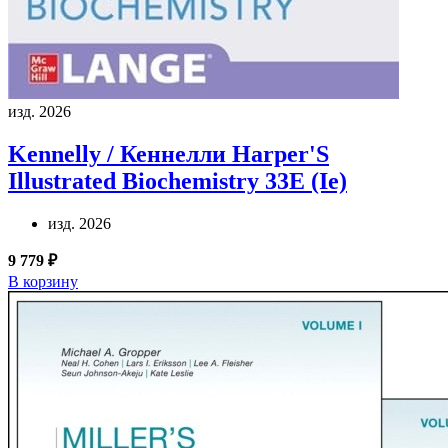
изд. 2026
Kennelly / Кеннелли
Harper'S
Illustrated Biochemistry 33E (Ie)
изд. 2026
9 779 ₽
В корзину