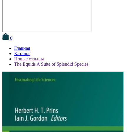
0
Главная
Каталог
Новые отзывы
The Equids A Suite of Splendid Species