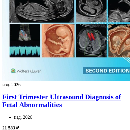
изд. 2026
First Trimester Ultrasound Diagnosis of
Fetal Abnormalities
изд. 2026
21 583 ₽