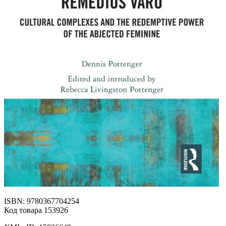
ISBN: 9780367704254
Код товара 153926