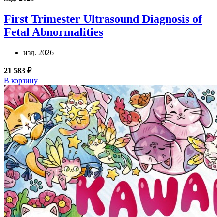
First Trimester Ultrasound Diagnosis of
Fetal Abnormalities
изд. 2026
21 583 ₽
В корзину