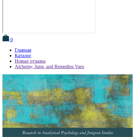
0
Главная
Каталог
Новые отзывы
Alchemy, Jung, and Remedios Varo