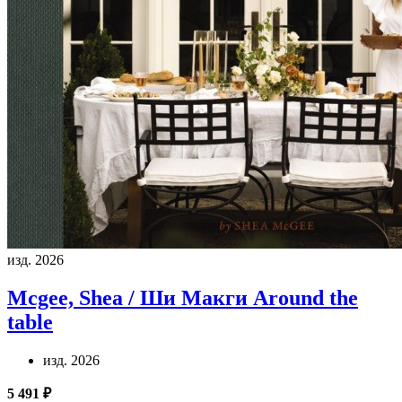
изд. 2026
Mcgee, Shea / Ши Макги
Around the
table
изд. 2026
5 491 ₽