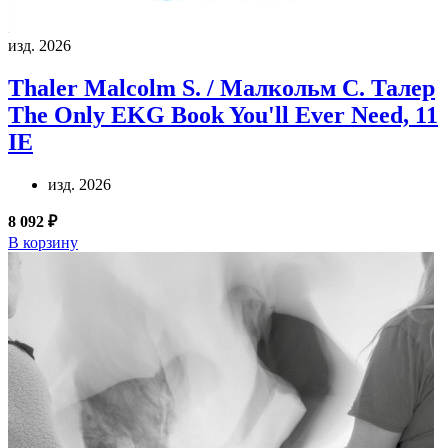
изд. 2026
Thaler Malcolm S. / Малкольм С. Талер
The Only EKG Book You'll Ever Need, 11
IE
изд. 2026
8 092 ₽
В корзину