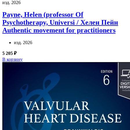
изд. 2026
Payne, Helen (professor Of
Psychotherapy, Universi / Хелен Пейн
Authentic movement for practitioners
изд. 2026
5 205 ₽
В корзину