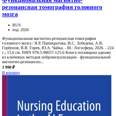
резонансная томография головного
мозга
RUS
изд. 2026
Функциональная магнитно-резонансная томография
головного мозга / Я.Р. Паникратова, И.С. Лебедева, А.В.
Горбунов, В.В. Горев, Ю.А. Чайка. - М.: Логосфера, 2026. - 224
с.; 15,6 см. ISBN 978-5-98657-125-6 Книга посвящена одному
из ключевых методов нейровизуализации - функциональной
магнитно-резонансно...
1 990 ₽
В корзину