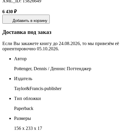
XML_ID: 15826649
6 430 ₽
Добавить в корзину
Доставка под заказ
Если Вы закажете книгу до 24.08.2026, то мы привезём её
ориентировочно 05.10.2026.
Автор
Pottenger, Dennis / Деннис Поттенджер
Издатель
Taylor&Francis-publisher
Тип обложки
Paperback
Размеры
156 x 233 x 17