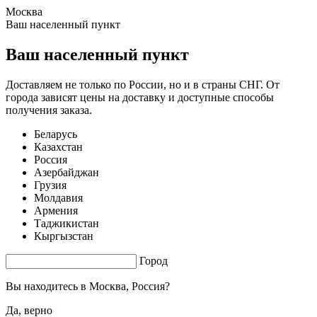
Москва
1.73 s. |
3.721
s.
Ваш населенный пункт
Ваш населенный пункт
Доставляем не только по России, но и в страны СНГ. От
города зависят цены на доставку и доступные способы
получения заказа.
Беларусь
Казахстан
Россия
Азербайджан
Грузия
Молдавия
Армения
Таджикистан
Кыргызстан
Город
Вы находитесь в
Москва, Россия?
Да, верно