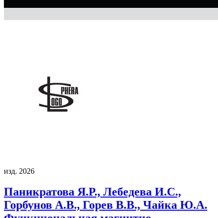
изд. 2026
Паникратова Я.Р., Лебедева И.С.,
Горбунов А.В., Горев В.В., Чайка Ю.А.
Функциональная магнитно-