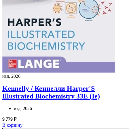
изд. 2026
Kennelly / Кеннелли
Harper'S
Illustrated Biochemistry 33E (Ie)
изд. 2026
9 779 ₽
В корзину