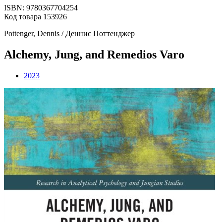
ISBN: 9780367704254
Код товара 153926
Pottenger, Dennis / Деннис Поттенджер
Alchemy, Jung, and Remedios Varo
2023