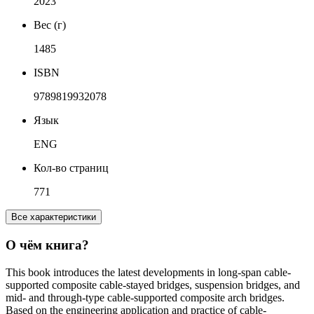
2023
Вес (г)
1485
ISBN
9789819932078
Язык
ENG
Кол-во страниц
771
Все характеристики
О чём книга?
This book introduces the latest developments in long-span cable-
supported composite cable-stayed bridges, suspension bridges, and
mid- and through-type cable-supported composite arch bridges.
Based on the engineering application and practice of cable-