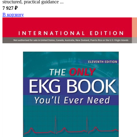
structured, practical guidance ...
7 927 ₽
В корзину