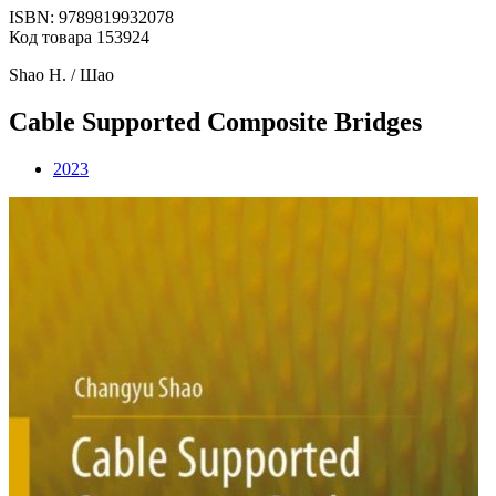
ISBN: 9789819932078
Код товара 153924
Shao H. / Шао
Cable Supported Composite Bridges
2023