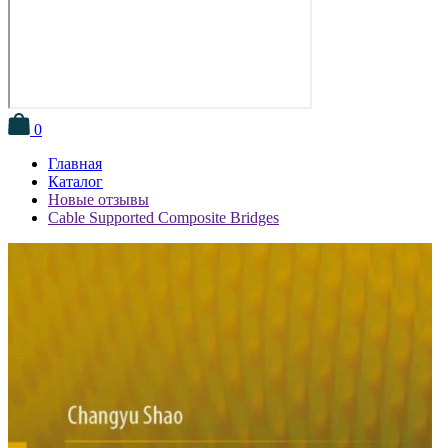
0
Главная
Каталог
Новые отзывы
Cable Supported Composite Bridges