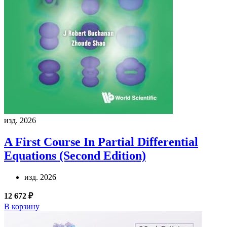
изд. 2026
A First Course In Partial Differential
Equations (Second Edition)
изд. 2026
12 672 ₽
В корзину