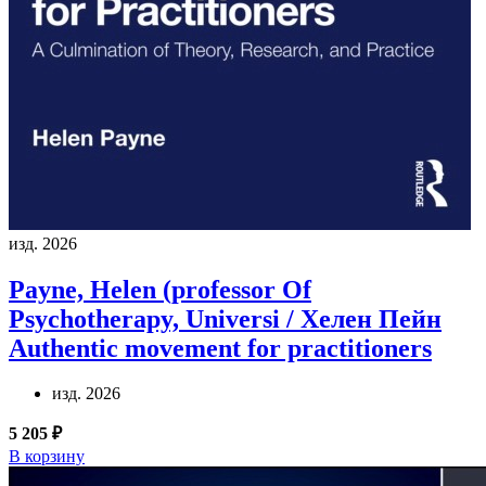
изд. 2026
Payne, Helen (professor Of
Psychotherapy, Universi / Хелен Пейн
Authentic movement for practitioners
изд. 2026
5 205 ₽
В корзину