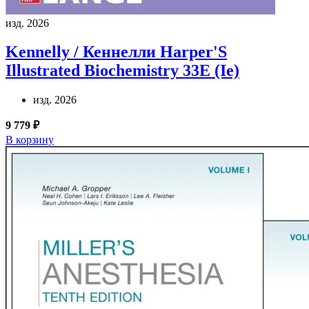
изд. 2026
Kennelly / Кеннелли
Harper'S
Illustrated Biochemistry 33E (Ie)
изд. 2026
9 779 ₽
В корзину