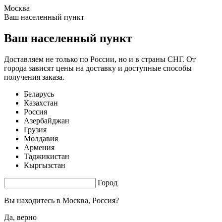
Москва
1.49 s. |
3.073
s.
Ваш населенный пункт
Ваш населенный пункт
Доставляем не только по России, но и в страны СНГ. От
города зависят цены на доставку и доступные способы
получения заказа.
Беларусь
Казахстан
Россия
Азербайджан
Грузия
Молдавия
Армения
Таджикистан
Кыргызстан
Город
Вы находитесь в
Москва, Россия?
Да, верно