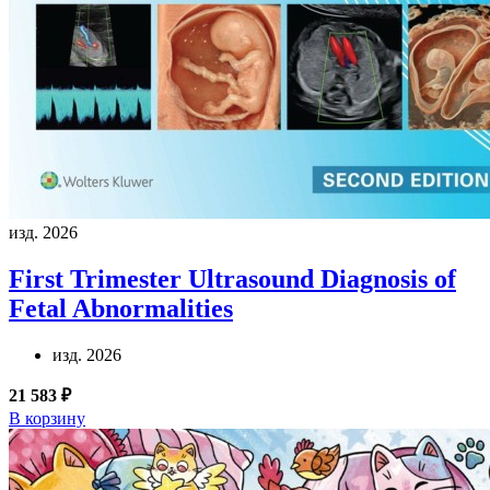
изд. 2026
First Trimester Ultrasound Diagnosis of
Fetal Abnormalities
изд. 2026
21 583 ₽
В корзину