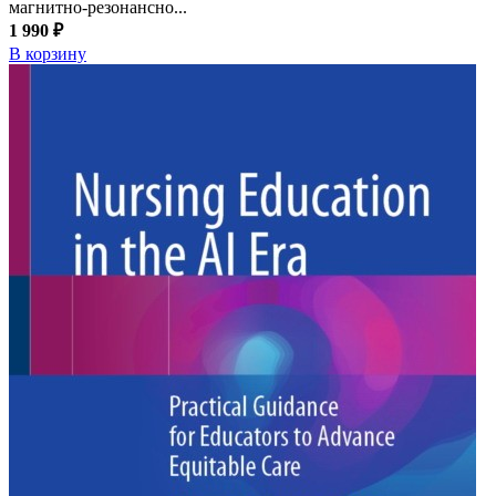
магнитно-резонансно...
1 990 ₽
В корзину