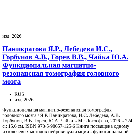
изд. 2026
Паникратова Я.Р., Лебедева И.С.,
Горбунов А.В., Горев В.В., Чайка Ю.А.
Функциональная магнитно-
резонансная томография головного
мозга
RUS
изд. 2026
Функциональная магнитно-резонансная томография
головного мозга / Я.Р. Паникратова, И.С. Лебедева, А.В.
Горбунов, В.В. Горев, Ю.А. Чайка. - М.: Логосфера, 2026. - 224
с.; 15,6 см. ISBN 978-5-98657-125-6 Книга посвящена одному
из ключевых методов нейровизуализации - функциональной