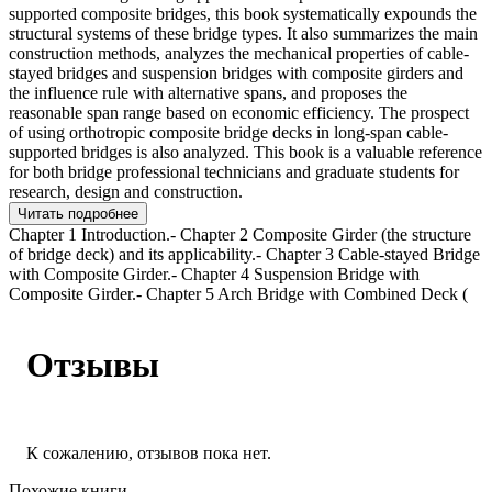
supported composite bridges, this book systematically expounds the
structural systems of these bridge types. It also summarizes the main
construction methods, analyzes the mechanical properties of cable-
stayed bridges and suspension bridges with composite girders and
the influence rule with alternative spans, and proposes the
reasonable span range based on economic efficiency. The prospect
of using orthotropic composite bridge decks in long-span cable-
supported bridges is also analyzed. This book is a valuable reference
for both bridge professional technicians and graduate students for
research, design and construction.
Читать подробнее
Chapter 1 Introduction.- Chapter 2 Composite Girder (the structure
of bridge deck) and its applicability.- Chapter 3 Cable-stayed Bridge
with Composite Girder.- Chapter 4 Suspension Bridge with
Composite Girder.- Chapter 5 Arch Bridge with Combined Deck (
Отзывы
К сожалению, отзывов пока нет.
Похожие книги