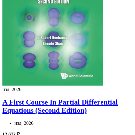
изд. 2026
A First Course In Partial Differential
Equations (Second Edition)
изд. 2026
12 672 ₽