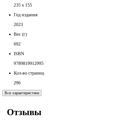
235 x 155
Год издания
2023
Вес (г)
692
ISBN
9789819912995
Кол-во страниц
296
Все характеристики
Отзывы