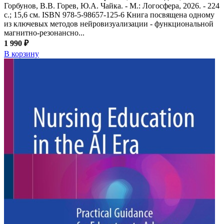
Горбунов, В.В. Горев, Ю.А. Чайка. - М.: Логосфера, 2026. - 224
с.; 15,6 см. ISBN 978-5-98657-125-6 Книга посвящена одному
из ключевых методов нейровизуализации - функциональной
магнитно-резонансно...
1 990 ₽
В корзину