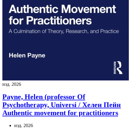
изд. 2026
Payne, Helen (professor Of
Psychotherapy, Universi / Хелен Пейн
Authentic movement for practitioners
изд. 2026