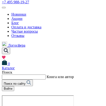
+7 495 988-19-27
Новинки
Акции
Блог
Оплата и доставка
Частые вопросы
Отзывы
Логосфера
0
Каталог
Поиск
Книга или автор
Поиск по сайту
Войти