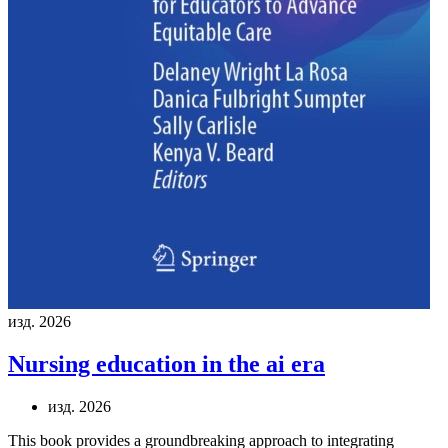
изд. 2026
Nursing education in the ai era
изд. 2026
This book provides a groundbreaking approach to integrating