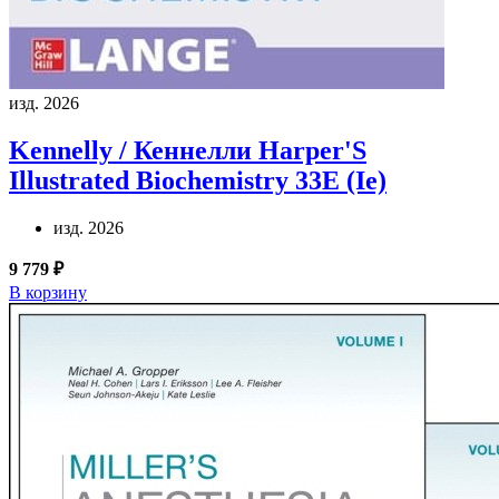
изд. 2026
Kennelly / Кеннелли
Harper'S
Illustrated Biochemistry 33E (Ie)
изд. 2026
9 779 ₽
В корзину