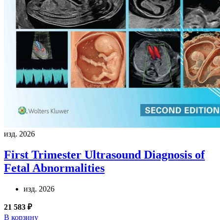
изд. 2026
First Trimester Ultrasound Diagnosis of
Fetal Abnormalities
изд. 2026
21 583 ₽
В корзину