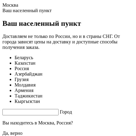
Москва
6.44 s. |
8.376
s.
Ваш населенный пункт
Ваш населенный пункт
Доставляем не только по России, но и в страны СНГ. От
города зависят цены на доставку и доступные способы
получения заказа.
Беларусь
Казахстан
Россия
Азербайджан
Грузия
Молдавия
Армения
Таджикистан
Кыргызстан
Город
Вы находитесь в
Москва, Россия?
Да, верно