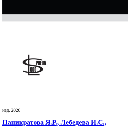
изд. 2026
Паникратова Я.Р., Лебедева И.С.,