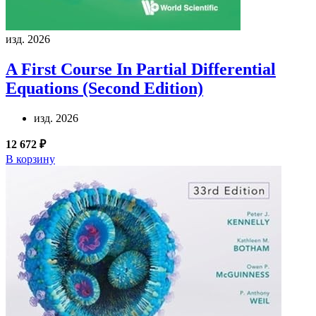
изд. 2026
A First Course In Partial Differential
Equations (Second Edition)
изд. 2026
12 672 ₽
В корзину