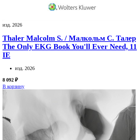
изд. 2026
Thaler Malcolm S. / Малкольм С. Талер
The Only EKG Book You'll Ever Need, 11
IE
изд. 2026
8 092 ₽
В корзину