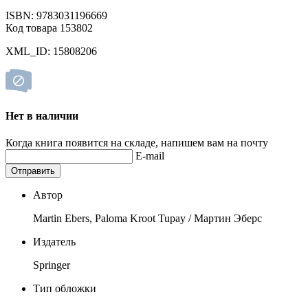
ISBN: 9783031196669
Код товара 153802
XML_ID: 15808206
Нет в наличии
Когда книга появится на складе, напишем вам на почту
E-mail
Отправить
Автор
Martin Ebers, Paloma Kroot Tupay / Мартин Эберс
Издатель
Springer
Тип обложки