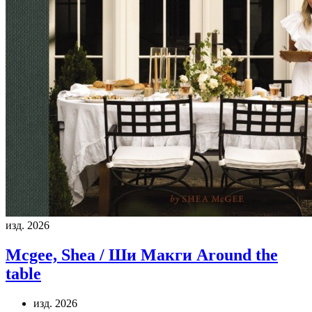
изд. 2026
Mcgee, Shea / Ши Макги
Around the
table
изд. 2026