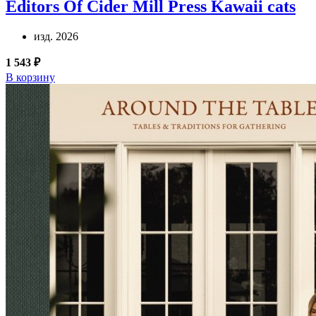
Editors Of Cider Mill Press
Kawaii cats
изд. 2026
1 543 ₽
В корзину