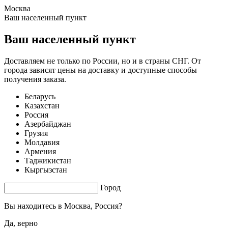
Москва
1.37 s. |
3.251
s.
Ваш населенный пункт
Ваш населенный пункт
Доставляем не только по России, но и в страны СНГ. От
города зависят цены на доставку и доступные способы
получения заказа.
Беларусь
Казахстан
Россия
Азербайджан
Грузия
Молдавия
Армения
Таджикистан
Кыргызстан
Город
Вы находитесь в
Москва, Россия?
Да, верно