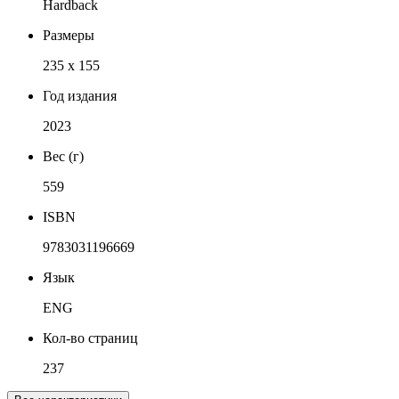
Hardback
Размеры
235 x 155
Год издания
2023
Вес (г)
559
ISBN
9783031196669
Язык
ENG
Кол-во страниц
237