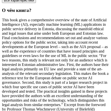
Все характеристики
О чём книга?
This book gives a comprehensive overview of the state of Artificial
Intelligence (AI), especially machine learning (ML) applications in
public service delivery in Estonia, discussing the manifold ethical
and legal issues that arise under both European and Estonian law.
Final conclusions and recommendations set out and analyze various
policy options for the public sector, taking into account recent
developments at the European level – such as the AIA proposal – as
well as the experience of countries that have issued principles and
guidelines or even laws for the use of ML in the public sector. “For
two reasons, this study is relevant not only for an audience which is
interested in Estonian administrative law. First, the authors base their
legal analysis primarily on EU law and provide a state of the art-
analysis of the relevant secondary legislation. This makes the book a
reference text for the European debate on public sector AI
governance. Second, this study is part of a larger research project in
which four specific use cases of public sector AI have been
developed and tested. The practical insights gained in these projects
have provided the authors with an excellent understanding of the
opportunities and risks of the technology, which distinguishes this
legal analysis from similar enterprises.” Excerpt from the foreword
by Professor Thomas Wischmeyer (University of Bielefeld)