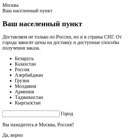
Москва
0.78 s. |
2.605
s.
Ваш населенный пункт
Ваш населенный пункт
Доставляем не только по России, но и в страны СНГ. От
города зависят цены на доставку и доступные способы
получения заказа.
Беларусь
Казахстан
Россия
Азербайджан
Грузия
Молдавия
Армения
Таджикистан
Кыргызстан
Город
Вы находитесь в
Москва, Россия?
Да, верно