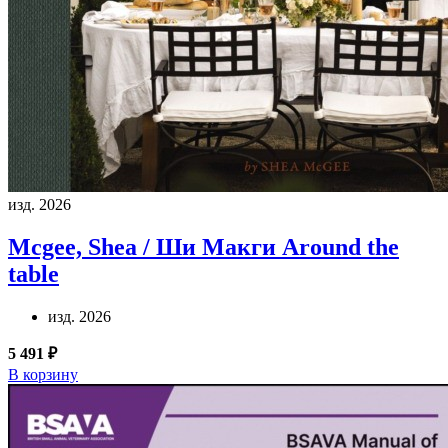
изд. 2026
Mcgee, Shea / Ши Макги
Around the
table
изд. 2026
5 491 ₽
В корзину