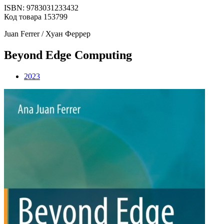
ISBN: 9783031233432
Код товара 153799
Juan Ferrer / Хуан Феррер
Beyond Edge Computing
2023