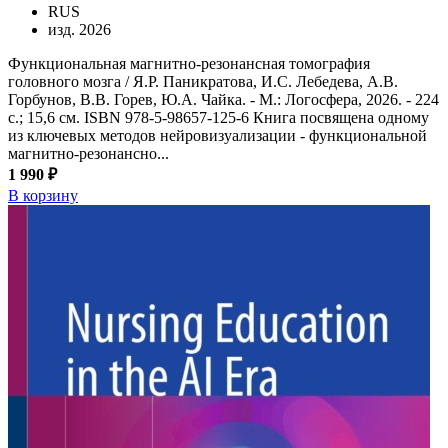
RUS
изд. 2026
Функциональная магнитно-резонансная томография
головного мозга / Я.Р. Паникратова, И.С. Лебедева, А.В.
Горбунов, В.В. Горев, Ю.А. Чайка. - М.: Логосфера, 2026. - 224
с.; 15,6 см. ISBN 978-5-98657-125-6 Книга посвящена одному
из ключевых методов нейровизуализации - функциональной
магнитно-резонансно...
1 990 ₽
В корзину