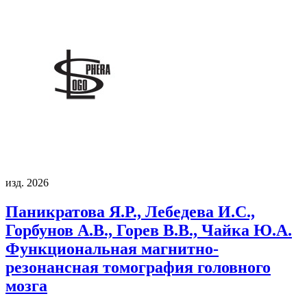
изд. 2026
Паникратова Я.Р., Лебедева И.С.,
Горбунов А.В., Горев В.В., Чайка Ю.А.
Функциональная магнитно-
резонансная томография головного
мозга