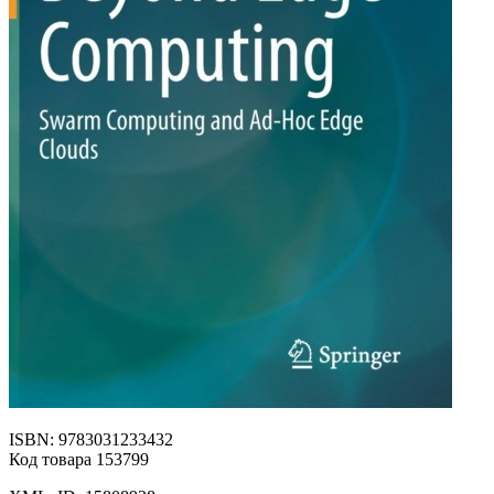
ISBN: 9783031233432
Код товара 153799