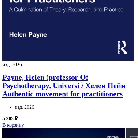
изд. 2026
Payne, Helen (professor Of
Psychotherapy, Universi / Хелен Пейн
Authentic movement for practitioners
изд. 2026
5 205 ₽
В корзину