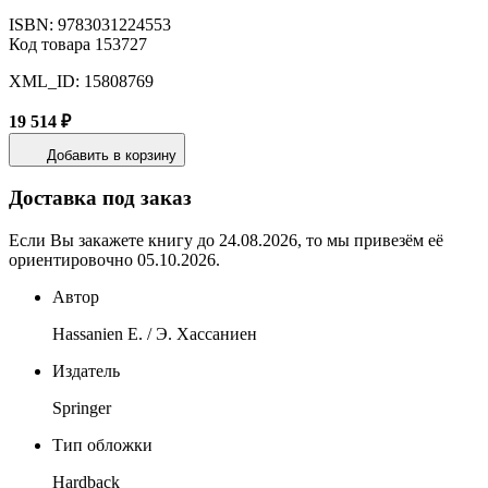
ISBN: 9783031224553
Код товара 153727
XML_ID: 15808769
19 514 ₽
Добавить в корзину
Доставка под заказ
Если Вы закажете книгу до 24.08.2026, то мы привезём её
ориентировочно 05.10.2026.
Автор
Hassanien E. / Э. Хассаниен
Издатель
Springer
Тип обложки
Hardback