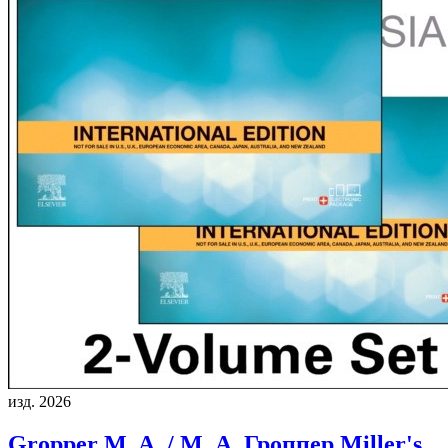
изд. 2026
Gropper M. A. / М. А. Гроппер
Miller's