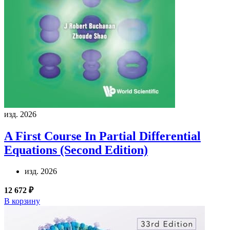
изд. 2026
A First Course In Partial Differential
Equations (Second Edition)
изд. 2026
12 672 ₽
В корзину