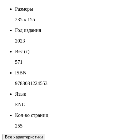
Размеры
235 x 155
Год издания
2023
Вес (г)
571
ISBN
9783031224553
Язык
ENG
Кол-во страниц
255
Все характеристики