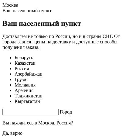
Москва
0.61 s. |
2.243
s.
Ваш населенный пункт
Ваш населенный пункт
Доставляем не только по России, но и в страны СНГ. От
города зависят цены на доставку и доступные способы
получения заказа.
Беларусь
Казахстан
Россия
Азербайджан
Грузия
Молдавия
Армения
Таджикистан
Кыргызстан
Город
Вы находитесь в
Москва, Россия?
Да, верно