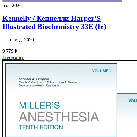
изд. 2026
Kennelly / Кеннелли
Harper'S
Illustrated Biochemistry 33E (Ie)
изд. 2026
9 779 ₽
В корзину