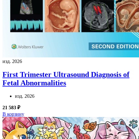
изд. 2026
First Trimester Ultrasound Diagnosis of
Fetal Abnormalities
изд. 2026
21 583 ₽
В корзину