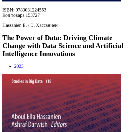
ISBN: 9783031224553
Код товара 153727
Hassanien E. / Э. Хассаниен
The Power of Data: Driving Climate
Change with Data Science and Artificial
Intelligence Innovations
2023