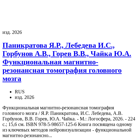
изд. 2026
Паникратова Я.Р., Лебедева И.С.,
Горбунов А.В., Горев В.В., Чайка Ю.А.
Функциональная магнитно-
резонансная томография головного
мозга
RUS
изд. 2026
Функциональная магнитно-резонансная томография
головного мозга / Я.Р. Паникратова, И.С. Лебедева, А.В.
Горбунов, В.В. Горев, Ю.А. Чайка. - М.: Логосфера, 2026. - 224
с.; 15,6 см. ISBN 978-5-98657-125-6 Книга посвящена одному
из ключевых методов нейровизуализации - функциональной
магнитно-резонансно...