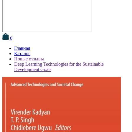
0
Главная
Каталог
Новые отзывы
Deep Learning Technologies for the Sustainable
Development Goals