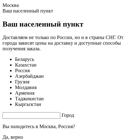
Москва
1.05 s. |
2.807
s.
Ваш населенный пункт
Ваш населенный пункт
Доставляем не только по России, но и в страны СНГ. От
города зависят цены на доставку и доступные способы
получения заказа.
Беларусь
Казахстан
Россия
Азербайджан
Грузия
Молдавия
Армения
Таджикистан
Кыргызстан
Город
Вы находитесь в
Москва, Россия?
Да, верно