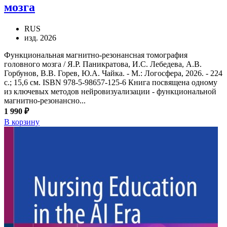
мозга
RUS
изд. 2026
Функциональная магнитно-резонансная томография
головного мозга / Я.Р. Паникратова, И.С. Лебедева, А.В.
Горбунов, В.В. Горев, Ю.А. Чайка. - М.: Логосфера, 2026. - 224
с.; 15,6 см. ISBN 978-5-98657-125-6 Книга посвящена одному
из ключевых методов нейровизуализации - функциональной
магнитно-резонансно...
1 990 ₽
В корзину