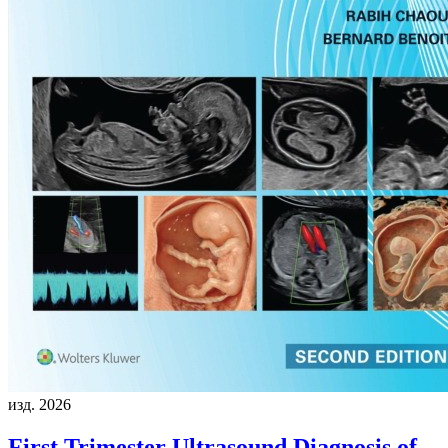
изд. 2026
First Trimester Ultrasound Diagnosis of