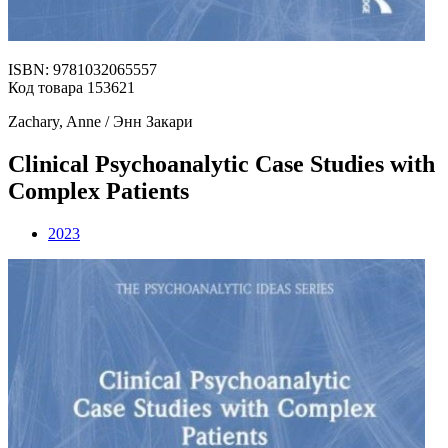
ISBN: 9781032065557
Код товара 153621
Zachary, Anne / Энн Закари
Clinical Psychoanalytic Case Studies with
Complex Patients
2023