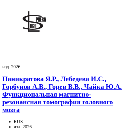
изд. 2026
Паникратова Я.Р., Лебедева И.С.,
Горбунов А.В., Горев В.В., Чайка Ю.А.
Функциональная магнитно-
резонансная томография головного
мозга
RUS
изд. 2026