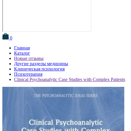
0
Главная
Каталог
Новые отзывы
Другие разделы медицины
Клиническая психология
Психотерапия
Clinical Psychoanalytic Case Studies with Complex Patients