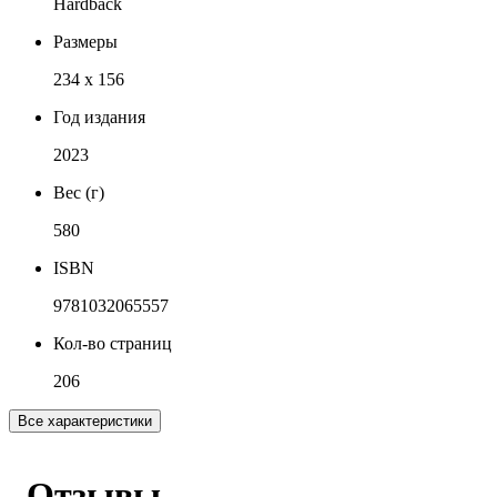
Hardback
Размеры
234 x 156
Год издания
2023
Вес (г)
580
ISBN
9781032065557
Кол-во страниц
206
Все характеристики
Отзывы