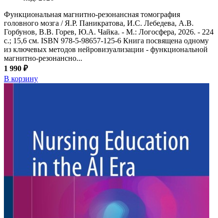
Функциональная магнитно-резонансная томография
головного мозга / Я.Р. Паникратова, И.С. Лебедева, А.В.
Горбунов, В.В. Горев, Ю.А. Чайка. - М.: Логосфера, 2026. - 224
с.; 15,6 см. ISBN 978-5-98657-125-6 Книга посвящена одному
из ключевых методов нейровизуализации - функциональной
магнитно-резонансно...
1 990 ₽
В корзину