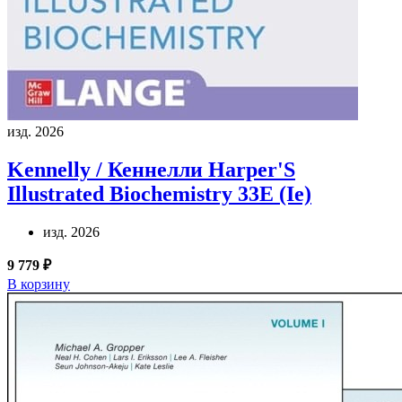
изд. 2026
Kennelly / Кеннелли
Harper'S
Illustrated Biochemistry 33E (Ie)
изд. 2026
9 779 ₽
В корзину