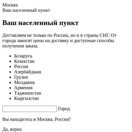
Москва
0.56 s. |
2.419
s.
Ваш населенный пункт
Ваш населенный пункт
Доставляем не только по России, но и в страны СНГ. От
города зависят цены на доставку и доступные способы
получения заказа.
Беларусь
Казахстан
Россия
Азербайджан
Грузия
Молдавия
Армения
Таджикистан
Кыргызстан
Город
Вы находитесь в
Москва, Россия?
Да, верно