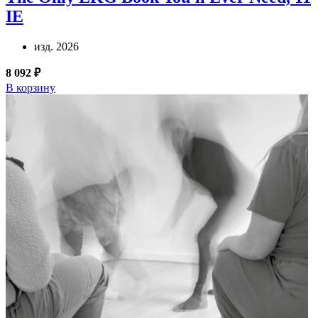
IE
изд. 2026
8 092 ₽
В корзину