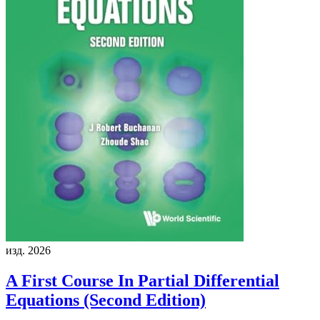
изд. 2026
A First Course In Partial Differential
Equations (Second Edition)