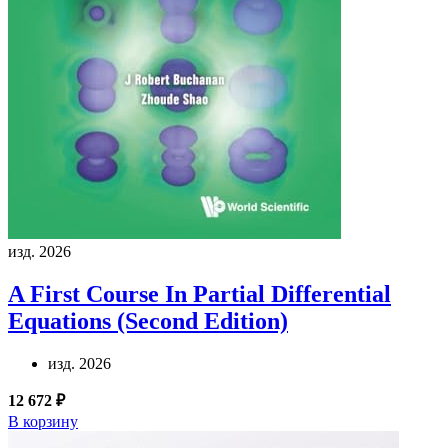
изд. 2026
A First Course In Partial Differential
Equations (Second Edition)
изд. 2026
12 672 ₽
В корзину