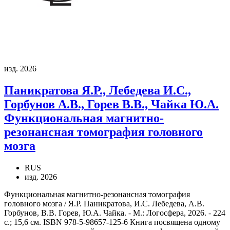
изд. 2026
Паникратова Я.Р., Лебедева И.С.,
Горбунов А.В., Горев В.В., Чайка Ю.А.
Функциональная магнитно-
резонансная томография головного
мозга
RUS
изд. 2026
Функциональная магнитно-резонансная томография
головного мозга / Я.Р. Паникратова, И.С. Лебедева, А.В.
Горбунов, В.В. Горев, Ю.А. Чайка. - М.: Логосфера, 2026. - 224
с.; 15,6 см. ISBN 978-5-98657-125-6 Книга посвящена одному