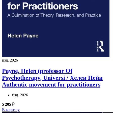
изд. 2026
Payne, Helen (professor Of
Psychotherapy, Universi / Хелен Пейн
Authentic movement for practitioners
изд. 2026
5 205 ₽
В корзину