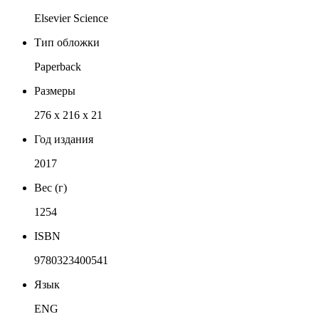
Elsevier Science
Тип обложки
Paperback
Размеры
276 x 216 x 21
Год издания
2017
Вес (г)
1254
ISBN
9780323400541
Язык
ENG