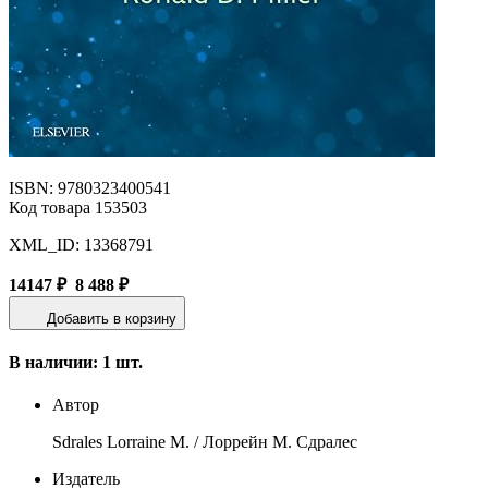
ISBN: 9780323400541
Код товара 153503
XML_ID: 13368791
14147 ₽
8 488 ₽
Добавить в корзину
В наличии: 1 шт.
Автор
Sdrales Lorraine M. / Лоррейн М. Сдралес
Издатель