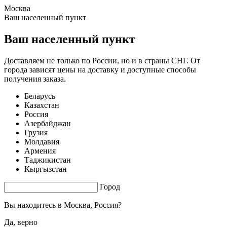
Москва
0.77 s. |
2.201
s.
Ваш населенный пункт
Ваш населенный пункт
Доставляем не только по России, но и в страны СНГ. От
города зависят цены на доставку и доступные способы
получения заказа.
Беларусь
Казахстан
Россия
Азербайджан
Грузия
Молдавия
Армения
Таджикистан
Кыргызстан
Город
Вы находитесь в
Москва, Россия?
Да, верно