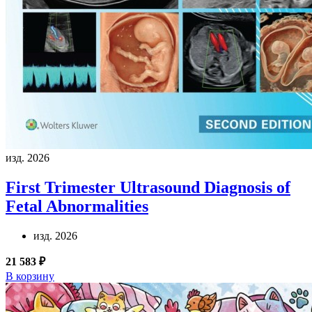
изд. 2026
First Trimester Ultrasound Diagnosis of
Fetal Abnormalities
изд. 2026
21 583 ₽
В корзину