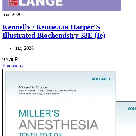
изд. 2026
Kennelly / Кеннелли
Harper'S
Illustrated Biochemistry 33E (Ie)
изд. 2026
9 779 ₽
В корзину