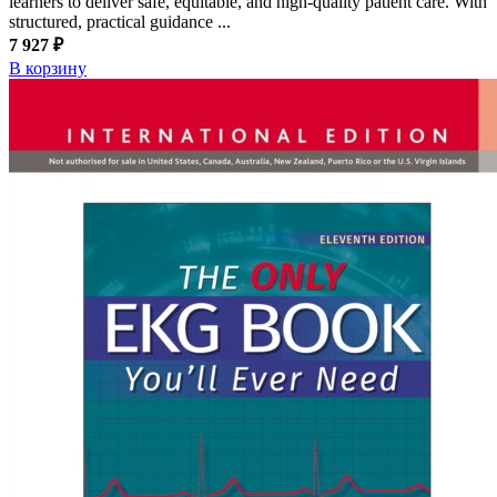
learners to deliver safe, equitable, and high-quality patient care. With
structured, practical guidance ...
7 927 ₽
В корзину