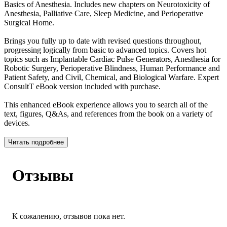
Basics of Anesthesia. Includes new chapters on Neurotoxicity of
Anesthesia, Palliative Care, Sleep Medicine, and Perioperative
Surgical Home.
Brings you fully up to date with revised questions throughout,
progressing logically from basic to advanced topics. Covers hot
topics such as Implantable Cardiac Pulse Generators, Anesthesia for
Robotic Surgery, Perioperative Blindness, Human Performance and
Patient Safety, and Civil, Chemical, and Biological Warfare. Expert
ConsultT eBook version included with purchase.
This enhanced eBook experience allows you to search all of the
text, figures, Q&As, and references from the book on a variety of
devices.
Читать подробнее
Отзывы
К сожалению, отзывов пока нет.