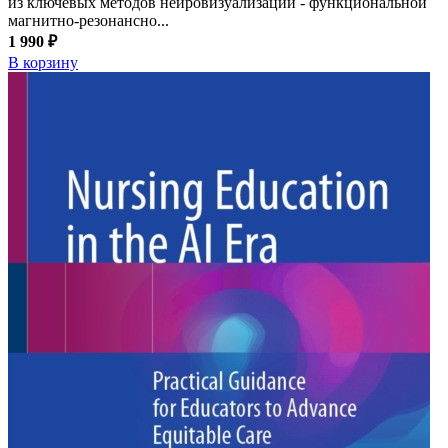
из ключевых методов нейровизуализации - функциональной
магнитно-резонансно...
1 990 ₽
В корзину