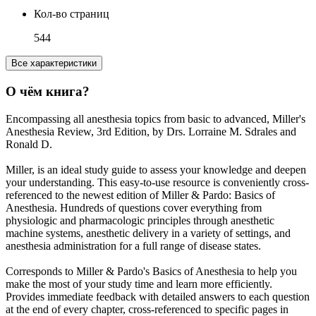
Кол-во страниц
544
Все характеристики
О чём книга?
Encompassing all anesthesia topics from basic to advanced, Miller's
Anesthesia Review, 3rd Edition, by Drs. Lorraine M. Sdrales and
Ronald D.
Miller, is an ideal study guide to assess your knowledge and deepen
your understanding. This easy-to-use resource is conveniently cross-
referenced to the newest edition of Miller & Pardo: Basics of
Anesthesia. Hundreds of questions cover everything from
physiologic and pharmacologic principles through anesthetic
machine systems, anesthetic delivery in a variety of settings, and
anesthesia administration for a full range of disease states.
Corresponds to Miller & Pardo's Basics of Anesthesia to help you
make the most of your study time and learn more efficiently.
Provides immediate feedback with detailed answers to each question
at the end of every chapter, cross-referenced to specific pages in