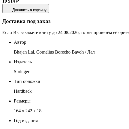
19 514 ₽
Добавить в корзину
Доставка под заказ
Если Вы закажете книгу до 24.08.2026, то мы привезём её орие
Автор
Bhajan Lal, Cornelius Borecho Bavoh / Лал
Издатель
Springer
Тип обложки
Hardback
Размеры
164 x 242 x 18
Год издания