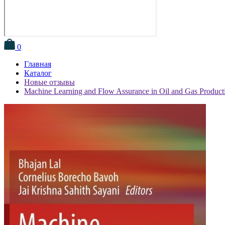
0
Главная
Каталог
Новые отзывы
Machine Learning and Flow Assurance in Oil and Gas Product