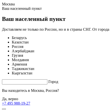
Москва
1.21 s. |
2.809
s.
Ваш населенный пункт
Ваш населенный пункт
Доставляем не только по России, но и в страны СНГ. От города
Беларусь
Казахстан
Россия
Азербайджан
Грузия
Молдавия
Армения
Таджикистан
Кыргызстан
Город
Вы находитесь в
Москва, Россия?
Да, верно
+7 495 988-19-27