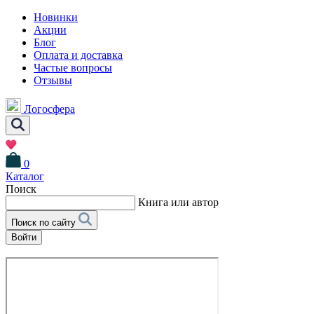
Новинки
Акции
Блог
Оплата и доставка
Частые вопросы
Отзывы
Логосфера
0
Каталог
Поиск
Книга или автор
Поиск по сайту
Войти