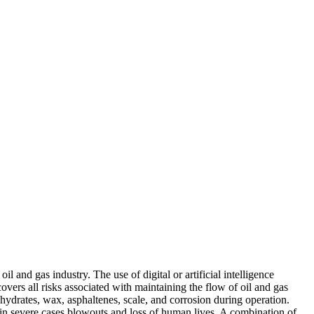
l and gas industry. The use of digital or artificial intelligence
overs all risks associated with maintaining the flow of oil and gas
 hydrates, wax, asphaltenes, scale, and corrosion during operation.
 in severe cases blowouts and loss of human lives. A combination of